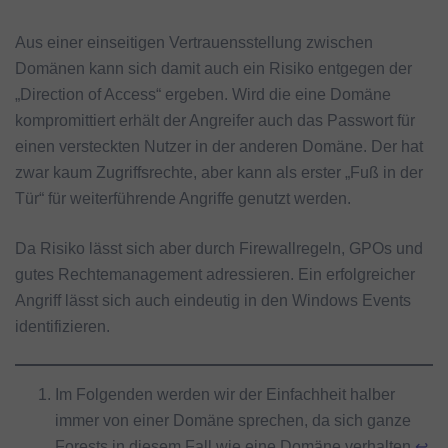
Aus einer einseitigen Vertrauensstellung zwischen
Domänen kann sich damit auch ein Risiko entgegen der
„Direction of Access“ ergeben. Wird die eine Domäne
kompromittiert erhält der Angreifer auch das Passwort für
einen versteckten Nutzer in der anderen Domäne. Der hat
zwar kaum Zugriffsrechte, aber kann als erster „Fuß in der
Tür“ für weiterführende Angriffe genutzt werden.
Da Risiko lässt sich aber durch Firewallregeln, GPOs und
gutes Rechtemanagement adressieren. Ein erfolgreicher
Angriff lässt sich auch eindeutig in den Windows Events
identifizieren.
Im Folgenden werden wir der Einfachheit halber
immer von einer Domäne sprechen, da sich ganze
Forests in diesem Fall wie eine Domäne verhalten
↩︎