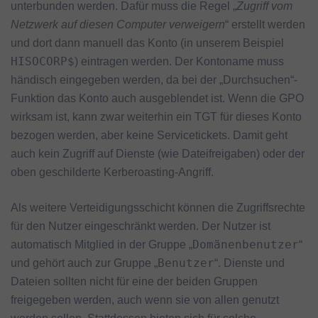
unterbunden werden. Dafür muss die Regel „
Zugriff vom
Netzwerk auf diesen Computer verweigern
“ erstellt werden
und dort dann manuell das Konto (in unserem Beispiel
HISOCORP$
) eintragen werden. Der Kontoname muss
händisch eingegeben werden, da bei der „Durchsuchen“-
Funktion das Konto auch ausgeblendet ist. Wenn die GPO
wirksam ist, kann zwar weiterhin ein TGT für dieses Konto
bezogen werden, aber keine Servicetickets. Damit geht
auch kein Zugriff auf Dienste (wie Dateifreigaben) oder der
oben geschilderte Kerberoasting-Angriff.
Als weitere Verteidigungsschicht können die Zugriffsrechte
für den Nutzer eingeschränkt werden. Der Nutzer ist
Domänenbenutzer
automatisch Mitglied in der Gruppe „
“
Benutzer
und gehört auch zur Gruppe „
“. Dienste und
Dateien sollten nicht für eine der beiden Gruppen
freigegeben werden, auch wenn sie von allen genutzt