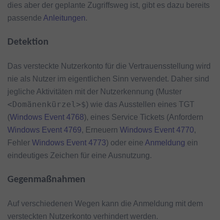
dies aber der geplante Zugriffsweg ist, gibt es dazu bereits
passende
Anleitungen
.
Detektion
Das versteckte Nutzerkonto für die Vertrauensstellung wird
nie als Nutzer im eigentlichen Sinn verwendet. Daher sind
jegliche Aktivitäten mit der Nutzerkennung (Muster
<Domänenkürzel>$
) wie das Ausstellen eines TGT
(
Windows Event 4768
), eines Service Tickets (Anfordern
Windows Event 4769
, Erneuern
Windows Event 4770
,
Fehler
Windows Event 4773
) oder eine
Anmeldung
ein
eindeutiges Zeichen für eine Ausnutzung.
Gegenmaßnahmen
Auf verschiedenen Wegen kann die Anmeldung mit dem
versteckten Nutzerkonto verhindert werden.