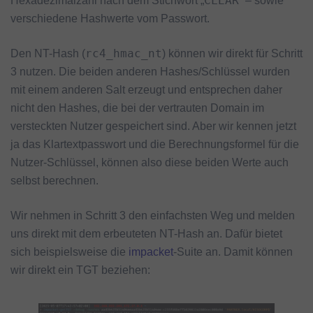
CLEAR
Hexadezimalzahl nach dem Stichwort „
“ – sowie
verschiedene Hashwerte vom Passwort.
rc4_hmac_nt
Den NT-Hash (
) können wir direkt für Schritt
3 nutzen. Die beiden anderen Hashes/Schlüssel wurden
mit einem anderen Salt erzeugt und entsprechen daher
nicht den Hashes, die bei der vertrauten Domain im
versteckten Nutzer gespeichert sind. Aber wir kennen jetzt
ja das Klartextpasswort und die Berechnungsformel für die
Nutzer-Schlüssel, können also diese beiden Werte auch
selbst berechnen.
Wir nehmen in Schritt 3 den einfachsten Weg und melden
uns direkt mit dem erbeuteten NT-Hash an. Dafür bietet
sich beispielsweise die
impacket
-Suite an. Damit können
wir direkt ein TGT beziehen: