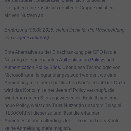
werden sollen. Stattdessen bieten sich für solche
Freigaben eine zusätzlich gepflegte Gruppe mit allen
aktiven Nutzern an.
Ergänzung (06.08.2025, vielen Dank für die Rückmeldung
von
Evgenij Smirnov
):
Eine Alternative zu der Einschränkung per GPO ist die
Nutzung der sogenannten
Authentication Policys und
Authentication Policy Silos
. Über diese Technologie von
Microsoft kann feingranular gesteuert werden, wo eine
Anmeldung mit einem spezifischen Konto erlaubt ist. Dazu
wird das Konto mit einer „leeren“ Policy verknüpft, die
wiederum einem Silo zugewiesen ist. Erstellt man eine
neue Policy, weist den Trust-Nutzer (in unserem Beispiel
HISOCORP$
) dieser zu und lässt die erlaubten
Anmeldestationen allerdings leer – so ist mit dem Konto
keine Anmeldung mehr möglich.