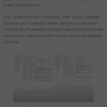
beide Objekte gleich.
Das Objekt kann man in der MMC unter “Active Directory-
Benutzer und -Computer” sehen, wenn man zuvor unter
“Ansicht” die “Erweiterten Features” aktiviert hat. Dort findet
es sich dann unter dem vollen Namen der jeweils anderen
Domäne.
Auf dem PARTNER-DC
Auf dem HISOCORP-
DC