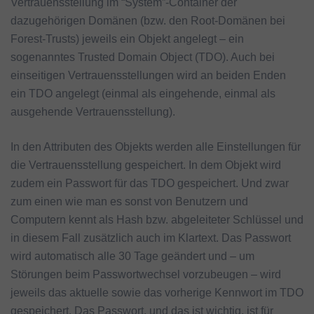
Vertrauensstellung im “System”-Container der
dazugehörigen Domänen (bzw. den Root-Domänen bei
Forest-Trusts) jeweils ein Objekt angelegt – ein
sogenanntes Trusted Domain Object (TDO). Auch bei
einseitigen Vertrauensstellungen wird an beiden Enden
ein TDO angelegt (einmal als eingehende, einmal als
ausgehende Vertrauensstellung).
In den Attributen des Objekts werden alle Einstellungen für
die Vertrauensstellung gespeichert. In dem Objekt wird
zudem ein Passwort für das TDO gespeichert. Und zwar
zum einen wie man es sonst von Benutzern und
Computern kennt als Hash bzw. abgeleiteter Schlüssel und
in diesem Fall zusätzlich auch im Klartext. Das Passwort
wird automatisch alle 30 Tage geändert und – um
Störungen beim Passwortwechsel vorzubeugen – wird
jeweils das aktuelle sowie das vorherige Kennwort im TDO
gespeichert. Das Passwort, und das ist wichtig, ist für