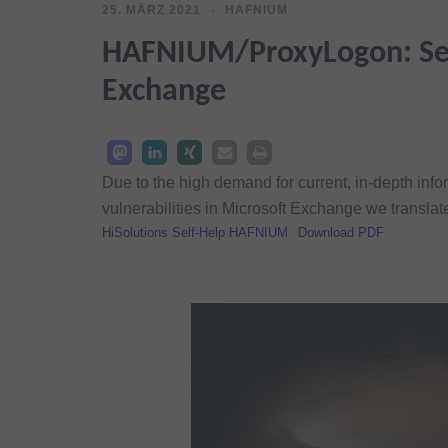
25. MÄRZ 2021
HAFNIUM
HAFNIUM/ProxyLogon: Self
Exchange
Due to the high demand for current, in-depth in
vulnerabilities in Microsoft Exchange we transla
HiSolutions Self-Help HAFNIUM
Download PDF