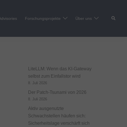
Suche
Advisories
Forschungsprojekte
Über uns
LiteLLM: Wenn das KI-Gateway
selbst zum Einfallstor wird
8. Juli 2026
Der Patch-Tsunami von 2026
8. Juli 2026
Aktiv ausgenutzte
Schwachstellen häufen sich:
Sicherheitslage verschärft sich