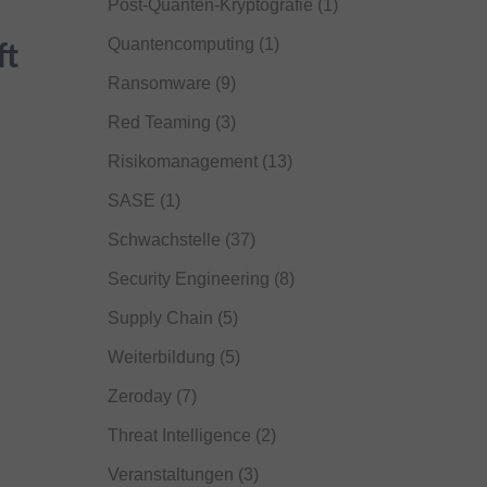
Post-Quanten-Kryptografie
(1)
Quantencomputing
(1)
ft
Ransomware
(9)
Red Teaming
(3)
Risikomanagement
(13)
SASE
(1)
Schwachstelle
(37)
Security Engineering
(8)
Supply Chain
(5)
Weiterbildung
(5)
Zeroday
(7)
Threat Intelligence
(2)
Veranstaltungen
(3)