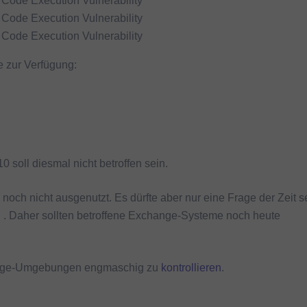
Code Execution Vulnerability
Code Execution Vulnerability
Code Execution Vulnerability
e zur Verfügung:
 soll diesmal nicht betroffen sein.
och nicht ausgenutzt. Es dürfte aber nur eine Frage der Zeit s
n . Daher sollten betroffene Exchange-Systeme noch heute
hange-Umgebungen engmaschig zu
kontrollieren
.