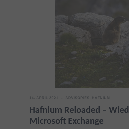
14. APRIL 2021
ADVISORIES
,
HAFNIUM
Hafnium Reloaded – Wiede
Microsoft Exchange