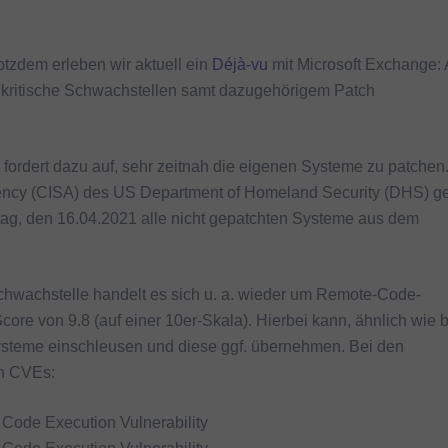
otzdem erleben wir aktuell ein
Déjà-vu
mit Microsoft Exchange:
kritische Schwachstellen samt dazugehörigem Patch
fordert dazu auf, sehr zeitnah die eigenen Systeme zu patchen
Agency (CISA) des US Department of Homeland Security (DHS) g
tag, den 16.04.2021 alle nicht gepatchten Systeme aus dem
hwachstelle handelt es sich u. a. wieder um Remote-Code-
e von 9.8 (auf einer 10er-Skala). Hierbei kann, ähnlich wie b
 Systeme einschleusen und diese ggf. übernehmen. Bei den
en CVEs:
Code Execution Vulnerability