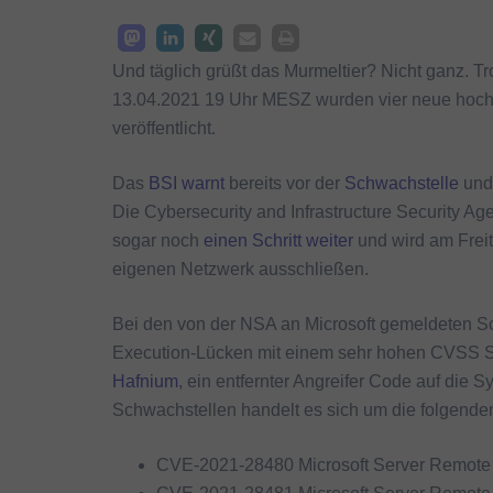
Und täglich grüßt das Murmeltier? Nicht ganz. Tr
13.04.2021 19 Uhr MESZ wurden vier neue hoch
veröffentlicht.
Das
BSI
warnt
bereits vor der
Schwachstelle
und 
Die Cybersecurity and Infrastructure Security 
sogar noch
einen Schritt weiter
und wird am Frei
eigenen Netzwerk ausschließen.
Bei den von der NSA an Microsoft gemeldeten Sc
Execution-Lücken mit einem sehr hohen CVSS Scor
Hafnium
, ein entfernter Angreifer Code auf die
Schwachstellen handelt es sich um die folgend
CVE-2021-28480 Microsoft Server Remote 