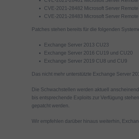
CVE-2021-28481 Microsoft Server Remote 
CVE-2021-28482 Microsoft Server Remote 
CVE-2021-28483 Microsoft Server Remote 
Patches stehen bereits für die folgenden System
Exchange Server 2013 CU23
Exchange Server 2016 CU19 und CU20
Exchange Server 2019 CU8 und CU9
Das nicht mehr unterstützte Exchange Server 2010
Die Schwachstellen werden aktuell anscheinend n
bis entsprechende Exploits zur Verfügung stehe
gepatcht werden.
Wir empfehlen darüber hinaus weiterhin, Exc