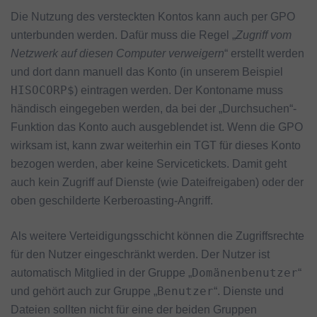
Die Nutzung des versteckten Kontos kann auch per GPO
unterbunden werden. Dafür muss die Regel „
Zugriff vom
Netzwerk auf diesen Computer verweigern
“ erstellt werden
und dort dann manuell das Konto (in unserem Beispiel
HISOCORP$
) eintragen werden. Der Kontoname muss
händisch eingegeben werden, da bei der „Durchsuchen“-
Funktion das Konto auch ausgeblendet ist. Wenn die GPO
wirksam ist, kann zwar weiterhin ein TGT für dieses Konto
bezogen werden, aber keine Servicetickets. Damit geht
auch kein Zugriff auf Dienste (wie Dateifreigaben) oder der
oben geschilderte Kerberoasting-Angriff.
Als weitere Verteidigungsschicht können die Zugriffsrechte
für den Nutzer eingeschränkt werden. Der Nutzer ist
Domänenbenutzer
automatisch Mitglied in der Gruppe „
“
Benutzer
und gehört auch zur Gruppe „
“. Dienste und
Dateien sollten nicht für eine der beiden Gruppen