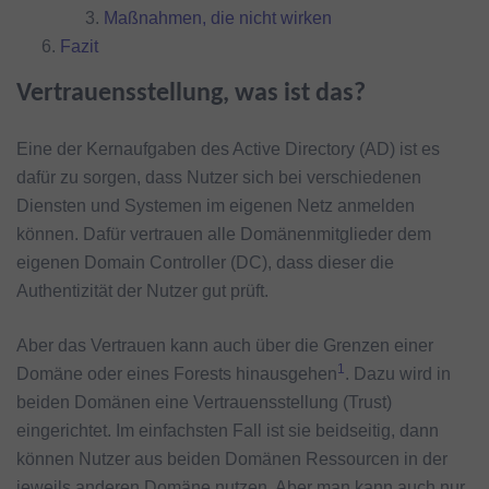
Maßnahmen, die nicht wirken
Fazit
Vertrauensstellung, was ist das?
Eine der Kernaufgaben des Active Directory (AD) ist es
dafür zu sorgen, dass Nutzer sich bei verschiedenen
Diensten und Systemen im eigenen Netz anmelden
können. Dafür vertrauen alle Domänenmitglieder dem
eigenen Domain Controller (DC), dass dieser die
Authentizität der Nutzer gut prüft.
Aber das Vertrauen kann auch über die Grenzen einer
1
Domäne oder eines Forests hinausgehen
. Dazu wird in
beiden Domänen eine Vertrauensstellung (Trust)
eingerichtet. Im einfachsten Fall ist sie beidseitig, dann
können Nutzer aus beiden Domänen Ressourcen in der
jeweils anderen Domäne nutzen. Aber man kann auch nur