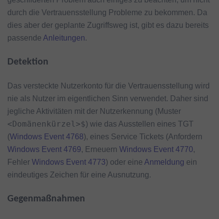
durch die Vertrauensstellung Probleme zu bekommen. Da
dies aber der geplante Zugriffsweg ist, gibt es dazu bereits
passende
Anleitungen
.
Detektion
Das versteckte Nutzerkonto für die Vertrauensstellung wird
nie als Nutzer im eigentlichen Sinn verwendet. Daher sind
jegliche Aktivitäten mit der Nutzerkennung (Muster
<Domänenkürzel>$
) wie das Ausstellen eines TGT
(
Windows Event 4768
), eines Service Tickets (Anfordern
Windows Event 4769
, Erneuern
Windows Event 4770
,
Fehler
Windows Event 4773
) oder eine
Anmeldung
ein
eindeutiges Zeichen für eine Ausnutzung.
Gegenmaßnahmen