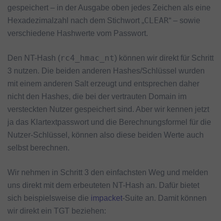
gespeichert – in der Ausgabe oben jedes Zeichen als eine
CLEAR
Hexadezimalzahl nach dem Stichwort „
“ – sowie
verschiedene Hashwerte vom Passwort.
rc4_hmac_nt
Den NT-Hash (
) können wir direkt für Schritt
3 nutzen. Die beiden anderen Hashes/Schlüssel wurden
mit einem anderen Salt erzeugt und entsprechen daher
nicht den Hashes, die bei der vertrauten Domain im
versteckten Nutzer gespeichert sind. Aber wir kennen jetzt
ja das Klartextpasswort und die Berechnungsformel für die
Nutzer-Schlüssel, können also diese beiden Werte auch
selbst berechnen.
Wir nehmen in Schritt 3 den einfachsten Weg und melden
uns direkt mit dem erbeuteten NT-Hash an. Dafür bietet
sich beispielsweise die
impacket
-Suite an. Damit können
wir direkt ein TGT beziehen: