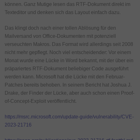
können. Ganz Mutige lesen das RTF-Dokument direkt im
Texteditor und denken sich das Layout einfach dazu.
Das klingt doch nach einer tollen Ablösung für den
Mailversand von Office-Dokumenten mit potenziell
verseuchten Makros. Das Format wird allerdings seit 2008
nicht mehr gepflegt. Noch viel entscheidender: Vor einem
Monat wurde eine Lücke in Word bekannt, mit der über ein
präpariertes RTF-Dokument beliebiger Code ausgeführt
werden kann. Microsoft hat die Lücke mit den Februar-
Patches bereits behoben. In seinem Bericht hat Joshua J.
Drake, der Finder der Lücke, aber auch schon einen Proof-
of-Concept-Exploit veröffentlicht.
https://msrc.microsoft.com/update-guide/vulnerability/CVE-
2023-21716