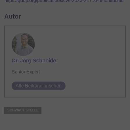
https://qoop.org/publications/cve-2023-21716-rtf-fonttbl.md
Autor
Dr. Jörg Schneider
Senior Expert
Alle Beiträge ansehen
SCHWACHSTELLE