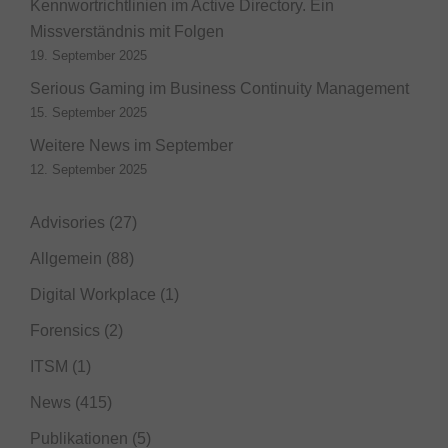
Kennwortrichtlinien im Active Directory. Ein
Missverständnis mit Folgen
19. September 2025
Serious Gaming im Business Continuity Management
15. September 2025
Weitere News im September
12. September 2025
Advisories
(27)
Allgemein
(88)
Digital Workplace
(1)
Forensics
(2)
ITSM
(1)
News
(415)
Publikationen
(5)