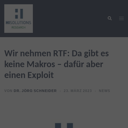
Zum
Inhalt
Suche
springen
Men
ums
Wir nehmen RTF: Da gibt es
keine Makros – dafür aber
einen Exploit
VON
DR. JÖRG SCHNEIDER
23. MÄRZ 2023
NEWS