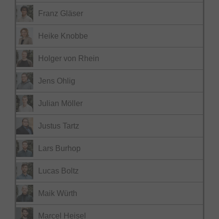
Franz Gläser
Heike Knobbe
Holger von Rhein
Jens Ohlig
Julian Möller
Justus Tartz
Lars Burhop
Lucas Boltz
Maik Würth
Marcel Heisel