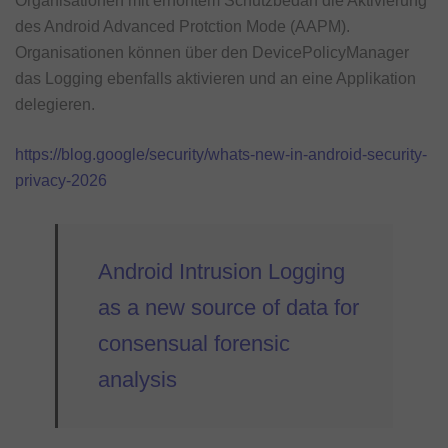
Organisationen mit erhöhtem Schutzbedarf die Aktivierung
des Android Advanced Protction Mode (AAPM).
Organisationen können über den DevicePolicyManager
das Logging ebenfalls aktivieren und an eine Applikation
delegieren.
https://blog.google/security/whats-new-in-android-security-
privacy-2026
Android Intrusion Logging
as a new source of data for
consensual forensic
analysis