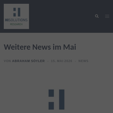
Zum
Inhalt
Suche
springen
Men
ums
Weitere News im Mai
VON
ABRAHAM SÖYLER
15. MAI 2026
NEWS