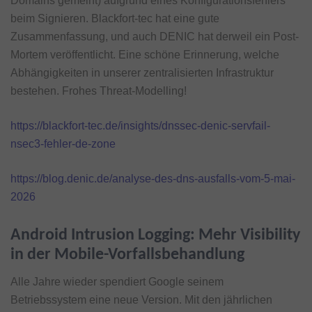
Domains gemeint) aufgrund eines Konfigurationsfehlers
beim Signieren. Blackfort-tec hat eine gute
Zusammenfassung, und auch DENIC hat derweil ein Post-
Mortem veröffentlicht. Eine schöne Erinnerung, welche
Abhängigkeiten in unserer zentralisierten Infrastruktur
bestehen. Frohes Threat-Modelling!
https://blackfort-tec.de/insights/dnssec-denic-servfail-
nsec3-fehler-de-zone
https://blog.denic.de/analyse-des-dns-ausfalls-vom-5-mai-
2026
Android Intrusion Logging: Mehr Visibility
in der Mobile-Vorfallsbehandlung
Alle Jahre wieder spendiert Google seinem
Betriebssystem eine neue Version. Mit den jährlichen