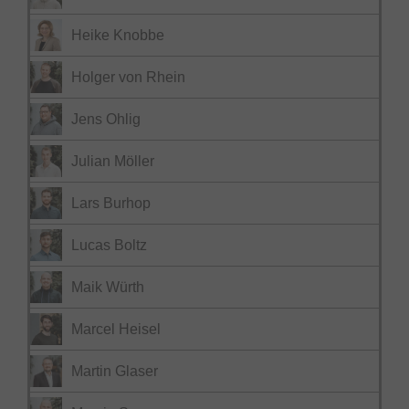
Heike Knobbe
Holger von Rhein
Jens Ohlig
Julian Möller
Lars Burhop
Lucas Boltz
Maik Würth
Marcel Heisel
Martin Glaser