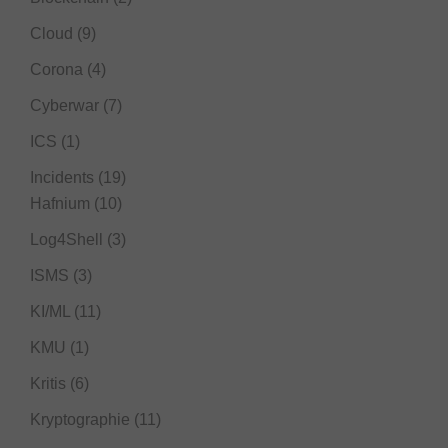
Cloud
(9)
Corona
(4)
Cyberwar
(7)
ICS
(1)
Incidents
(19)
Hafnium
(10)
Log4Shell
(3)
ISMS
(3)
KI/ML
(11)
KMU
(1)
Kritis
(6)
Kryptographie
(11)