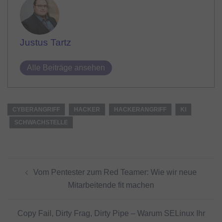
Justus Tartz
Alle Beiträge ansehen
CYBERANGRIFF
HACKER
HACKERANGRIFF
KI
SCHWACHSTELLE
Beitragsnavigation
Vom Pentester zum Red Teamer: Wie wir neue
Mitarbeitende fit machen
Copy Fail, Dirty Frag, Dirty Pipe – Warum SELinux Ihr