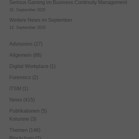
Serious Gaming im Business Continuity Management
15. September 2025
Weitere News im September
12. September 2025
Advisories
(27)
Allgemein
(88)
Digital Workplace
(1)
Forensics
(2)
ITSM
(1)
News
(415)
Publikationen
(5)
Kolumne
(3)
Themen
(146)
Blockchain
(2)