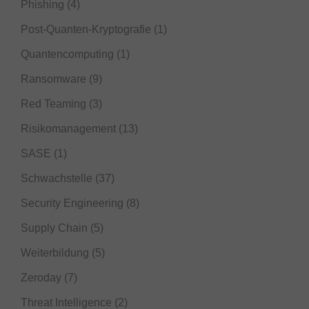
Phishing
(4)
Post-Quanten-Kryptografie
(1)
Quantencomputing
(1)
Ransomware
(9)
Red Teaming
(3)
Risikomanagement
(13)
SASE
(1)
Schwachstelle
(37)
Security Engineering
(8)
Supply Chain
(5)
Weiterbildung
(5)
Zeroday
(7)
Threat Intelligence
(2)