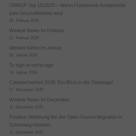
OWASP Top 10:2025 – Wenn Framework-Komplexität
zum Geschäftsrisiko wird
26. Februar 2026
Weitere News im Februar
12. Februar 2026
Weitere News im Januar
16. Januar 2026
To sign or not to sign
16. Januar 2026
Cybersicherheit 2026: Ein Blick in die Glaskugel
17. Dezember 2025
Weitere News im Dezember
11. Dezember 2025
Positive Stimmung bei der Open-Source-Migration in
Schleswig-Holstein
11. Dezember 2025