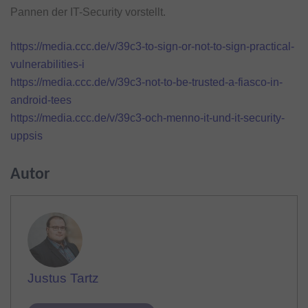
Pannen der IT-Security vorstellt.
https://media.ccc.de/v/39c3-to-sign-or-not-to-sign-practical-
vulnerabilities-i
https://media.ccc.de/v/39c3-not-to-be-trusted-a-fiasco-in-
android-tees
https://media.ccc.de/v/39c3-och-menno-it-und-it-security-
uppsis
Autor
Justus Tartz