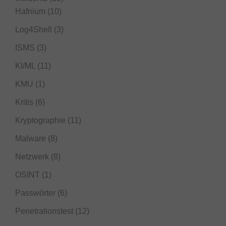
Hafnium
(10)
Log4Shell
(3)
ISMS
(3)
KI/ML
(11)
KMU
(1)
Kritis
(6)
Kryptographie
(11)
Malware
(8)
Netzwerk
(8)
OSINT
(1)
Passwörter
(6)
Penetrationstest
(12)