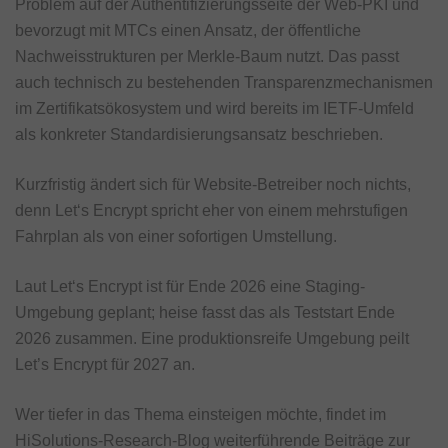
Problem auf der Authentifizierungsseite der Web-PKI und
bevorzugt mit MTCs einen Ansatz, der öffentliche
Nachweisstrukturen per Merkle-Baum nutzt. Das passt
auch technisch zu bestehenden Transparenzmechanismen
im Zertifikatsökosystem und wird bereits im IETF-Umfeld
als konkreter Standardisierungsansatz beschrieben.
Kurzfristig ändert sich für Website-Betreiber noch nichts,
denn Let‘s Encrypt spricht eher von einem mehrstufigen
Fahrplan als von einer sofortigen Umstellung.
Laut Let‘s Encrypt ist für Ende 2026 eine Staging-
Umgebung geplant; heise fasst das als Teststart Ende
2026 zusammen. Eine produktionsreife Umgebung peilt
Let’s Encrypt für 2027 an.
Wer tiefer in das Thema einsteigen möchte, findet im
HiSolutions-Research-Blog weiterführende Beiträge zur