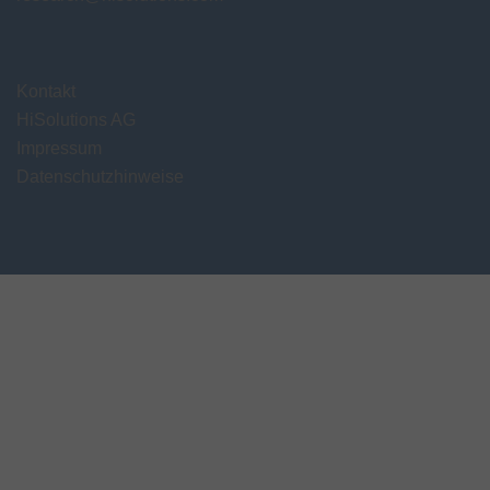
Kontakt
HiSolutions AG
Impressum
Datenschutzhinweise