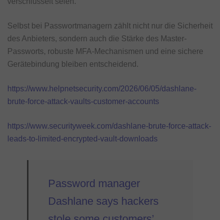
verschlüsselt seien.
Selbst bei Passwortmanagern zählt nicht nur die Sicherheit
des Anbieters, sondern auch die Stärke des Master-
Passworts, robuste MFA-Mechanismen und eine sichere
Gerätebindung bleiben entscheidend.
https://www.helpnetsecurity.com/2026/06/05/dashlane-
brute-force-attack-vaults-customer-accounts
https://www.securityweek.com/dashlane-brute-force-attack-
leads-to-limited-encrypted-vault-downloads
Password manager
Dashlane says hackers
stole some customers’