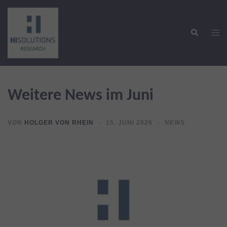
Zum
Inhalt
Suche
springen
Men
ums
Weitere News im Juni
VON
HOLGER VON RHEIN
15. JUNI 2026
NEWS