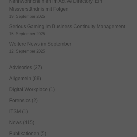
Kennwortrichtlinien im Active Directory. Ein
Missverständnis mit Folgen
19. September 2025
Serious Gaming im Business Continuity Management
15. September 2025
Weitere News im September
12. September 2025
Advisories
(27)
Allgemein
(88)
Digital Workplace
(1)
Forensics
(2)
ITSM
(1)
News
(415)
Publikationen
(5)