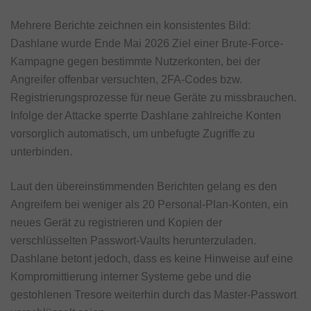
Mehrere Berichte zeichnen ein konsistentes Bild:
Dashlane wurde Ende Mai 2026 Ziel einer Brute-Force-
Kampagne gegen bestimmte Nutzerkonten, bei der
Angreifer offenbar versuchten, 2FA-Codes bzw.
Registrierungsprozesse für neue Geräte zu missbrauchen.
Infolge der Attacke sperrte Dashlane zahlreiche Konten
vorsorglich automatisch, um unbefugte Zugriffe zu
unterbinden.
Laut den übereinstimmenden Berichten gelang es den
Angreifern bei weniger als 20 Personal-Plan-Konten, ein
neues Gerät zu registrieren und Kopien der
verschlüsselten Passwort-Vaults herunterzuladen.
Dashlane betont jedoch, dass es keine Hinweise auf eine
Kompromittierung interner Systeme gebe und die
gestohlenen Tresore weiterhin durch das Master-Passwort