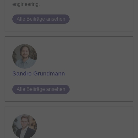
engineering.
Alle Beiträge ansehen
Sandro Grundmann
Alle Beiträge ansehen