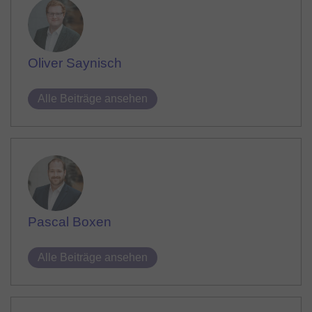
Oliver Saynisch
Alle Beiträge ansehen
Pascal Boxen
Alle Beiträge ansehen