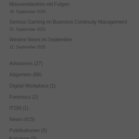
Missverständnis mit Folgen
19. September 2025
Serious Gaming im Business Continuity Management
15. September 2025
Weitere News im September
12. September 2025
Advisories
(27)
Allgemein
(88)
Digital Workplace
(1)
Forensics
(2)
ITSM
(1)
News
(415)
Publikationen
(5)
Kolumne
(3)