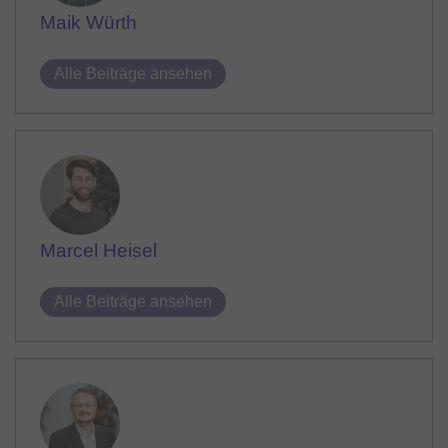
Maik Würth
Alle Beiträge ansehen
Marcel Heisel
Alle Beiträge ansehen