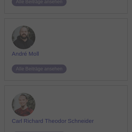
Alle Beiträge ansehen
André Moll
Alle Beiträge ansehen
Carl Richard Theodor Schneider