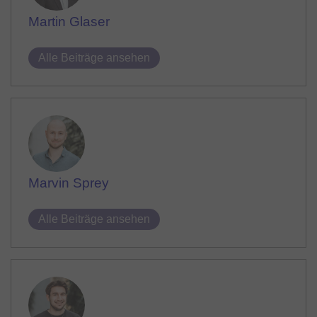
Martin Glaser
Alle Beiträge ansehen
Marvin Sprey
Alle Beiträge ansehen