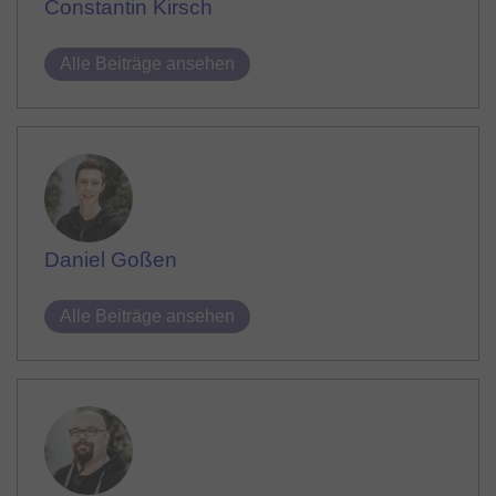
Constantin Kirsch
Alle Beiträge ansehen
Daniel Goßen
Alle Beiträge ansehen