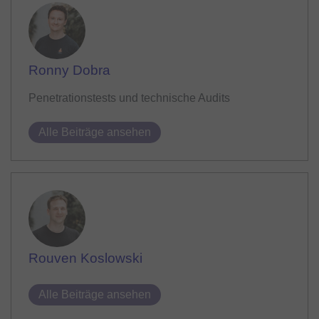
Ronny Dobra
Penetrationstests und technische Audits
Alle Beiträge ansehen
Rouven Koslowski
Alle Beiträge ansehen