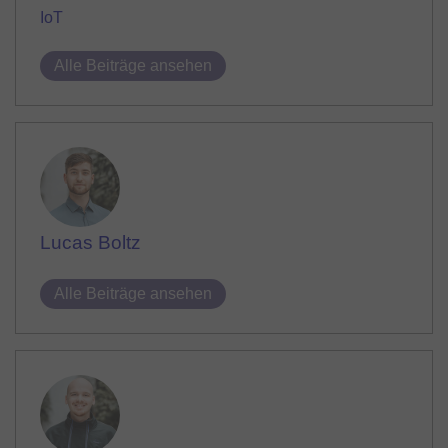
IoT
Alle Beiträge ansehen
Lucas Boltz
Alle Beiträge ansehen