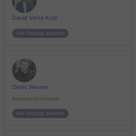
David Vieira Kurz
Alle Beiträge ansehen
Denis Werner
Advisories/Disclosure
Alle Beiträge ansehen