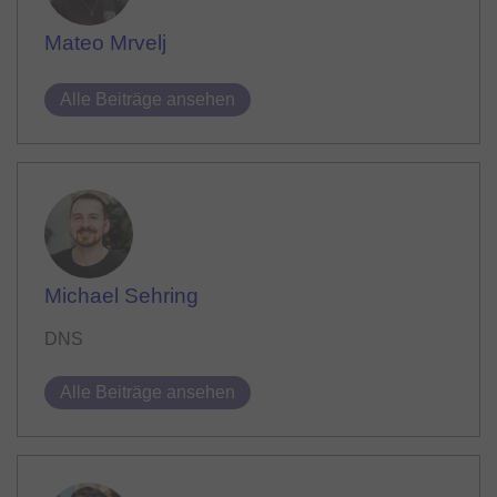
Mateo Mrvelj
Alle Beiträge ansehen
Michael Sehring
DNS
Alle Beiträge ansehen