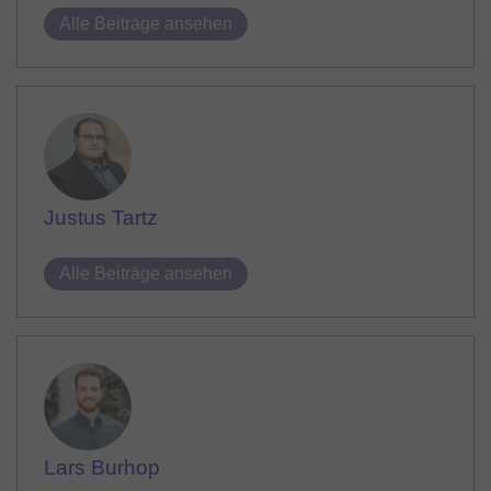
Alle Beiträge ansehen
Justus Tartz
Alle Beiträge ansehen
Lars Burhop