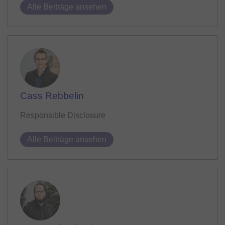
Alle Beiträge ansehen
Cass Rebbelin
Responsible Disclosure
Alle Beiträge ansehen