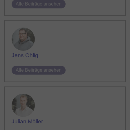
Alle Beiträge ansehen
Jens Ohlig
Alle Beiträge ansehen
Julian Möller