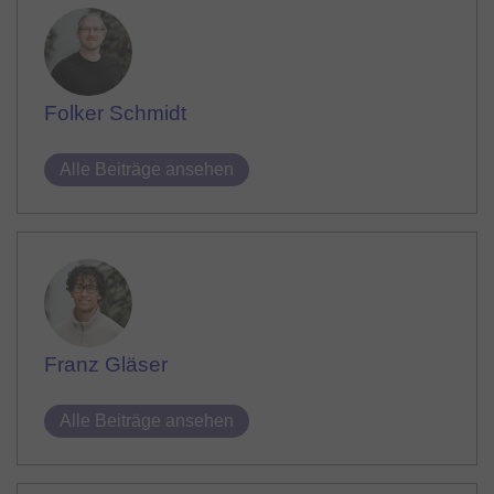
Folker Schmidt
Alle Beiträge ansehen
Franz Gläser
Alle Beiträge ansehen