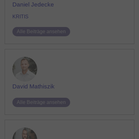
Daniel Jedecke
KRITIS
Alle Beiträge ansehen
David Mathiszik
Alle Beiträge ansehen