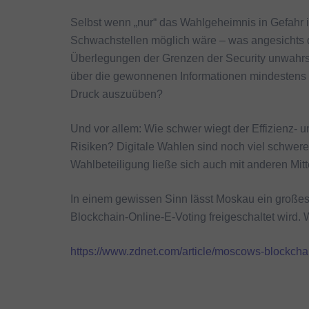
Selbst wenn „nur“ das Wahlgeheimnis in Gefahr i
Schwachstellen möglich wäre – was angesichts d
Überlegungen der Grenzen der Security unwahrsche
über die gewonnenen Informationen mindestens i
Druck auszuüben?
Und vor allem: Wie schwer wiegt der Effizienz-
Risiken? Digitale Wahlen sind noch viel schwere
Wahlbeteiligung ließe sich auch mit anderen Mitt
In einem gewissen Sinn lässt Moskau ein große
Blockchain-Online-E-Voting freigeschaltet wird. W
https://www.zdnet.com/article/moscows-blockcha