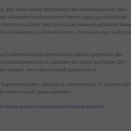
st, also keine direkte Manipulation des Wahlergebnisses über
es eklatanten handwerklichen Fehlers sowie grundsätzlicher
inlich erscheint: Wie hoch ist das Interesse politischer Akteu
hren Wahlkampf zu perfektionieren – oder aber sogar politisch
 und Coolheits-Gewinn elektronischer Wahlen gegenüber den
r zu beobachten und zu auditieren als solche auf Papier. Die
eln steigern, wenn dies ernsthaft gewünscht ist.
s Experiment laufen, wenn am 8. September für 12 Stunden das
ir sollten es sehr genau studieren.
in-voting-system-cracked-a-month-before-election/