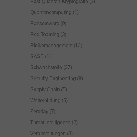
Post-Quanten-Kryptografie
(1)
Quantencomputing
(1)
Ransomware
(9)
Red Teaming
(3)
Risikomanagement
(13)
SASE
(1)
Schwachstelle
(37)
Security Engineering
(8)
Supply Chain
(5)
Weiterbildung
(5)
Zeroday
(7)
Threat Intelligence
(2)
Veranstaltungen
(3)