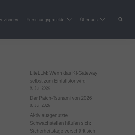
Suche
Advisories
Forschungsprojekte
Über uns
LiteLLM: Wenn das KI-Gateway
selbst zum Einfallstor wird
8. Juli 2026
Der Patch-Tsunami von 2026
8. Juli 2026
Aktiv ausgenutzte
Schwachstellen häufen sich:
Sicherheitslage verschärft sich