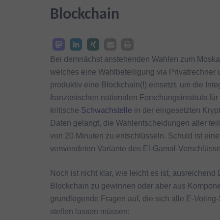
Blockchain
Bei demnächst anstehenden Wahlen zum Moskaue
welches eine Wahlbeteiligung via Privatrechner u
produktiv eine Blockchain(!) einsetzt, um die Int
französischen nationalen Forschungsinstituts f
kritische
Schwachstelle
in der eingesetzten Kryp
Daten gelangt, die Wahlentscheidungen aller te
von 20 Minuten zu entschlüsseln. Schuld ist ein
verwendeten Variante des El-Gamal-Verschlüss
Noch ist nicht klar, wie leicht es ist, ausreichen
Blockchain zu gewinnen oder aber aus Komponent
grundlegende Fragen auf, die sich alle E-Voting
stellen lassen müssen: