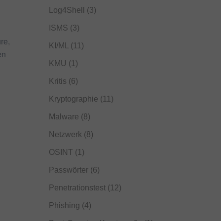
Log4Shell
(3)
ISMS
(3)
re,
KI/ML
(11)
en
KMU
(1)
Kritis
(6)
Kryptographie
(11)
Malware
(8)
Netzwerk
(8)
OSINT
(1)
Passwörter
(6)
Penetrationstest
(12)
Phishing
(4)