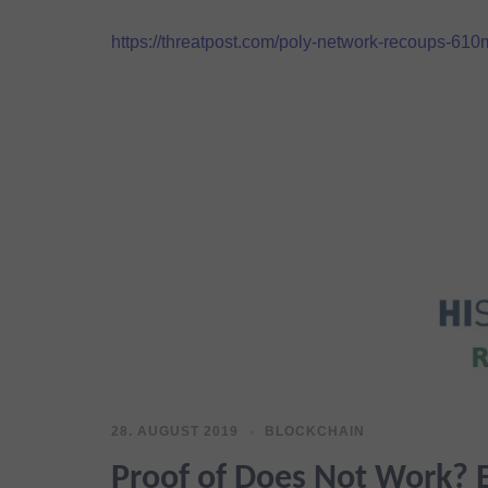
https://threatpost.com/poly-network-recoups-610m
28. AUGUST 2019
BLOCKCHAIN
Proof of Does Not Work? E