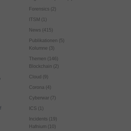
Forensics
(2)
ITSM
(1)
News
(415)
Publikationen
(5)
Kolumne
(3)
Themen
(146)
Blockchain
(2)
Cloud
(9)
?
Corona
(4)
Cyberwar
(7)
f
ICS
(1)
Incidents
(19)
Hafnium
(10)