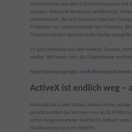
Persönlichkeit aus der IT-Sicherheitsszene, hat
sozialen Netzwerk Mastodon veröffentlicht. Diese
Unternehmen, die sich schützen möchten: Ausge
Produkten vor, meist innerhalb von Firewalls. Be
Firewalls werden auch deshalb häufig angegriffen
Es geht ebenfalls um viele weitere Themen, wesw
werfen. Wir freuen uns, die Erkenntnisse mit Ih
https://services.google.com/fh/files/misc/m-trend
ActiveX ist endlich weg – a
Microsoft hat in den letzten Jahren immer wieder
genutzt werden (wir erinnern uns an XLM-Macros
schon lange erwarteten Nachricht: ActiveX wird 
Reaktivierung ist noch möglich.