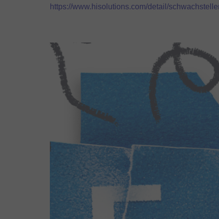
https://www.hisolutions.com/detail/schwachstell