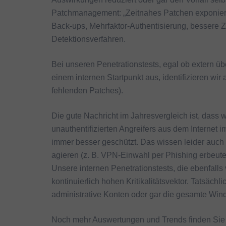
Patchmanagement: „Zeitnahes Patchen exponiert
Back-ups, Mehrfaktor-Authentisierung, bessere Z
Detektionsverfahren.
Bei unseren Penetrationstests, egal ob extern 
einem internen Startpunkt aus, identifizieren w
fehlenden Patches).
Die gute Nachricht im Jahresvergleich ist, dass 
unauthentifizierten Angreifers aus dem Internet 
immer besser geschützt. Das wissen leider auch 
agieren (z. B. VPN-Einwahl per Phishing erbeut
Unsere internen Penetrationstests, die ebenfalls
kontinuierlich hohen Kritikalitätsvektor. Tatsäch
administrative Konten oder gar die gesamte 
Noch mehr Auswertungen und Trends finden Sie 