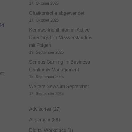
17. Oktober 2025
Chatkontrolle abgewendet
17. Oktober 2025
24
Kennwortrichtlinien im Active
Directory. Ein Missverständnis
mit Folgen
19. September 2025
Serious Gaming im Business
Continuity Management
st,
15. September 2025
Weitere News im September
12. September 2025
Advisories
(27)
Allgemein
(88)
Digital Workplace
(1)