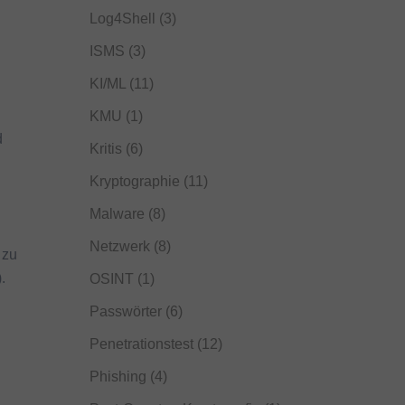
Log4Shell
(3)
ISMS
(3)
KI/ML
(11)
KMU
(1)
d
Kritis
(6)
Kryptographie
(11)
Malware
(8)
Netzwerk
(8)
 zu
.
OSINT
(1)
Passwörter
(6)
Penetrationstest
(12)
Phishing
(4)