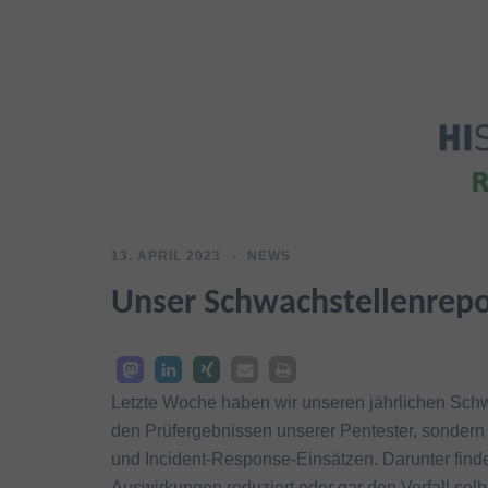
13. APRIL 2023
NEWS
Unser Schwachstellenrepo
Letzte Woche haben wir unseren jährlichen Schwac
den Prüfergebnissen unserer Pentester, sondern
und Incident-Response-Einsätzen. Darunter find
Auswirkungen reduziert oder gar den Vorfall sel