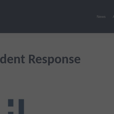
News
ident Response