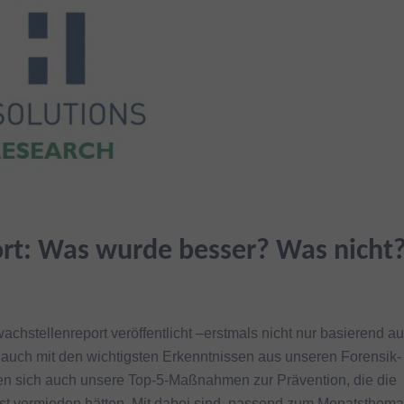
rt: Was wurde besser? Was nicht
hstellenreport veröffentlicht –erstmals nicht nur basierend au
 auch mit den wichtigsten Erkenntnissen aus unseren Forensik-
en sich auch unsere Top-5-Maßnahmen zur Prävention, die die
bst vermieden hätten. Mit dabei sind, passend zum Monatsthema