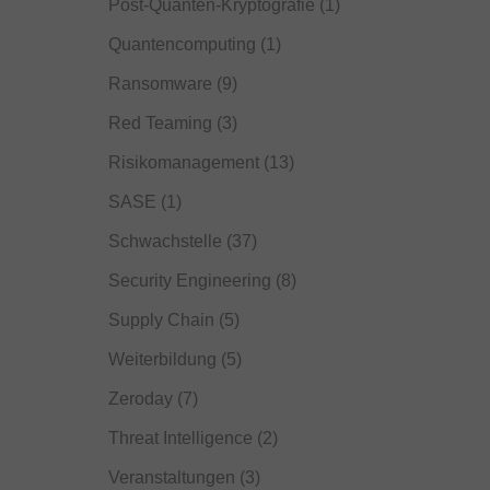
Post-Quanten-Kryptografie
(1)
Quantencomputing
(1)
Ransomware
(9)
Red Teaming
(3)
Risikomanagement
(13)
SASE
(1)
Schwachstelle
(37)
Security Engineering
(8)
Supply Chain
(5)
Weiterbildung
(5)
Zeroday
(7)
Threat Intelligence
(2)
Veranstaltungen
(3)