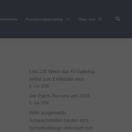
Suche
Advisories
Forschungsprojekte
Über uns
LiteLLM: Wenn das KI-Gateway
selbst zum Einfallstor wird
8. Juli 2026
Der Patch-Tsunami von 2026
8. Juli 2026
Aktiv ausgenutzte
Schwachstellen häufen sich:
Sicherheitslage verschärft sich