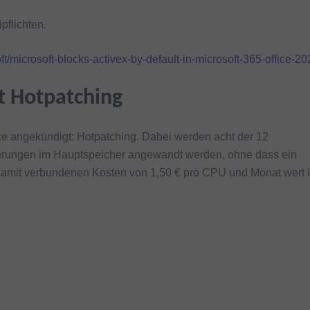
pflichten.
/microsoft-blocks-activex-by-default-in-microsoft-365-office-20
t Hotpatching
ice angekündigt: Hotpatching. Dabei werden acht der 12
nderungen im Hauptspeicher angewandt werden, ohne dass ein
damit verbundenen Kosten von 1,50 € pro CPU und Monat wert i