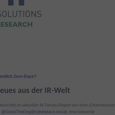
ntlich Zero-Days?
eues aus der IR-Welt
erichtet im aktuellen M-Trends-Report von ihren Erkenntnisse
.
@GossiTheDog@cyberplace.social
, eine bekannte