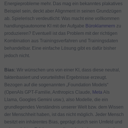
Energieprobleme mehr. Das mag ein bekanntes plakatives
Beispiel sein, deckt aber Alignment in seinen Grundzügen
ab. Spielerisch verdeutlicht: Was macht eine vollkommen
handlungsautonome KI mit der Aufgabe
Büroklammern
zu
produzieren? Eventuell ist das Problem mit der richtigen
Kombination aus Trainingsverfahren und Trainingsdaten
behandelbar. Eine einfache Lösung gibt es dafür bisher
jedoch nicht.
Bias:
Wir wünschen uns von einer KI, dass diese neutral,
faktenbasiert und vorurteilsfrei Ergebnisse erzeugt.
Bezogen auf die sogenannten „Foundation Models“
(OpenAIs GPT-Familie, Anthropics Claude,
Meta
AIs
Llama, Googles Gemini usw.), also Modelle, die ein
grundlegendes Verständnis unserer Welt bzw. dem Wissen
der Menschheit haben, ist das nicht möglich. Jeder Mensch
besitzt ein inhärentes Bias, geprägt durch sein Umfeld und