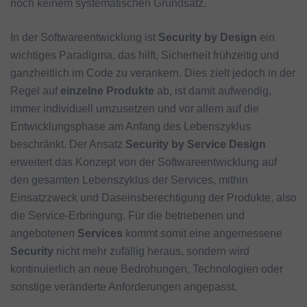
noch keinem systematischen Grundsatz.
In der Softwareentwicklung ist
Security by Design
ein
wichtiges Paradigma, das hilft, Sicherheit frühzeitig und
ganzheitlich im Code zu verankern. Dies zielt jedoch in der
Regel auf
einzelne Produkte
ab, ist damit aufwendig,
immer individuell umzusetzen und vor allem auf die
Entwicklungsphase am Anfang des Lebenszyklus
beschränkt. Der Ansatz
Security by Service Design
erweitert das Konzept von der Softwareentwicklung auf
den gesamten Lebenszyklus der Services, mithin
Einsatzzweck und Daseinsberechtigung der Produkte, also
die Service-Erbringung. Für die betriebenen und
angebotenen
Services
kommt somit eine angemessene
Security
nicht mehr zufällig heraus, sondern wird
kontinuierlich an neue Bedrohungen, Technologien oder
sonstige veränderte Anforderungen angepasst.