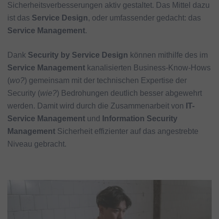
Sicherheitsverbesserungen aktiv gestaltet. Das Mittel dazu
ist das
Service Design
, oder umfassender gedacht: das
Service Management
.
Dank
Security by Service Design
können mithilfe des im
Service Management
kanalisierten Business-Know-Hows
(
wo?
) gemeinsam mit der technischen Expertise der
Security (
wie?
) Bedrohungen deutlich besser abgewehrt
werden. Damit wird durch die Zusammenarbeit von
IT-
Service Management
und
Information Security
Management
Sicherheit effizienter auf das angestrebte
Niveau gebracht.