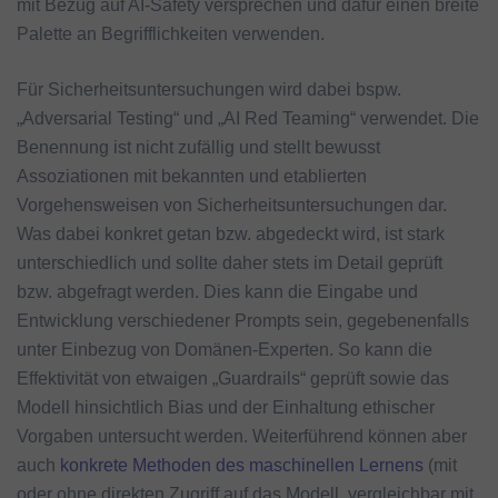
mit Bezug auf AI-Safety versprechen und dafür einen breite
Palette an Begrifflichkeiten verwenden.
Für Sicherheitsuntersuchungen wird dabei bspw.
„Adversarial Testing“ und „AI Red Teaming“ verwendet. Die
Benennung ist nicht zufällig und stellt bewusst
Assoziationen mit bekannten und etablierten
Vorgehensweisen von Sicherheitsuntersuchungen dar.
Was dabei konkret getan bzw. abgedeckt wird, ist stark
unterschiedlich und sollte daher stets im Detail geprüft
bzw. abgefragt werden. Dies kann die Eingabe und
Entwicklung verschiedener Prompts sein, gegebenenfalls
unter Einbezug von Domänen-Experten. So kann die
Effektivität von etwaigen „Guardrails“ geprüft sowie das
Modell hinsichtlich Bias und der Einhaltung ethischer
Vorgaben untersucht werden. Weiterführend können aber
auch
konkrete Methoden des maschinellen Lernens
(mit
oder ohne direkten Zugriff auf das Modell, vergleichbar mit