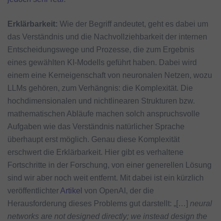
Erklärbarkeit:
Wie der Begriff andeutet, geht es dabei um
das Verständnis und die Nachvollziehbarkeit der internen
Entscheidungswege und Prozesse, die zum Ergebnis
eines gewählten KI-Modells geführt haben. Dabei wird
einem eine Kerneigenschaft von neuronalen Netzen, wozu
LLMs gehören, zum Verhängnis: die Komplexität. Die
hochdimensionalen und nichtlinearen Strukturen bzw.
mathematischen Abläufe machen solch anspruchsvolle
Aufgaben wie das Verständnis natürlicher Sprache
überhaupt erst möglich. Genau diese Komplexität
erschwert die Erklärbarkeit. Hier gibt es verhaltene
Fortschritte in der Forschung, von einer generellen Lösung
sind wir aber noch weit entfernt. Mit dabei ist ein kürzlich
veröffentlichter
Artikel
von OpenAI, der die
Herausforderung dieses Problems gut darstellt: „[…]
neural
networks are not designed directly; we instead design the