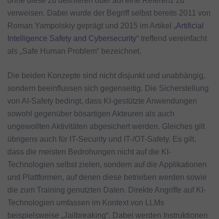
ohne diese zu definieren oder auf eine Referenz zu
verweisen. Dabei wurde der Begriff selbst bereits 2011 von
Roman Yampolskiy geprägt und 2015 im Artikel „
Artificial
Intelligence Safety and Cybersecurity
“ treffend vereinfacht
als „Safe Human Problem“ bezeichnet.
Die beiden Konzepte sind nicht disjunkt und unabhängig,
sondern beeinflussen sich gegenseitig. Die Sicherstellung
von AI-Safety bedingt, dass KI-gestützte Anwendungen
sowohl gegenüber bösartigen Akteuren als auch
ungewollten Aktivitäten abgesichert werden. Gleiches gilt
übrigens auch für IT-Security und IT-/OT-Safety. Es gilt,
dass die meisten Bedrohungen nicht auf die KI-
Technologien selbst zielen, sondern auf die Applikationen
und Plattformen, auf denen diese betrieben werden sowie
die zum Training genutzten Daten. Direkte Angriffe auf KI-
Technologien umfassen im Kontext von LLMs
beispielsweise „Jailbreaking“. Dabei werden Instruktionen