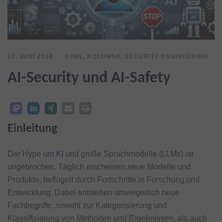
17. JUNI 2024
KI/ML
,
KOLUMNE
,
SECURITY ENGINEERING
AI-Security und AI-Safety
Einleitung
Der Hype um
KI
und große Sprachmodelle (LLMs) ist
ungebrochen. Täglich erscheinen neue Modelle und
Produkte, beflügelt durch Fortschritte in Forschung und
Entwicklung. Dabei entstehen unweigerlich neue
Fachbegriffe, sowohl zur Kategorisierung und
Klassifizierung von Methoden und Ergebnissen, als auch