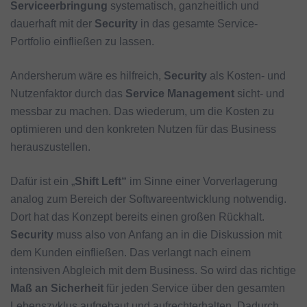
Serviceerbringung
systematisch, ganzheitlich und
dauerhaft mit der
Security
in das gesamte Service-
Portfolio einfließen zu lassen.
Andersherum wäre es hilfreich,
Security
als Kosten- und
Nutzenfaktor durch das
Service Management
sicht- und
messbar zu machen. Das wiederum, um die Kosten zu
optimieren und den konkreten Nutzen für das Business
herauszustellen.
Dafür ist ein „
Shift Left“
im Sinne einer Vorverlagerung
analog zum Bereich der Softwareentwicklung notwendig.
Dort hat das Konzept bereits einen großen Rückhalt.
Security
muss also von Anfang an in die Diskussion mit
dem Kunden einfließen. Das verlangt nach einem
intensiven Abgleich mit dem Business. So wird das richtige
Maß an Sicherheit
für jeden Service über den gesamten
Lebenszyklus aufgebaut und aufrechterhalten. Dadurch