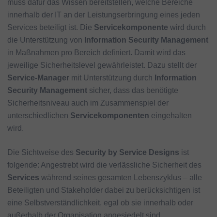
muss dafür das Wissen bereitstellen, welche Bereiche
innerhalb der IT an der Leistungserbringung eines jeden
Services beteiligt ist. Die
Servicekomponente
wird durch
die Unterstützung von
Information Security Management
in Maßnahmen pro Bereich definiert. Damit wird das
jeweilige Sicherheitslevel gewährleistet. Dazu stellt der
Service-Manager
mit Unterstützung durch
Information
Security Management
sicher, dass das benötigte
Sicherheitsniveau auch im Zusammenspiel der
unterschiedlichen
Servicekomponenten
eingehalten
wird.
Die Sichtweise des
Security by
Service Designs
ist
folgende: Angestrebt wird die verlässliche Sicherheit des
Services
während seines gesamten Lebenszyklus – alle
Beteiligten und Stakeholder dabei zu berücksichtigen ist
eine Selbstverständlichkeit, egal ob sie innerhalb oder
außerhalb der Organisation angesiedelt sind.