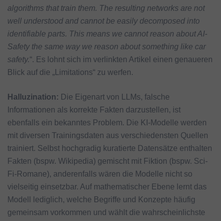
algorithms that train them. The resulting networks are not
well understood and cannot be easily decomposed into
identifiable parts. This means we cannot reason about AI-
Safety the same way we reason about something like car
safety.
“. Es lohnt sich im verlinkten Artikel einen genaueren
Blick auf die „Limitations“ zu werfen.
Halluzination:
Die Eigenart von LLMs, falsche
Informationen als korrekte Fakten darzustellen, ist
ebenfalls ein bekanntes Problem. Die KI-Modelle werden
mit diversen Trainingsdaten aus verschiedensten Quellen
trainiert. Selbst hochgradig kuratierte Datensätze enthalten
Fakten (bspw. Wikipedia) gemischt mit Fiktion (bspw. Sci-
Fi-Romane), anderenfalls wären die Modelle nicht so
vielseitig einsetzbar. Auf mathematischer Ebene lernt das
Modell lediglich, welche Begriffe und Konzepte häufig
gemeinsam vorkommen und wählt die wahrscheinlichste