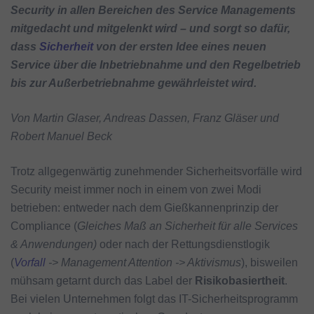
Security in allen Bereichen des Service Managements
mitgedacht und mitgelenkt wird – und sorgt so dafür,
dass
Sicherheit
von der ersten Idee eines neuen
Service über die Inbetriebnahme und den Regelbetrieb
bis zur Außerbetriebnahme gewährleistet wird.
Von Martin Glaser, Andreas Dassen, Franz Gläser und
Robert Manuel Beck
Trotz allgegenwärtig zunehmender Sicherheitsvorfälle wird
Security meist immer noch in einem von zwei Modi
betrieben: entweder nach dem Gießkannenprinzip der
Compliance (
Gleiches Maß an Sicherheit für alle Services
& Anwendungen)
oder nach der Rettungsdienstlogik
(
Vorfall
-> Management Attention -> Aktivismus
), bisweilen
mühsam getarnt durch das Label der
Risikobasiertheit
.
Bei vielen Unternehmen folgt das IT-Sicherheitsprogramm