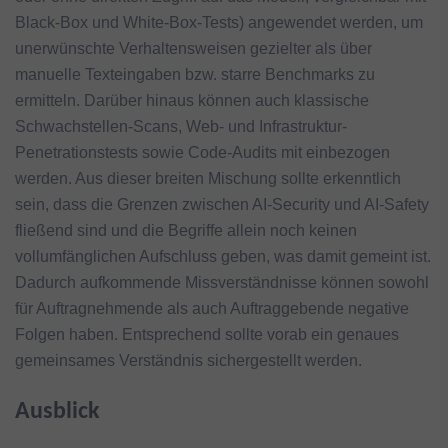
Black-Box und White-Box-Tests) angewendet werden, um
unerwünschte Verhaltensweisen gezielter als über
manuelle Texteingaben bzw. starre Benchmarks zu
ermitteln. Darüber hinaus können auch klassische
Schwachstellen-Scans, Web- und Infrastruktur-
Penetrationstests sowie Code-Audits mit einbezogen
werden. Aus dieser breiten Mischung sollte erkenntlich
sein, dass die Grenzen zwischen AI-Security und AI-Safety
fließend sind und die Begriffe allein noch keinen
vollumfänglichen Aufschluss geben, was damit gemeint ist.
Dadurch aufkommende Missverständnisse können sowohl
für Auftragnehmende als auch Auftraggebende negative
Folgen haben. Entsprechend sollte vorab ein genaues
gemeinsames Verständnis sichergestellt werden.
Ausblick