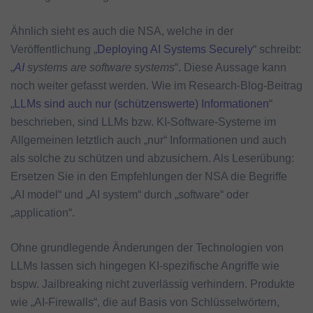
Ähnlich sieht es auch die NSA, welche in der
Veröffentlichung „
Deploying AI Systems Securely
“ schreibt:
„
AI
systems are software systems
“. Diese Aussage kann
noch weiter gefasst werden. Wie im Research-Blog-Beitrag
„
LLMs sind auch nur (schützenswerte) Informationen
“
beschrieben, sind LLMs bzw. KI-Software-Systeme im
Allgemeinen letztlich auch „nur“ Informationen und auch
als solche zu schützen und abzusichern. Als Leserübung:
Ersetzen Sie in den Empfehlungen der NSA die Begriffe
„AI model“ und „AI system“ durch „software“ oder
„application“.
Ohne grundlegende Änderungen der Technologien von
LLMs lassen sich hingegen KI-spezifische Angriffe wie
bspw. Jailbreaking nicht zuverlässig verhindern. Produkte
wie „AI-Firewalls“, die auf Basis von Schlüsselwörtern,