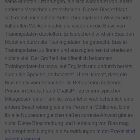
seine erlebten Erfahrungen, die sich wiederum von jedem
anderen Menschen unterscheiden. Dieses Bias schlägt
sich damit auch auf die Aufzeichnungen von Wissen oder
kulturellen Werken nieder, die wiederum die Basis von
Trainingsdaten darstellen. Entsprechend wird ein Bias den
Modellen durch die Trainingsdaten beigebracht. Bias in
Trainingsdaten zu finden und auszugleichen ist wiederum
nicht trivial. Der Großteil der öffentlich bekannten
Trainingsdaten ist bspw. auf Englisch und dadurch bereits
durch die Sprache „vorbelastet“. Hinzu kommt, dass ein
Bias relativ vom Betrachter ist. Befragt eine nutzende
Person in Deutschland
ChatGPT
zu einem typischen
Mittagessen einer Familie, erwartet er wahrscheinlich eine
andere Beschreibung als eine Person in Südkorea. Eine
für alle Nutzenden gleichermaßen korrekte Antwort gibt es
nicht. Diese Beschreibung und Herleitung von Bias mag
philosophisch klingen, die Auswirkungen
in
der
Praxis
sind
jedoch
sehr
real
.