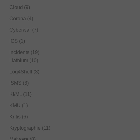
Cloud
(9)
Corona
(4)
Cyberwar
(7)
ICS
(1)
Incidents
(19)
Hafnium
(10)
Log4Shell
(3)
ISMS
(3)
KI/ML
(11)
KMU
(1)
Kritis
(6)
Kryptographie
(11)
Malware
(8)