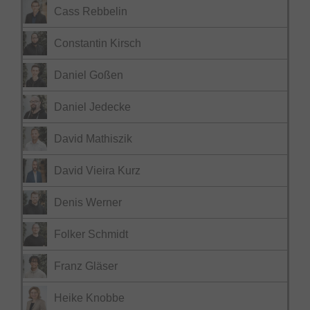
Cass Rebbelin
Constantin Kirsch
Daniel Goßen
Daniel Jedecke
David Mathiszik
David Vieira Kurz
Denis Werner
Folker Schmidt
Franz Gläser
Heike Knobbe