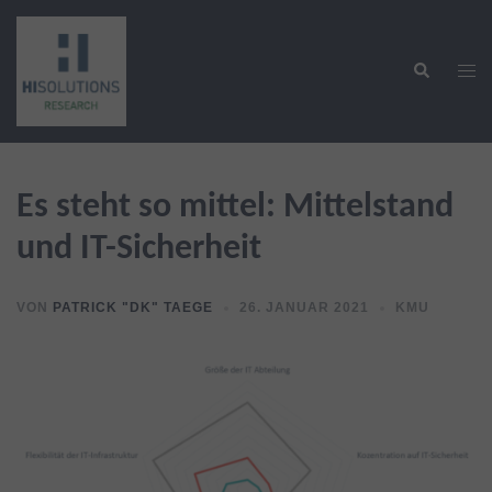
Zum
Inhalt
Suche
springen
Men
ums
Es steht so mittel: Mittelstand
und IT-Sicherheit
VON
PATRICK "DK" TAEGE
26. JANUAR 2021
KMU