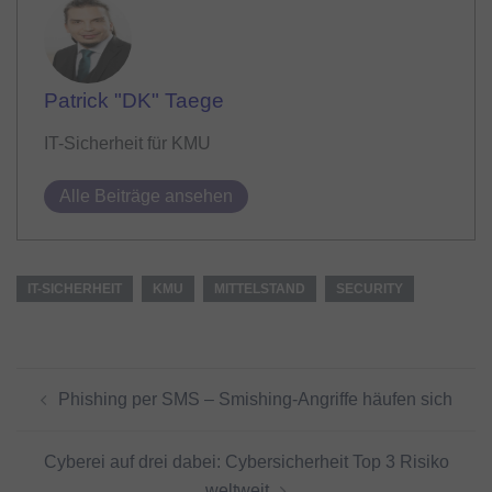
Patrick "DK" Taege
IT-Sicherheit für KMU
Alle Beiträge ansehen
IT-SICHERHEIT
KMU
MITTELSTAND
SECURITY
Beitragsnavigation
Phishing per SMS – Smishing-Angriffe häufen sich
Cyberei auf drei dabei: Cybersicherheit Top 3 Risiko
weltweit