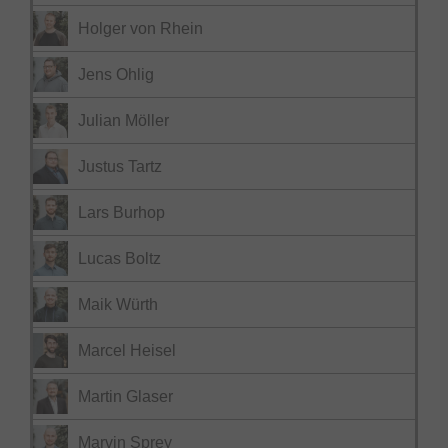
Holger von Rhein
Jens Ohlig
Julian Möller
Justus Tartz
Lars Burhop
Lucas Boltz
Maik Würth
Marcel Heisel
Martin Glaser
Marvin Sprey