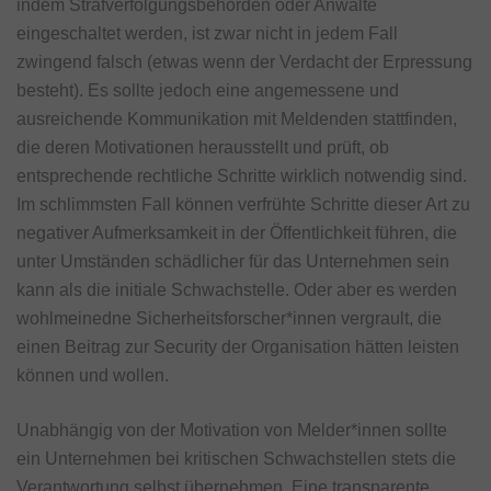
indem Strafverfolgungsbehörden oder Anwälte
eingeschaltet werden, ist zwar nicht in jedem Fall
zwingend falsch (etwas wenn der Verdacht der Erpressung
besteht). Es sollte jedoch eine angemessene und
ausreichende Kommunikation mit Meldenden stattfinden,
die deren Motivationen herausstellt und prüft, ob
entsprechende rechtliche Schritte wirklich notwendig sind.
Im schlimmsten Fall können verfrühte Schritte dieser Art zu
negativer Aufmerksamkeit in der Öffentlichkeit führen, die
unter Umständen schädlicher für das Unternehmen sein
kann als die initiale Schwachstelle. Oder aber es werden
wohlmeinedne Sicherheitsforscher*innen vergrault, die
einen Beitrag zur Security der Organisation hätten leisten
können und wollen.
Unabhängig von der Motivation von Melder*innen sollte
ein Unternehmen bei kritischen Schwachstellen stets die
Verantwortung selbst übernehmen. Eine transparente