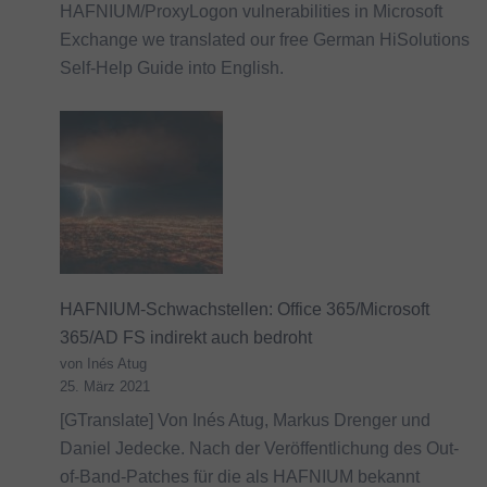
HAFNIUM/ProxyLogon vulnerabilities in Microsoft
Exchange we translated our free German HiSolutions
Self-Help Guide into English.
HAFNIUM-Schwachstellen: Office 365/Microsoft
365/AD FS indirekt auch bedroht
von Inés Atug
25. März 2021
[GTranslate] Von Inés Atug, Markus Drenger und
Daniel Jedecke. Nach der Veröffentlichung des Out-
of-Band-Patches für die als HAFNIUM bekannt