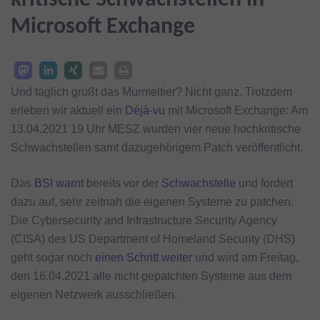
kritische Schwachstellen in
Microsoft Exchange
Und täglich grüßt das Murmeltier? Nicht ganz. Trotzdem
erleben wir aktuell ein
Déjà-vu
mit Microsoft Exchange: Am
13.04.2021 19 Uhr MESZ wurden vier neue hochkritische
Schwachstellen samt dazugehörigem Patch veröffentlicht.
Das
BSI
warnt
bereits vor der
Schwachstelle
und fordert
dazu auf, sehr zeitnah die eigenen Systeme zu patchen.
Die Cybersecurity and Infrastructure Security Agency
(CISA) des US Department of Homeland Security (DHS)
geht sogar noch
einen Schritt weiter
und wird am Freitag,
den 16.04.2021 alle nicht gepatchten Systeme aus dem
eigenen Netzwerk ausschließen.