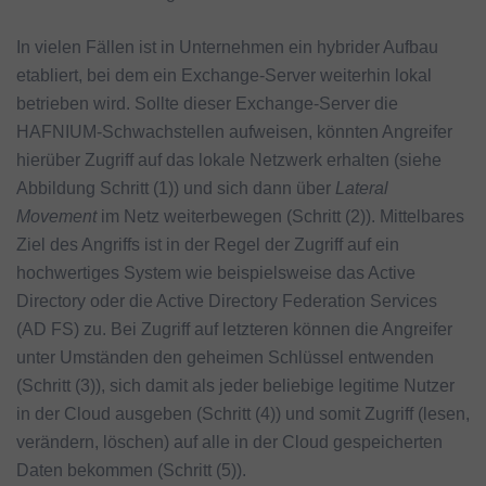
In vielen Fällen ist in Unternehmen ein hybrider Aufbau
etabliert, bei dem ein Exchange-Server weiterhin lokal
betrieben wird. Sollte dieser Exchange-Server die
HAFNIUM-Schwachstellen aufweisen, könnten Angreifer
hierüber Zugriff auf das lokale Netzwerk erhalten (siehe
Abbildung Schritt (1)) und sich dann über
Lateral
Movement
im Netz weiterbewegen (Schritt (2)). Mittelbares
Ziel des Angriffs ist in der Regel der Zugriff auf ein
hochwertiges System wie beispielsweise das Active
Directory oder die Active Directory Federation Services
(AD FS) zu. Bei Zugriff auf letzteren können die Angreifer
unter Umständen den geheimen Schlüssel entwenden
(Schritt (3)), sich damit als jeder beliebige legitime Nutzer
in der Cloud ausgeben (Schritt (4)) und somit Zugriff (lesen,
verändern, löschen) auf alle in der Cloud gespeicherten
Daten bekommen (Schritt (5)).