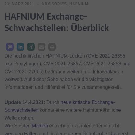
23. MÄRZ 2021
ADVISORIES
,
HAFNIUM
HAFNIUM Exchange-
Schwachstellen: Überblick
Die hochkritischen HAFNIUM-Lücken (CVE-2021-26855
aka ProxyLogon), CVE-2021-26857, CVE-2021-26858 und
CVE-2021-27065) bedrohen weiterhin IT-Infrastrukturen
weltweit. Auf dieser Seite haben wir die wichtigsten
Informationen und Hilfsmittel für Sie zusammengestellt.
Update 14.4.2021:
Durch
neue kritische Exchange-
Schwachstellen
könnte eine weitere Hafnium-ähnliche
Welle drohen.
Wie Sie den
Medien
entnehmen konnten oder in nicht
wenigen Fällen auch in der eigenen Betroffenheit bemerkt