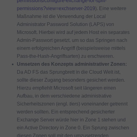
permissions/configure-exchange-for-split-
permissions?view=exchserver-2019
). Eine weitere
Maßnahme ist die Verwendung der Local
Administrator Password Solution (LAPS) von
Microsoft. Hierbei wird auf jedem Host ein separates
Admin-Passwort gesetzt, um so das Springen nach
einem erfolgreichen Angriff (beispielsweise mittels
Pass-the-Hash-Angriffsarten) zu erschweren.
Umsetzen des Konzepts administrativer Zonen:
Da AD FS das Sprungbrett in die Cloud Welt ist,
sollte dieser Zugang besonders gesichert werden.
Hierzu empfiehlt Microsoft seit längeren einen
Aufbau, in dem verschiedene administrative
Sicherheitszonen (engl.
tiers
) voneinander getrennt
werden sollten. Ein entsprechend gesicherter
Exchange Server würde hier in Zone 1 stehen und
ein Active Directory in Zone 0. Ein Sprung zwischen
diesen Zonen soll mit den umzusetzenden