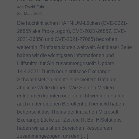
von David Fuhr
23. März 2021
Die hochkritischen HAFNIUM-Lücken (CVE-2021-
26855 aka ProxyLogon), CVE-2021-26857, CVE-
2021-26858 und CVE-2021-27065) bedrohen
weiterhin IT-Infrastrukturen weltweit. Auf dieser Seite
haben wir die wichtigsten Informationen und
Hilfsmittel für Sie zusammengestellt. Update
14.4.2021: Durch neue kritische Exchange-
Schwachstellen könnte eine weitere Hafnium-
ähnliche Welle drohen. Wie Sie den Medien
entnehmen konnten oder in nicht wenigen Fällen
auch in der eigenen Betroffenheit bemerkt haben,
beherrscht das Thema der kritischen Microsoft
Exchange Lücke zur Zeit die IT. Bei HiSolutions
haben wir aus allen Bereichen Ressourcen
zusammengezogen, um den […]