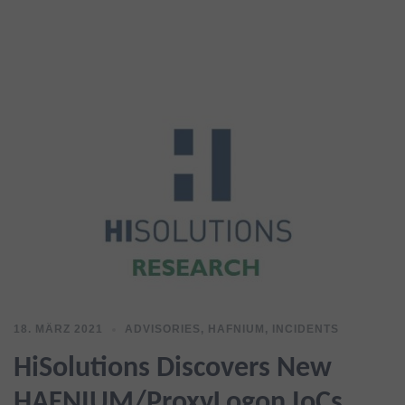
18. MÄRZ 2021
ADVISORIES
,
HAFNIUM
,
INCIDENTS
HiSolutions Discovers New
HAFNIUM/ProxyLogon IoCs