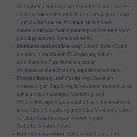
Maßnahmen stark erschwert werden. Für den AD FS
empfiehlt Microsoft ebenfalls den Aufbau in der Zone
0 (
https://docs.microsoft.com/de-de/windows-
server/identity/ad-fs/design/best-practices-for-secure-
planning-and-deployment-of-ad-fs
).
Multifaktorauthentifizierung:
Sowohl in der Cloud
als auch in der lokalen IT-Umgebung sollten
administrative Zugriffe mittels starker
Multifaktorauthentifizierung abgesichert werden.
Protokollierung und Monitoring:
Damit ein
unberechtigter Zugriff möglichst schnell bemerkt wird,
sollte ein feinmaschiges Monitoring- und
Protokollierungskonzept etabliert sein. Insbesondere
in der Cloud-Umgebung gehört das Monitoring neben
der Zugriffssteuerung zu den wichtigsten
Sicherheitsmaßnahmen.
Datenklassifizierung:
Sollte es doch zu einem