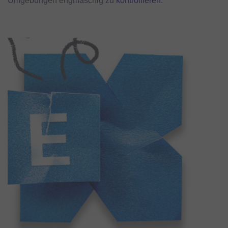
Umgebungen engmaschig zu
kontrollieren
.