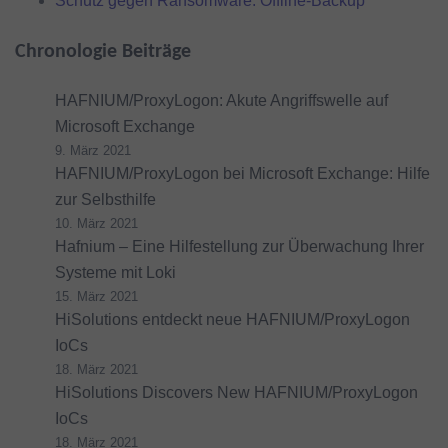
Schutz gegen Ransomware: Offline-Backup
Chronologie Beiträge
HAFNIUM/ProxyLogon: Akute Angriffswelle auf
Microsoft Exchange
9. März 2021
HAFNIUM/ProxyLogon bei Microsoft Exchange: Hilfe
zur Selbsthilfe
10. März 2021
Hafnium – Eine Hilfestellung zur Überwachung Ihrer
Systeme mit Loki
15. März 2021
HiSolutions entdeckt neue HAFNIUM/ProxyLogon
IoCs
18. März 2021
HiSolutions Discovers New HAFNIUM/ProxyLogon
IoCs
18. März 2021