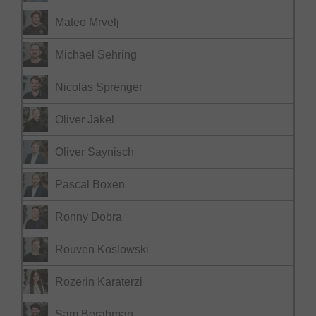
Mateo Mrvelj
Michael Sehring
Nicolas Sprenger
Oliver Jäkel
Oliver Saynisch
Pascal Boxen
Ronny Dobra
Rouven Koslowski
Rozerin Karaterzi
Sam Berahman