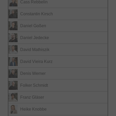
Cass Rebbelin
Constantin Kirsch
Daniel Goßen
Daniel Jedecke
David Mathiszik
David Vieira Kurz
Denis Werner
Folker Schmidt
Franz Gläser
Heike Knobbe