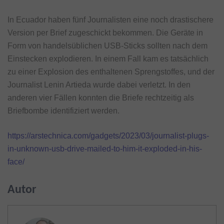
In Ecuador haben fünf Journalisten eine noch drastischere
Version per Brief zugeschickt bekommen. Die Geräte in
Form von handelsüblichen USB-Sticks sollten nach dem
Einstecken explodieren. In einem Fall kam es tatsächlich
zu einer Explosion des enthaltenen Sprengstoffes, und der
Journalist Lenin Artieda wurde dabei verletzt. In den
anderen vier Fällen konnten die Briefe rechtzeitig als
Briefbombe identifiziert werden.
https://arstechnica.com/gadgets/2023/03/journalist-plugs-
in-unknown-usb-drive-mailed-to-him-it-exploded-in-his-
face/
Autor