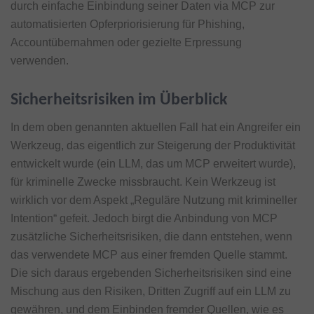
durch einfache Einbindung seiner Daten via MCP zur
automatisierten Opferpriorisierung für Phishing,
Accountübernahmen oder gezielte Erpressung
verwenden.
Sicherheitsrisiken im Überblick
In dem oben genannten aktuellen Fall hat ein Angreifer ein
Werkzeug, das eigentlich zur Steigerung der Produktivität
entwickelt wurde (ein LLM, das um MCP erweitert wurde),
für kriminelle Zwecke missbraucht. Kein Werkzeug ist
wirklich vor dem Aspekt „Reguläre Nutzung mit krimineller
Intention“ gefeit. Jedoch birgt die Anbindung von MCP
zusätzliche Sicherheitsrisiken, die dann entstehen, wenn
das verwendete MCP aus einer fremden Quelle stammt.
Die sich daraus ergebenden Sicherheitsrisiken sind eine
Mischung aus den Risiken, Dritten Zugriff auf ein LLM zu
gewähren, und dem Einbinden fremder Quellen, wie es