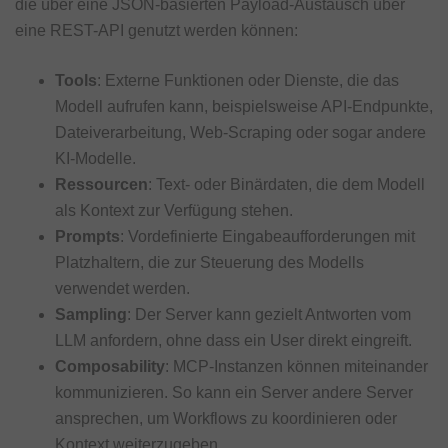
die über eine JSON-basierten Payload-Austausch über
eine REST-API genutzt werden können:
Tools
: Externe Funktionen oder Dienste, die das
Modell aufrufen kann, beispielsweise API-Endpunkte,
Dateiverarbeitung, Web-Scraping oder sogar andere
KI-Modelle.
Ressourcen
: Text- oder Binärdaten, die dem Modell
als Kontext zur Verfügung stehen.
Prompts
: Vordefinierte Eingabeaufforderungen mit
Platzhaltern, die zur Steuerung des Modells
verwendet werden.
Sampling
: Der Server kann gezielt Antworten vom
LLM anfordern, ohne dass ein User direkt eingreift.
Composability
: MCP-Instanzen können miteinander
kommunizieren. So kann ein Server andere Server
ansprechen, um Workflows zu koordinieren oder
Kontext weiterzugeben.