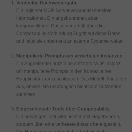
Verdeckte Datenweitergabe
Ein legitimer MCP-Server verarbeitet sensible
Informationen. Ein angebundener, aber
kompromittierter Drittserver erhält über die
Composability-Verbindung Zugriff auf diese Daten
und leitet sie unbemerkt an externe Systeme weiter.
Manipulierte Prompts aus verketteten Instanzen
Ein Angreifender nutzt eine entfernte MCP-Instanz,
um manipulierte Prompts in den Kontext einer
Hauptinstanz einzuschleusen. Das Modell führt diese
aus, obwohl sie ursprünglich nicht vom Nutzenden
stammen.
Eingeschleuste Tools über Composability
Ein bösartiges Tool wird nicht direkt eingebunden,
sondern über eine verkettete Instanz bereitgestellt.
Die Hauptinstanz erkennt das Tool nicht als