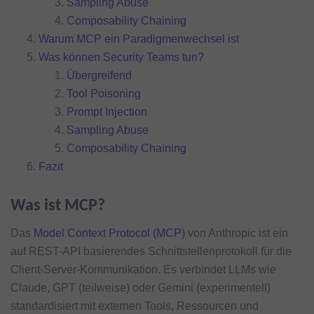
Sampling Abuse
Composability Chaining
Warum MCP ein Paradigmenwechsel ist
Was können Security Teams tun?
Übergreifend
Tool Poisoning
Prompt Injection
Sampling Abuse
Composability Chaining
Fazit
Was ist MCP?
Das
Model Context Protocol (MCP)
von Anthropic ist ein
auf REST-API basierendes Schnittstellenprotokoll für die
Client-Server-Kommunikation. Es verbindet LLMs wie
Claude, GPT (teilweise) oder Gemini (experimentell)
standardisiert mit externen Tools, Ressourcen und