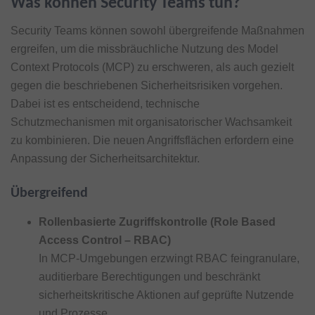
Was können Security Teams tun?
Security Teams können sowohl übergreifende Maßnahmen
ergreifen, um die missbräuchliche Nutzung des Model
Context Protocols (MCP) zu erschweren, als auch gezielt
gegen die beschriebenen Sicherheitsrisiken vorgehen.
Dabei ist es entscheidend, technische
Schutzmechanismen mit organisatorischer Wachsamkeit
zu kombinieren. Die neuen Angriffsflächen erfordern eine
Anpassung der Sicherheitsarchitektur.
Übergreifend
Rollenbasierte Zugriffskontrolle (Role Based
Access Control – RBAC)
In MCP-Umgebungen erzwingt RBAC feingranulare,
auditierbare Berechtigungen und beschränkt
sicherheitskritische Aktionen auf geprüfte Nutzende
und Prozesse.