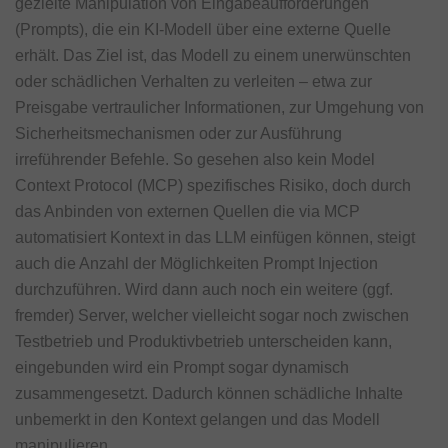
gezielte Manipulation von Eingabeaufforderungen
(Prompts), die ein KI-Modell über eine externe Quelle
erhält. Das Ziel ist, das Modell zu einem unerwünschten
oder schädlichen Verhalten zu verleiten – etwa zur
Preisgabe vertraulicher Informationen, zur Umgehung von
Sicherheitsmechanismen oder zur Ausführung
irreführender Befehle. So gesehen also kein Model
Context Protocol (MCP) spezifisches Risiko, doch durch
das Anbinden von externen Quellen die via MCP
automatisiert Kontext in das LLM einfügen können, steigt
auch die Anzahl der Möglichkeiten Prompt Injection
durchzuführen. Wird dann auch noch ein weitere (ggf.
fremder) Server, welcher vielleicht sogar noch zwischen
Testbetrieb und Produktivbetrieb unterscheiden kann,
eingebunden wird ein Prompt sogar dynamisch
zusammengesetzt. Dadurch können schädliche Inhalte
unbemerkt in den Kontext gelangen und das Modell
manipulieren.