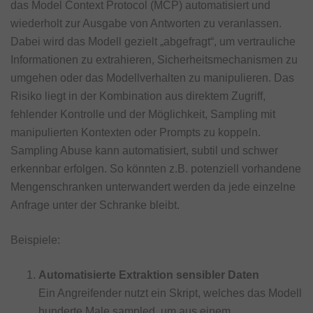
das Model Context Protocol (MCP) automatisiert und
wiederholt zur Ausgabe von Antworten zu veranlassen.
Dabei wird das Modell gezielt „abgefragt“, um vertrauliche
Informationen zu extrahieren, Sicherheitsmechanismen zu
umgehen oder das Modellverhalten zu manipulieren. Das
Risiko liegt in der Kombination aus direktem Zugriff,
fehlender Kontrolle und der Möglichkeit, Sampling mit
manipulierten Kontexten oder Prompts zu koppeln.
Sampling Abuse kann automatisiert, subtil und schwer
erkennbar erfolgen. So könnten z.B. potenziell vorhandene
Mengenschranken unterwandert werden da jede einzelne
Anfrage unter der Schranke bleibt.
Beispiele:
Automatisierte Extraktion sensibler Daten
Ein Angreifender nutzt ein Skript, welches das Modell
hunderte Male sampled, um aus einem