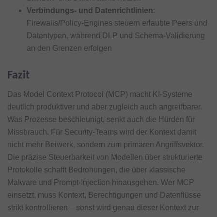
Verbindungs- und Datenrichtlinien
:
Firewalls/Policy-Engines steuern erlaubte Peers und
Datentypen, während DLP und Schema-Validierung
an den Grenzen erfolgen
Fazit
Das Model Context Protocol (MCP) macht KI-Systeme
deutlich produktiver und aber zugleich auch angreifbarer.
Was Prozesse beschleunigt, senkt auch die Hürden für
Missbrauch. Für Security-Teams wird der Kontext damit
nicht mehr Beiwerk, sondern zum primären Angriffsvektor.
Die präzise Steuerbarkeit von Modellen über strukturierte
Protokolle schafft Bedrohungen, die über klassische
Malware und Prompt-Injection hinausgehen. Wer MCP
einsetzt, muss Kontext, Berechtigungen und Datenflüsse
strikt kontrollieren – sonst wird genau dieser Kontext zur