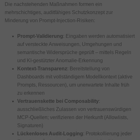
Die nachstehenden Maßnahmen formen ein
mehrschichtiges, auditfähiges Schutzkonzept zur
Minderung von Prompt‑Injection‑Risiken:
Prompt-Validierung
: Eingaben werden automatisiert
auf versteckte Anweisungen, Umgehungen und
semantische Widersprüche geprüft – mittels Regeln
und KI-gestützter Anomalie-Erkennung
Kontext-Transparenz
: Bereitstellung von
Dashboards mit vollständigem Modellkontext (aktive
Prompts, Ressourcen), um unerwartete Inhalte früh
zu erkennen
Vertrauenskette bei Composability
:
ausschließliches Zulassen von vertrauenswürdigen
MCP-Quellen; verifizieren der Herkunft (Allowlists,
Signaturen)
Lückenloses Audit-Logging
: Protokollierung jeder