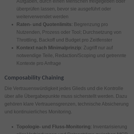
Aufgaben, durch einen Menschen freigegeben oder
überprüfen lassen, bevor sie ausgeführt oder
weiterverwendet werden
Raten- und Quotenlimits
: Begrenzung pro
Nutzenden, Prozess oder Tool; Durchsetzung von
Throttling, Backoff und Budget pro Zeitfenster
Kontext nach Minimalprinzip
: Zugriff nur auf
notwendige Teile, Redaction/Scoping und getrennte
Kontexte pro Anfrage
Composability Chaining
Die Vertrauenswürdigkeit jedes Glieds und die Kontrolle
über alle Übergabepunkte muss sicherstellt werden. Dazu
gehören klare Vertrauensgrenzen, technische Absicherung
und kontinuierliches Monitoring.
Topologie- und Fluss-Monitoring
: Inventarisierung