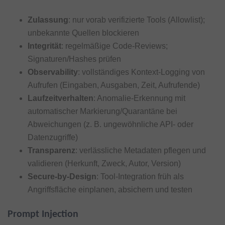
Zulassung
: nur vorab verifizierte Tools (Allowlist);
unbekannte Quellen blockieren
Integrität
: regelmäßige Code-Reviews;
Signaturen/Hashes prüfen
Observability
: vollständiges Kontext-Logging von
Aufrufen (Eingaben, Ausgaben, Zeit, Aufrufende)
Laufzeitverhalten
: Anomalie-Erkennung mit
automatischer Markierung/Quarantäne bei
Abweichungen (z. B. ungewöhnliche API- oder
Datenzugriffe)
Transparenz
: verlässliche Metadaten pflegen und
validieren (Herkunft, Zweck, Autor, Version)
Secure-by-Design
: Tool-Integration früh als
Angriffsfläche einplanen, absichern und testen
Prompt Injection