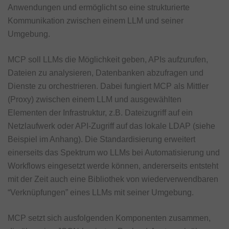
Anwendungen und ermöglicht so eine strukturierte
Kommunikation zwischen einem LLM und seiner
Umgebung.
MCP soll LLMs die Möglichkeit geben, APIs aufzurufen,
Dateien zu analysieren, Datenbanken abzufragen und
Dienste zu orchestrieren. Dabei fungiert MCP als Mittler
(Proxy) zwischen einem LLM und ausgewählten
Elementen der Infrastruktur, z.B. Dateizugriff auf ein
Netzlaufwerk oder API-Zugriff auf das lokale LDAP (siehe
Beispiel im Anhang). Die Standardisierung erweitert
einerseits das Spektrum wo LLMs bei Automatisierung und
Workflows eingesetzt werde können, andererseits entsteht
mit der Zeit auch eine Bibliothek von wiederverwendbaren
“Verknüpfungen” eines LLMs mit seiner Umgebung.
MCP setzt sich ausfolgenden Komponenten zusammen,