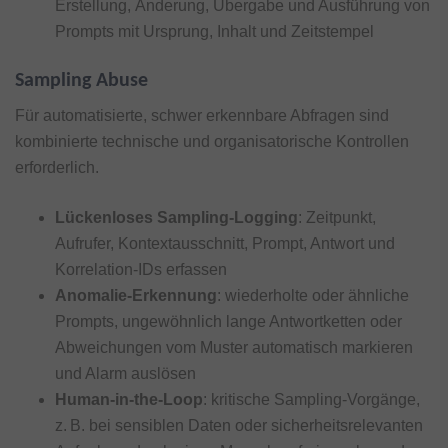
Erstellung, Änderung, Übergabe und Ausführung von
Prompts mit Ursprung, Inhalt und Zeitstempel
Sampling Abuse
Für automatisierte, schwer erkennbare Abfragen sind
kombinierte technische und organisatorische Kontrollen
erforderlich.
Lückenloses Sampling-Logging
: Zeitpunkt,
Aufrufer, Kontextausschnitt, Prompt, Antwort und
Korrelation-IDs erfassen
Anomalie-Erkennung
: wiederholte oder ähnliche
Prompts, ungewöhnlich lange Antwortketten oder
Abweichungen vom Muster automatisch markieren
und Alarm auslösen
Human-in-the-Loop
: kritische Sampling-Vorgänge,
z. B. bei sensiblen Daten oder sicherheitsrelevanten