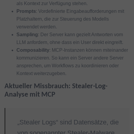
als Kontext zur Verfügung stehen.
Prompts
: Vordefinierte Eingabeaufforderungen mit
Platzhaltern, die zur Steuerung des Modells
verwendet werden.
Sampling
: Der Server kann gezielt Antworten vom
LLM anfordern, ohne dass ein User direkt eingreift.
Composability
: MCP-Instanzen können miteinander
kommunizieren. So kann ein Server andere Server
ansprechen, um Workflows zu koordinieren oder
Kontext weiterzugeben.
Aktueller Missbrauch: Stealer-Log-
Analyse mit MCP
„Stealer Logs“ sind Datensätze, die
von sogenannter Stealer-Malware