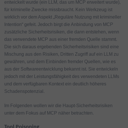
entwickelt wurde (ein LLM, das um MCP erweitert wurde),
für kriminelle Zwecke missbraucht. Kein Werkzeug ist
wirklich vor dem Aspekt „Reguläre Nutzung mit krimineller
Intention“ gefeit. Jedoch birgt die Anbindung von MCP
zusätzliche Sicherheitsrisiken, die dann entstehen, wenn
das verwendete MCP aus einer fremden Quelle stammt.
Die sich daraus ergebenden Sicherheitsrisiken sind eine
Mischung aus den Risiken, Dritten Zugriff auf ein LLM zu
gewähren, und dem Einbinden fremder Quellen, wie es
aus der Softwareentwicklung bekannt ist. Sie entwickeln
jedoch mit der Leistungsfähigkeit des verwendeten LLMs
und dem verfügbaren Kontext ein deutlich höheres
Schadenspotenzial.
Im Folgenden wollen wir die Haupt-Sicherheitsrisiken
unter dem Fokus auf MCP näher betrachten.
Tool Poisoning