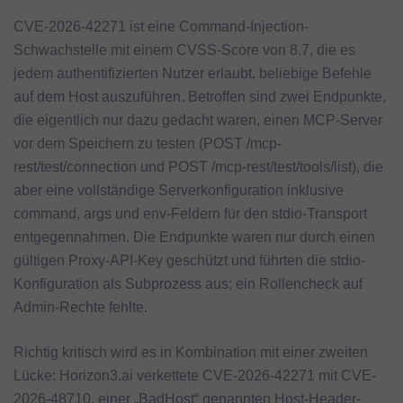
CVE-2026-42271 ist eine Command-Injection-
Schwachstelle mit einem CVSS-Score von 8.7, die es
jedem authentifizierten Nutzer erlaubt, beliebige Befehle
auf dem Host auszuführen. Betroffen sind zwei Endpunkte,
die eigentlich nur dazu gedacht waren, einen MCP-Server
vor dem Speichern zu testen (POST /mcp-
rest/test/connection und POST /mcp-rest/test/tools/list), die
aber eine vollständige Serverkonfiguration inklusive
command, args und env-Feldern für den stdio-Transport
entgegennahmen. Die Endpunkte waren nur durch einen
gültigen Proxy-API-Key geschützt und führten die stdio-
Konfiguration als Subprozess aus; ein Rollencheck auf
Admin-Rechte fehlte.
Richtig kritisch wird es in Kombination mit einer zweiten
Lücke: Horizon3.ai verkettete CVE-2026-42271 mit CVE-
2026-48710, einer „BadHost“ genannten Host-Header-