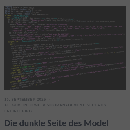
10. SEPTEMBER 2025
ALLGEMEIN
,
KI/ML
,
RISIKOMANAGEMENT
,
SECURITY
ENGINEERING
Die dunkle Seite des Model