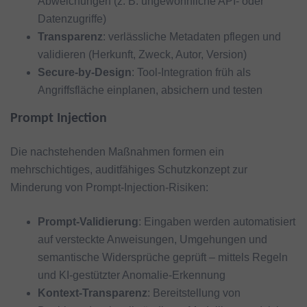
Abweichungen (z. B. ungewöhnliche API- oder
Datenzugriffe)
Transparenz
: verlässliche Metadaten pflegen und
validieren (Herkunft, Zweck, Autor, Version)
Secure-by-Design
: Tool-Integration früh als
Angriffsfläche einplanen, absichern und testen
Prompt Injection
Die nachstehenden Maßnahmen formen ein
mehrschichtiges, auditfähiges Schutzkonzept zur
Minderung von Prompt‑Injection‑Risiken:
Prompt-Validierung
: Eingaben werden automatisiert
auf versteckte Anweisungen, Umgehungen und
semantische Widersprüche geprüft – mittels Regeln
und KI-gestützter Anomalie-Erkennung
Kontext-Transparenz
: Bereitstellung von