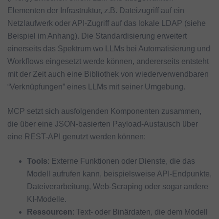
Elementen der Infrastruktur, z.B. Dateizugriff auf ein
Netzlaufwerk oder API-Zugriff auf das lokale LDAP (siehe
Beispiel im Anhang). Die Standardisierung erweitert
einerseits das Spektrum wo LLMs bei Automatisierung und
Workflows eingesetzt werde können, andererseits entsteht
mit der Zeit auch eine Bibliothek von wiederverwendbaren
“Verknüpfungen” eines LLMs mit seiner Umgebung.
MCP setzt sich ausfolgenden Komponenten zusammen,
die über eine JSON-basierten Payload-Austausch über
eine REST-API genutzt werden können:
Tools
: Externe Funktionen oder Dienste, die das
Modell aufrufen kann, beispielsweise API-Endpunkte,
Dateiverarbeitung, Web-Scraping oder sogar andere
KI-Modelle.
Ressourcen
: Text- oder Binärdaten, die dem Modell