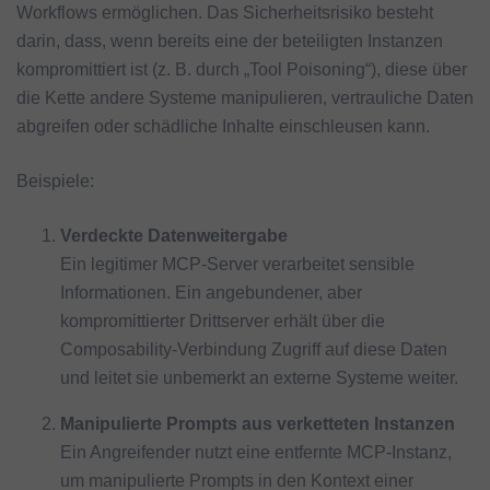
Workflows ermöglichen. Das Sicherheitsrisiko besteht
darin, dass, wenn bereits eine der beteiligten Instanzen
kompromittiert ist (z. B. durch „Tool Poisoning“), diese über
die Kette andere Systeme manipulieren, vertrauliche Daten
abgreifen oder schädliche Inhalte einschleusen kann.
Beispiele:
Verdeckte Datenweitergabe
Ein legitimer MCP-Server verarbeitet sensible
Informationen. Ein angebundener, aber
kompromittierter Drittserver erhält über die
Composability-Verbindung Zugriff auf diese Daten
und leitet sie unbemerkt an externe Systeme weiter.
Manipulierte Prompts aus verketteten Instanzen
Ein Angreifender nutzt eine entfernte MCP-Instanz,
um manipulierte Prompts in den Kontext einer