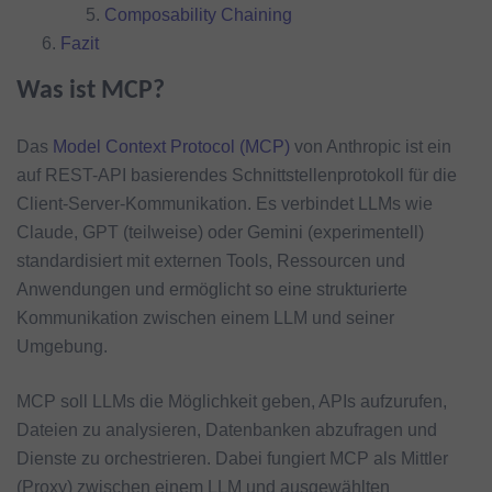
Composability Chaining
Fazit
Was ist MCP?
Das
Model Context Protocol (MCP)
von Anthropic ist ein
auf REST-API basierendes Schnittstellenprotokoll für die
Client-Server-Kommunikation. Es verbindet LLMs wie
Claude, GPT (teilweise) oder Gemini (experimentell)
standardisiert mit externen Tools, Ressourcen und
Anwendungen und ermöglicht so eine strukturierte
Kommunikation zwischen einem LLM und seiner
Umgebung.
MCP soll LLMs die Möglichkeit geben, APIs aufzurufen,
Dateien zu analysieren, Datenbanken abzufragen und
Dienste zu orchestrieren. Dabei fungiert MCP als Mittler
(Proxy) zwischen einem LLM und ausgewählten