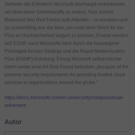
Vertreter der Erfinderin Microsoft überhaupt vorbeikamen,
um über diese Geheimwaffe zu reden). Nun schickt
Redmond den Red Forest aufs Altenteil – zu komplex und
zu schwerfällig war die Idee, um unter dem Strich für ein
Plus an Hochsicherheit sorgen zu können. Ersetzt werden
soll ESAE nach Microsofts Idee durch die hauseigene
Privileged Access Strategy und die Rapid Modernization
Plan (RAMP) Anleitung. Einzig Microsoft selbst möchte
intern weiter eine Art Red Forest betreiben „because of the
extreme security requirements for providing trusted cloud
services to organizations around the globe.“
https://docs.microsoft.com/en-us/security/compass/esae-
retirement
Autor