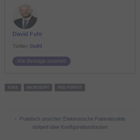
David Fuhr
Twitter:
0xdhf
Alle Beiträge ansehen
ESAE
MICROSOFT
RED FOREST
Beitragsnavigation
Praktisch unsicher: Elektronische Patientenakte
stolpert über Konfigurationslücken