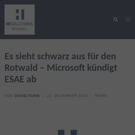
Zum
Inhalt
Suche
springen
Men
ums
Es sieht schwarz aus für den
Rotwald – Microsoft kündigt
ESAE ab
VON
DAVID FUHR
22. DEZEMBER 2020
NEWS