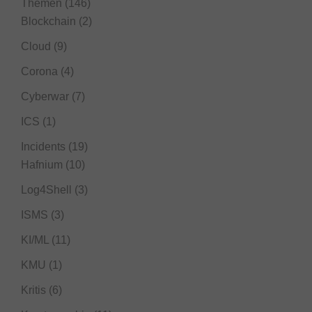
Themen
(146)
Blockchain
(2)
Cloud
(9)
Corona
(4)
Cyberwar
(7)
ICS
(1)
Incidents
(19)
Hafnium
(10)
Log4Shell
(3)
ISMS
(3)
KI/ML
(11)
KMU
(1)
Kritis
(6)