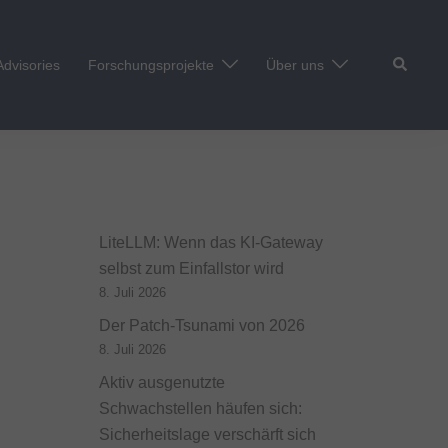
Suche
Advisories
Forschungsprojekte
Über uns
LiteLLM: Wenn das KI-Gateway
selbst zum Einfallstor wird
8. Juli 2026
Der Patch-Tsunami von 2026
8. Juli 2026
Aktiv ausgenutzte
Schwachstellen häufen sich:
Sicherheitslage verschärft sich