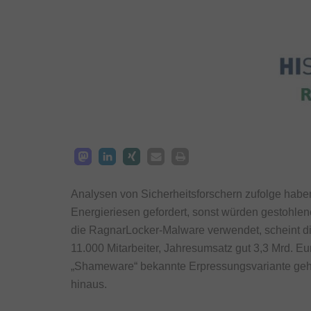
Analysen von Sicherheitsforschern zufolge habe
Energieriesen gefordert, sonst würden gestoh
die RagnarLocker-Malware verwendet, scheint d
11.000 Mitarbeiter, Jahresumsatz gut 3,3 Mrd. E
„Shameware“ bekannte Erpressungsvariante geht
hinaus.