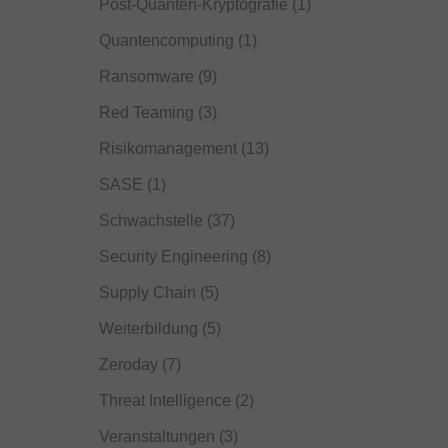
Post-Quanten-Kryptografie
(1)
Quantencomputing
(1)
Ransomware
(9)
Red Teaming
(3)
Risikomanagement
(13)
SASE
(1)
Schwachstelle
(37)
Security Engineering
(8)
Supply Chain
(5)
Weiterbildung
(5)
Zeroday
(7)
Threat Intelligence
(2)
Veranstaltungen
(3)