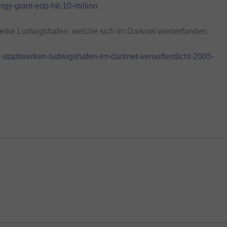
gy-giant-edp-hit-10-million
werke Ludwigshafen, welche sich im Darknet wiederfanden.
stadtwerken-ludwigshafen-im-darknet-veroeffentlicht-2005-