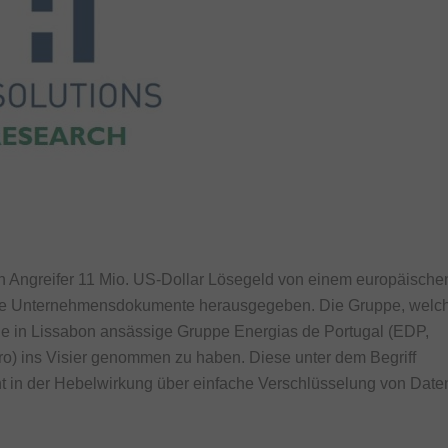
n Angreifer 11 Mio. US-Dollar Lösegeld von einem europäische
lene Unternehmensdokumente herausgegeben. Die Gruppe, welc
ie in Lissabon ansässige Gruppe Energias de Portugal (EDP,
uro) ins Visier genommen zu haben. Diese unter dem Begriff
 in der Hebelwirkung über einfache Verschlüsselung von Date