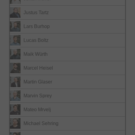
Justus Tartz
Lars Burhop
Lucas Boltz
Maik Würth
Marcel Heisel
Martin Glaser
Marvin Sprey
Mateo Mrvelj
Michael Sehring