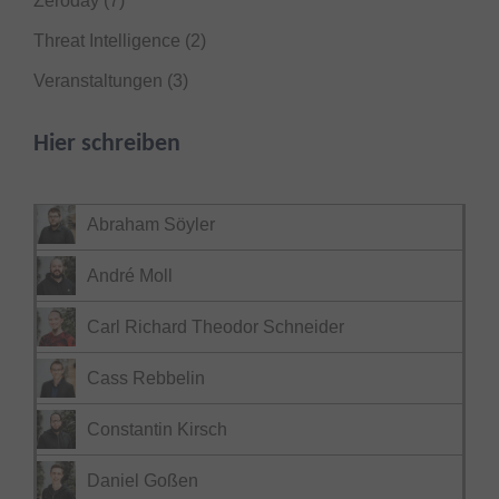
Zeroday
(7)
Threat Intelligence
(2)
Veranstaltungen
(3)
Hier schreiben
Abraham Söyler
André Moll
Carl Richard Theodor Schneider
Cass Rebbelin
Constantin Kirsch
Daniel Goßen