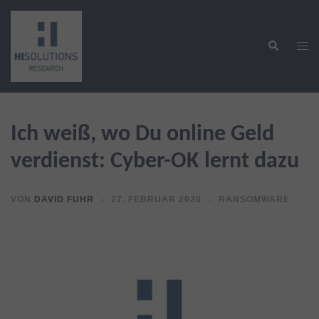
Zum
Inhalt
Suche
springen
Men
ums
Ich weiß, wo Du online Geld
verdienst: Cyber-OK lernt dazu
VON
DAVID FUHR
27. FEBRUAR 2020
RANSOMWARE