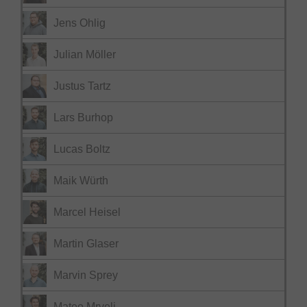
Jens Ohlig
Julian Möller
Justus Tartz
Lars Burhop
Lucas Boltz
Maik Würth
Marcel Heisel
Martin Glaser
Marvin Sprey
Mateo Mrvelj