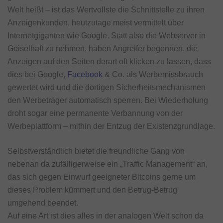
Welt heißt – ist das Wertvollste die Schnittstelle zu ihren
Anzeigenkunden, heutzutage meist vermittelt über
Internetgiganten wie Google. Statt also die Webserver in
Geiselhaft zu nehmen, haben Angreifer begonnen, die
Anzeigen auf den Seiten derart oft klicken zu lassen, dass
dies bei Google,
Facebook
& Co. als Werbemissbrauch
gewertet wird und die dortigen Sicherheitsmechanismen
den Werbeträger automatisch sperren. Bei Wiederholung
droht sogar eine permanente Verbannung von der
Werbeplattform – mithin der Entzug der Existenzgrundlage.
Selbstverständlich bietet die freundliche Gang von
nebenan da zufälligerweise ein „Traffic Management“ an,
das sich gegen Einwurf geeigneter Bitcoins gerne um
dieses Problem kümmert und den Betrug-Betrug
umgehend beendet.
Auf eine Art ist dies alles in der analogen Welt schon da