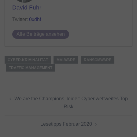
David Fuhr
Twitter:
0xdhf
Alle Beiträge ansehen
CYBER-KRIMINALITÄT
MALWARE
RANSOMWARE
TRAFFIC MANAGEMENT
Beitragsnavigation
We are the Champions, leider: Cyber weltweites Top
Risk
Lesetipps Februar 2020