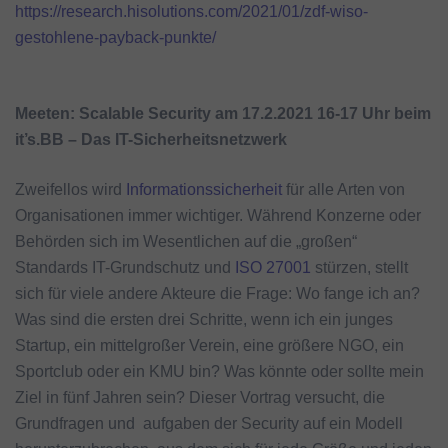
https://research.hisolutions.com/2021/01/zdf-wiso-
gestohlene-payback-punkte/
Meeten: Scalable Security am 17.2.2021 16-17 Uhr beim
it’s.BB – Das IT-Sicherheitsnetzwerk
Zweifellos wird
Informationssicherheit
für alle Arten von
Organisationen immer wichtiger. Während Konzerne oder
Behörden sich im Wesentlichen auf die „großen“
Standards IT-Grundschutz und
ISO 27001
stürzen, stellt
sich für viele andere Akteure die Frage: Wo fange ich an?
Was sind die ersten drei Schritte, wenn ich ein junges
Startup, ein mittelgroßer Verein, eine größere NGO, ein
Sportclub oder ein KMU bin? Was könnte oder sollte mein
Ziel in fünf Jahren sein? Dieser Vortrag versucht, die
Grundfragen und aufgaben der Security auf ein Modell