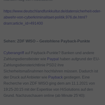
https://www.deutschlandfunkkultur.de/datensicherheit-oder-
abwehr-von-cyberkriminalitaet-politik.976.de.html?
dram:article_id=491400
Sehen: ZDF WISO – Gestohlene Payback-Punkte
Cyberangriff
auf Payback-Punkte? Banken und andere
Zahlungsdienstleister wie
Paypal
haben aufgrund der EU-
Zahlungsdiensterichtlinie PSD2 ihre
Sicherheitsmaßnahmen hochfahren müssen. Dadurch ist
der Druck auf Anbieter wie
Payback
gestiegen. Eine
Recherche von ZDF WISO ging dem am 11.1.2021 von
19:25-20:15 mit der Expertise von HiSolutions auf den
Grund. Nachzuschauen online (ab Minute 25’40):