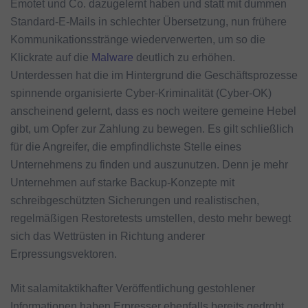
Emotet und Co. dazugelernt haben und statt mit dummen
Standard-E-Mails in schlechter Übersetzung, nun frühere
Kommunikationsstränge wiederverwerten, um so die
Klickrate auf die
Malware
deutlich zu erhöhen.
Unterdessen hat die im Hintergrund die Geschäftsprozesse
spinnende organisierte Cyber-Kriminalität (Cyber-OK)
anscheinend gelernt, dass es noch weitere gemeine Hebel
gibt, um Opfer zur Zahlung zu bewegen. Es gilt schließlich
für die Angreifer, die empfindlichste Stelle eines
Unternehmens zu finden und auszunutzen. Denn je mehr
Unternehmen auf starke Backup-Konzepte mit
schreibgeschützten Sicherungen und realistischen,
regelmäßigen Restoretests umstellen, desto mehr bewegt
sich das Wettrüsten in Richtung anderer
Erpressungsvektoren.
Mit salamitaktikhafter Veröffentlichung gestohlener
Informationen haben Erpresser ebenfalls bereits gedroht