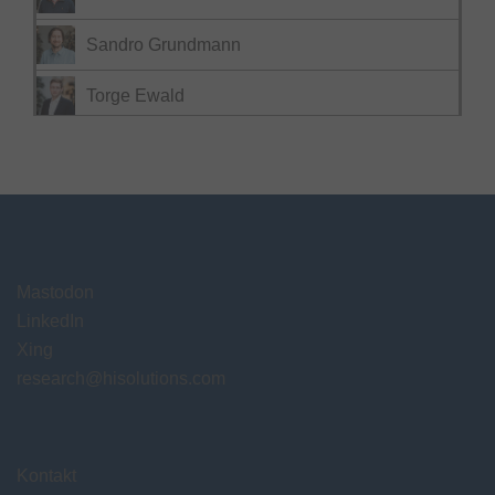
Sandro Grundmann
Torge Ewald
Mastodon
LinkedIn
Xing
research@hisolutions.com
Kontakt