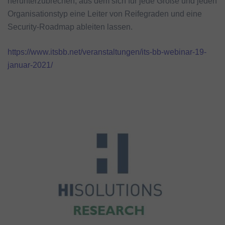
herunterzubrechen, aus dem sich für jede Größe und jeden
Organisationstyp eine Leiter von Reifegraden und eine
Security-Roadmap ableiten lassen.
https://www.itsbb.net/veranstaltungen/its-bb-webinar-19-
januar-2021/