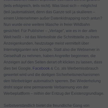
(teils erfolgreich, teils nicht). Was lässt sich – möglichst
(teil-)automatisiert, denn das Ganze soll ja skalieren –
einem Unternehmen außer Datenkidnapping noch antun?
Nun wurde eine weitere Masche in freier Wildbahn
gesichtet: Für Publisher – „Verlage“, wie es in der alten
Welt heißt – ist das Wertvollste die Schnittstelle zu ihren
Anzeigenkunden, heutzutage meist vermittelt über
Internetgiganten wie Google. Statt also die Webserver in
Geiselhaft zu nehmen, haben Angreifer begonnen, die
Anzeigen auf den Seiten derart oft klicken zu lassen, dass
dies bei Google,
Facebook
& Co. als Werbemissbrauch
gewertet wird und die dortigen Sicherheitsmechanismen
den Werbeträger automatisch sperren. Bei Wiederholung
droht sogar eine permanente Verbannung von der
Werbeplattform – mithin der Entzug der Existenzgrundlage.
Selbstverständlich bietet die freundliche Gang von