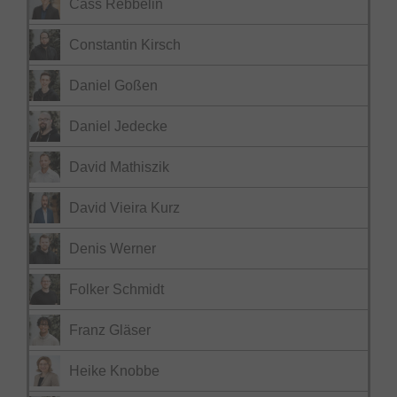
Cass Rebbelin
Constantin Kirsch
Daniel Goßen
Daniel Jedecke
David Mathiszik
David Vieira Kurz
Denis Werner
Folker Schmidt
Franz Gläser
Heike Knobbe