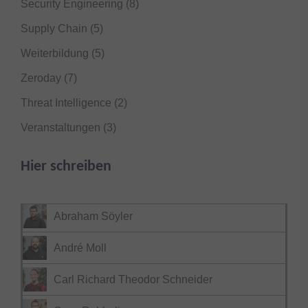
Security Engineering
(8)
Supply Chain
(5)
Weiterbildung
(5)
Zeroday
(7)
Threat Intelligence
(2)
Veranstaltungen
(3)
Hier schreiben
Abraham Söyler
André Moll
Carl Richard Theodor Schneider