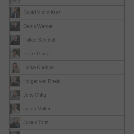
David Vieira Kurz
Denis Werner
Folker Schmidt
Franz Gläser
Heike Knobbe
Holger von Rhein
Jens Ohlig
Julian Möller
Justus Tartz