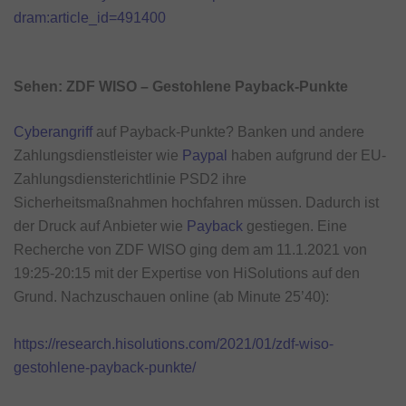
dram:article_id=491400
Sehen: ZDF WISO – Gestohlene Payback-Punkte
Cyberangriff
auf Payback-Punkte? Banken und andere
Zahlungsdienstleister wie
Paypal
haben aufgrund der EU-
Zahlungsdiensterichtlinie PSD2 ihre
Sicherheitsmaßnahmen hochfahren müssen. Dadurch ist
der Druck auf Anbieter wie
Payback
gestiegen. Eine
Recherche von ZDF WISO ging dem am 11.1.2021 von
19:25-20:15 mit der Expertise von HiSolutions auf den
Grund. Nachzuschauen online (ab Minute 25’40):
https://research.hisolutions.com/2021/01/zdf-wiso-
gestohlene-payback-punkte/