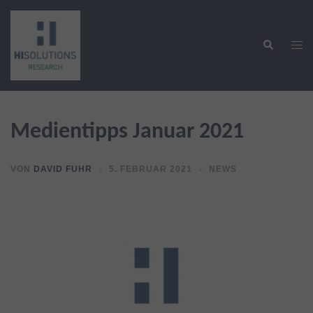
Zum
Inhalt
Suche
springen
Men
ums
Medientipps Januar 2021
VON
DAVID FUHR
5. FEBRUAR 2021
NEWS