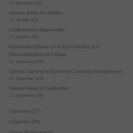
13. November 2025
Weitere News im Oktober
17. Oktober 2025
Chatkontrolle abgewendet
17. Oktober 2025
Kennwortrichtlinien im Active Directory. Ein
Missverständnis mit Folgen
19. September 2025
Serious Gaming im Business Continuity Management
15. September 2025
Weitere News im September
12. September 2025
Advisories
(27)
Allgemein
(88)
Digital Workplace
(1)