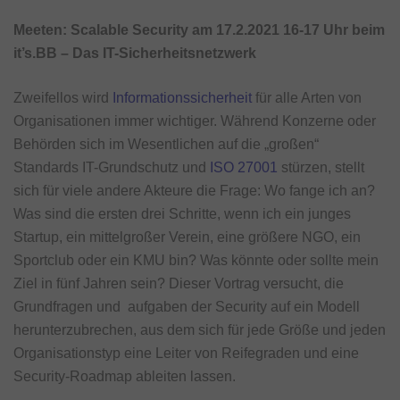
Meeten: Scalable Security am 17.2.2021 16-17 Uhr beim
it’s.BB – Das IT-Sicherheitsnetzwerk
Zweifellos wird
Informationssicherheit
für alle Arten von
Organisationen immer wichtiger. Während Konzerne oder
Behörden sich im Wesentlichen auf die „großen“
Standards IT-Grundschutz und
ISO 27001
stürzen, stellt
sich für viele andere Akteure die Frage: Wo fange ich an?
Was sind die ersten drei Schritte, wenn ich ein junges
Startup, ein mittelgroßer Verein, eine größere NGO, ein
Sportclub oder ein KMU bin? Was könnte oder sollte mein
Ziel in fünf Jahren sein? Dieser Vortrag versucht, die
Grundfragen und aufgaben der Security auf ein Modell
herunterzubrechen, aus dem sich für jede Größe und jeden
Organisationstyp eine Leiter von Reifegraden und eine
Security-Roadmap ableiten lassen.