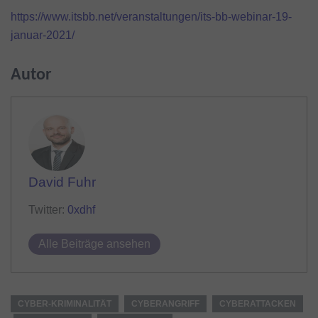
https://www.itsbb.net/veranstaltungen/its-bb-webinar-19-
januar-2021/
Autor
David Fuhr
Twitter:
0xdhf
Alle Beiträge ansehen
CYBER-KRIMINALITÄT
CYBERANGRIFF
CYBERATTACKEN