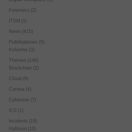
Forensics
(2)
ITSM
(1)
News
(415)
Publikationen
(5)
Kolumne
(3)
Themen
(146)
Blockchain
(2)
Cloud
(9)
Corona
(4)
Cyberwar
(7)
ICS
(1)
Incidents
(19)
Hafnium
(10)