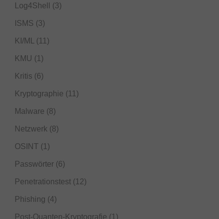
Log4Shell
(3)
ISMS
(3)
KI/ML
(11)
KMU
(1)
Kritis
(6)
Kryptographie
(11)
Malware
(8)
Netzwerk
(8)
OSINT
(1)
Passwörter
(6)
Penetrationstest
(12)
Phishing
(4)
Post-Quanten-Kryptografie
(1)