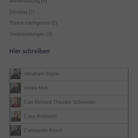
Weiterbildung
(5)
Zeroday
(7)
Threat Intelligence
(2)
Veranstaltungen
(3)
Hier schreiben
Abraham Söyler
André Moll
Carl Richard Theodor Schneider
Cass Rebbelin
Constantin Kirsch