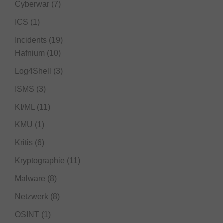
Cyberwar
(7)
ICS
(1)
Incidents
(19)
Hafnium
(10)
Log4Shell
(3)
ISMS
(3)
KI/ML
(11)
KMU
(1)
Kritis
(6)
Kryptographie
(11)
Malware
(8)
Netzwerk
(8)
OSINT
(1)