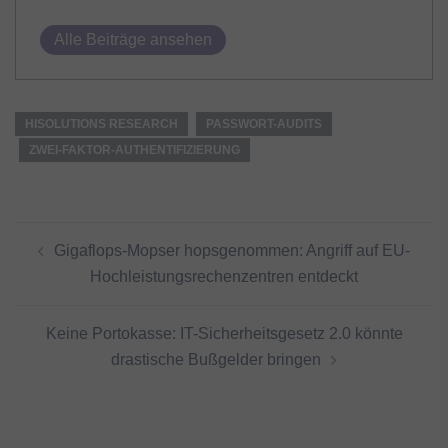
Alle Beiträge ansehen
HISOLUTIONS RESEARCH
PASSWORT-AUDITS
ZWEI-FAKTOR-AUTHENTIFIZIERUNG
Beitragsnavigation
Gigaflops-Mopser hopsgenommen: Angriff auf EU-
Hochleistungsrechenzentren entdeckt
Keine Portokasse: IT-Sicherheitsgesetz 2.0 könnte
drastische Bußgelder bringen