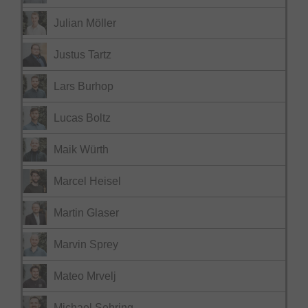
Julian Möller
Justus Tartz
Lars Burhop
Lucas Boltz
Maik Würth
Marcel Heisel
Martin Glaser
Marvin Sprey
Mateo Mrvelj
Michael Sehring