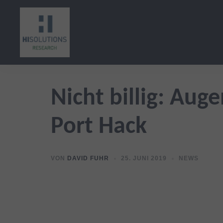
Zum
Inhalt
springen
Nicht billig: Au
Port Hack
VON
DAVID FUHR
25. JUNI 2019
NEWS