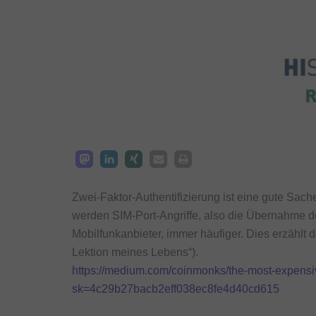
Zwei-Faktor-Authentifizierung ist eine gute Sache
werden SIM-Port-Angriffe, also die Übernahme d
Mobilfunkanbieter, immer häufiger. Dies erzählt
Lektion meines Lebens“).
https://medium.com/coinmonks/the-most-expensiv
sk=4c29b27bacb2eff038ec8fe4d40cd615