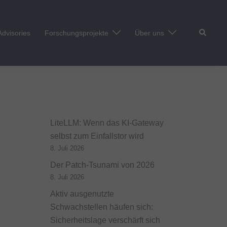
Suche
Advisories
Forschungsprojekte
Über uns
LiteLLM: Wenn das KI-Gateway
selbst zum Einfallstor wird
8. Juli 2026
Der Patch-Tsunami von 2026
8. Juli 2026
Aktiv ausgenutzte
Schwachstellen häufen sich:
Sicherheitslage verschärft sich