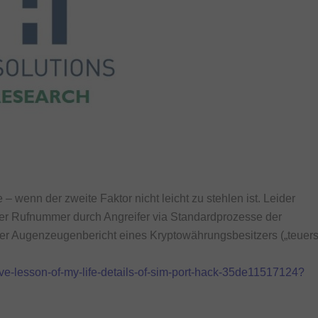
 – wenn der zweite Faktor nicht leicht zu stehlen ist. Leider
er Rufnummer durch Angreifer via Standardprozesse der
 der Augenzeugenbericht eines Kryptowährungsbesitzers („teuers
e-lesson-of-my-life-details-of-sim-port-hack-35de11517124?