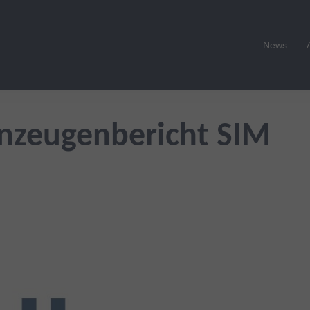
News
genzeugenbericht SIM