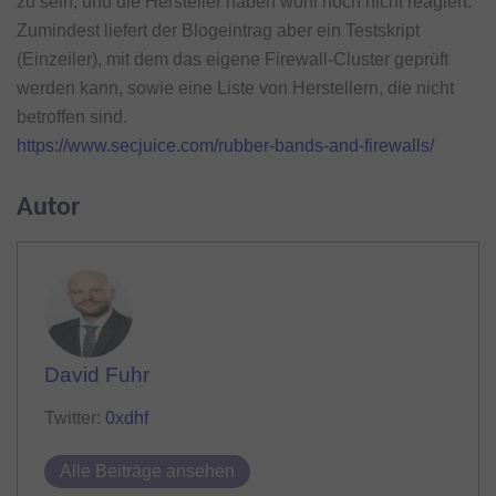
zu sein, und die Hersteller haben wohl noch nicht reagiert.
Zumindest liefert der Blogeintrag aber ein Testskript
(Einzeiler), mit dem das eigene Firewall-Cluster geprüft
werden kann, sowie eine Liste von Herstellern, die nicht
betroffen sind.
https://www.secjuice.com/rubber-bands-and-firewalls/
Autor
David Fuhr
Twitter:
0xdhf
Alle Beiträge ansehen