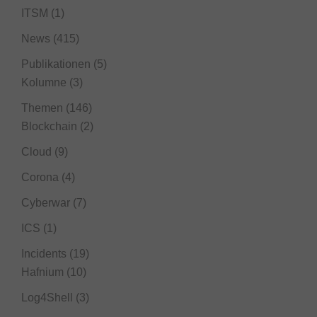
ITSM
(1)
News
(415)
Publikationen
(5)
Kolumne
(3)
Themen
(146)
Blockchain
(2)
Cloud
(9)
Corona
(4)
Cyberwar
(7)
ICS
(1)
Incidents
(19)
Hafnium
(10)
Log4Shell
(3)