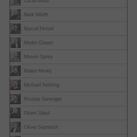
Lucas Boltz
Maik Würth
Marcel Heisel
Martin Glaser
Marvin Sprey
Mateo Mrvelj
Michael Sehring
Nicolas Sprenger
Oliver Jäkel
Oliver Saynisch