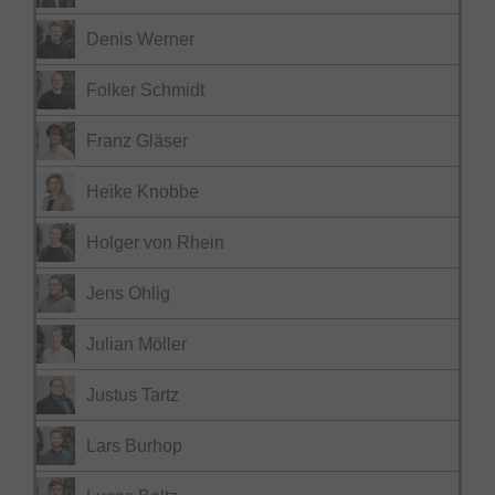
Denis Werner
Folker Schmidt
Franz Gläser
Heike Knobbe
Holger von Rhein
Jens Ohlig
Julian Möller
Justus Tartz
Lars Burhop