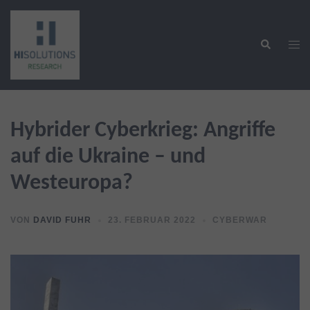
Zum
Inhalt
Suche
springen
Men
ums
Hybrider Cyberkrieg: Angriffe
auf die Ukraine – und
Westeuropa?
VON
DAVID FUHR
23. FEBRUAR 2022
CYBERWAR