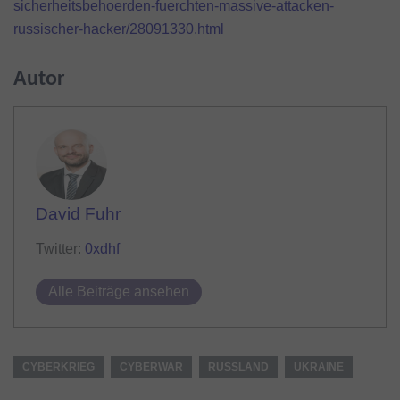
sicherheitsbehoerden-fuerchten-massive-attacken-
russischer-hacker/28091330.html
Autor
David Fuhr
Twitter:
0xdhf
Alle Beiträge ansehen
CYBERKRIEG
CYBERWAR
RUSSLAND
UKRAINE