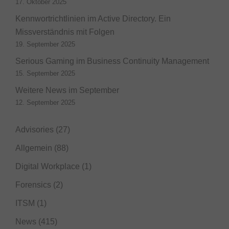
17. Oktober 2025
Kennwortrichtlinien im Active Directory. Ein
Missverständnis mit Folgen
19. September 2025
Serious Gaming im Business Continuity Management
15. September 2025
Weitere News im September
12. September 2025
Advisories
(27)
Allgemein
(88)
Digital Workplace
(1)
Forensics
(2)
ITSM
(1)
News
(415)