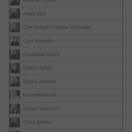
Abraham Söyler
André Moll
Carl Richard Theodor Schneider
Cass Rebbelin
Constantin Kirsch
Daniel Goßen
Daniel Jedecke
David Mathiszik
David Vieira Kurz
Denis Werner