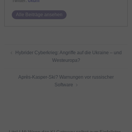
Twitter:
0xdhf
Alle Beiträge ansehen
Beitragsnavigation
Hybrider Cyberkrieg: Angriffe auf die Ukraine – und
Westeuropa?
Après-Kasper-Ski? Warnungen vor russischer
Software