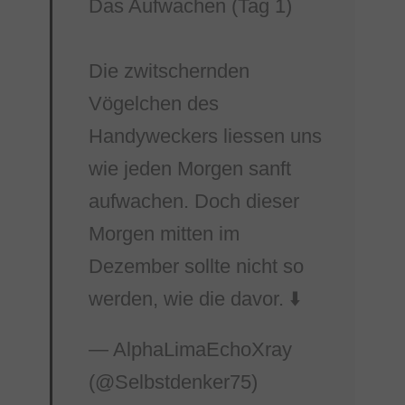
Das Aufwachen (Tag 1)
Die zwitschernden
Vögelchen des
Handyweckers liessen uns
wie jeden Morgen sanft
aufwachen. Doch dieser
Morgen mitten im
Dezember sollte nicht so
werden, wie die davor. ⬇️
— AlphaLimaEchoXray
(@Selbstdenker75)