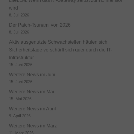
LiteLLM: Wenn das KI-Gateway selbst zum Einfallstor
wird
8. Juli 2026
Der Patch-Tsunami von 2026
8. Juli 2026
Aktiv ausgenutzte Schwachstellen häufen sich:
Sicherheitslage verschärft sich quer durch die IT-
Infrastruktur
15. Juni 2026
Weitere News im Juni
15. Juni 2026
Weitere News im Mai
15. Mai 2026
Weitere News im April
9. April 2026
Weitere News im März
11. März 2026