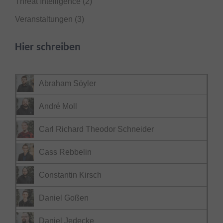
Threat Intelligence
(2)
Veranstaltungen
(3)
Hier schreiben
Abraham Söyler
André Moll
Carl Richard Theodor Schneider
Cass Rebbelin
Constantin Kirsch
Daniel Goßen
Daniel Jedecke