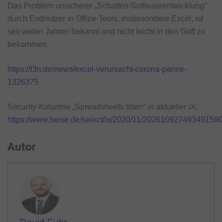
Das Problem unsicherer „Schatten-Softwareentwicklung“
durch Endnutzer in Office-Tools, insbesondere Excel, ist
seit vielen Jahren bekannt und nicht leicht in den Griff zu
bekommen.
https://t3n.de/news/excel-verursacht-corona-panne-
1326375
Security-Kolumne „Spreadsheets töten“ in aktueller iX:
https://www.heise.de/select/ix/2020/11/20261092749349159
Autor