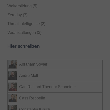
Weiterbildung
(5)
Zeroday
(7)
Threat Intelligence
(2)
Veranstaltungen
(3)
Hier schreiben
Abraham Söyler
André Moll
Carl Richard Theodor Schneider
Cass Rebbelin
Constantin Kirsch