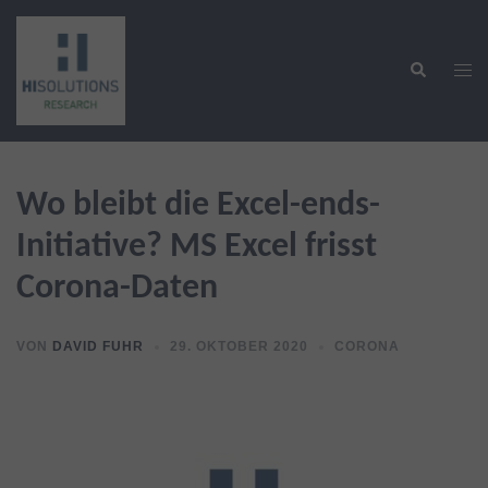
Zum
Inhalt
Suche
springen
Men
ums
Wo bleibt die Excel-ends-
Initiative? MS Excel frisst
Corona-Daten
VON
DAVID FUHR
29. OKTOBER 2020
CORONA