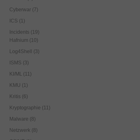
Cyberwar
(7)
ICS
(1)
Incidents
(19)
Hafnium
(10)
Log4Shell
(3)
ISMS
(3)
KI/ML
(11)
KMU
(1)
Kritis
(6)
Kryptographie
(11)
Malware
(8)
Netzwerk
(8)