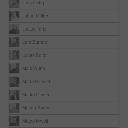
Jens Ohlig
Julian Möller
Justus Tartz
Lars Burhop
Lucas Boltz
Maik Würth
Marcel Heisel
Martin Glaser
Marvin Sprey
Mateo Mrvelj