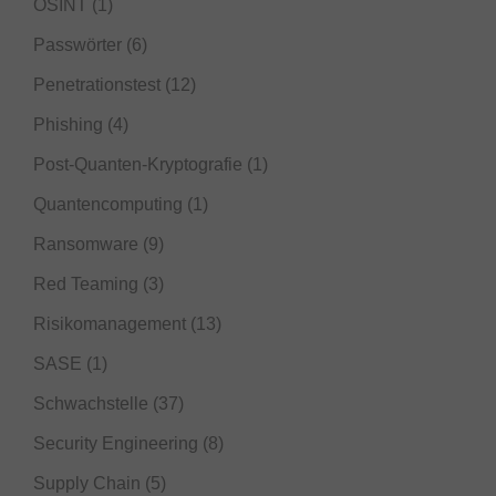
OSINT
(1)
Passwörter
(6)
Penetrationstest
(12)
Phishing
(4)
Post-Quanten-Kryptografie
(1)
Quantencomputing
(1)
Ransomware
(9)
Red Teaming
(3)
Risikomanagement
(13)
SASE
(1)
Schwachstelle
(37)
Security Engineering
(8)
Supply Chain
(5)