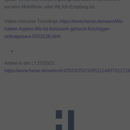
wo kein Mobilfunk- oder WLAN-Empfang ist.
Video inklusive Transkript:
https://www.heise.de/news/Wir-
haben-Apples-Wo-Ist-Netzwerk-gehackt-Keylogger-
selbstgebaut-9353128.html
Artikel in der c’t 25/2023:
https://www.heise.de/select/ct/2023/25/23285112445701171