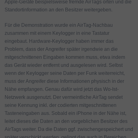
Apple-Geräte beispielsweise fremde AirTags orten und die
Standortinformation an den Besitzer weitergeben.
Für die Demonstration wurde ein AirTag-Nachbau
zusammen mit einem Keylogger in eine Tastatur
eingebaut. Hardware-Keylogger haben immer das
Problem, dass der Angreifer später irgendwie an die
mitgeschnittenen Eingaben kommen muss, etwa indem
das Gerät wieder entfernt und ausgelesen wird. Selbst
wenn der Keylogger seine Daten per Funk weiterreicht,
muss der Angreifer diese Informationen physisch in der
Nähe empfangen. Genau dafür wird jetzt das Wo-Ist-
Netzwerk ausgenutzt. Der vermeintliche AirTag sendet
seine Kennung inkl. der codierten mitgeschnittenen
Tasteneingaben aus. Sobald ein iPhone in der Nähe ist,
leitet dieses die Daten an den vorgeblichen Besitzer des
AirTags weiter. Da die Daten ggf. zwischengespeichert und
später verschickt werden, gelingt das auch in Bereichen,