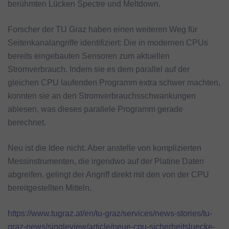
berühmten Lücken Spectre und Meltdown.
Forscher der TU Graz haben einen weiteren Weg für
Seitenkanalangriffe identifiziert: Die in modernen CPUs
bereits eingebauten Sensoren zum aktuellen
Stromverbrauch. Indem sie es dem parallel auf der
gleichen CPU laufenden Programm extra schwer machten,
konnten sie an den Stromverbrauchsschwankungen
ablesen, was dieses parallele Programm gerade
berechnet.
Neu ist die Idee nicht. Aber anstelle von komplizierten
Messinstrumenten, die irgendwo auf der Platine Daten
abgreifen, gelingt der Angriff direkt mit den von der CPU
bereitgestellten Mitteln.
https://www.tugraz.at/en/tu-graz/services/news-stories/tu-
graz-news/singleview/article/neue-cpu-sicherheitsluecke-