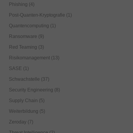
Phishing
(4)
Post-Quanten-Kryptografie
(1)
Quantencomputing
(1)
Ransomware
(9)
Red Teaming
(3)
Risikomanagement
(13)
SASE
(1)
Schwachstelle
(37)
Security Engineering
(8)
Supply Chain
(5)
Weiterbildung
(5)
Zeroday
(7)
Threat Intelligence
(2)