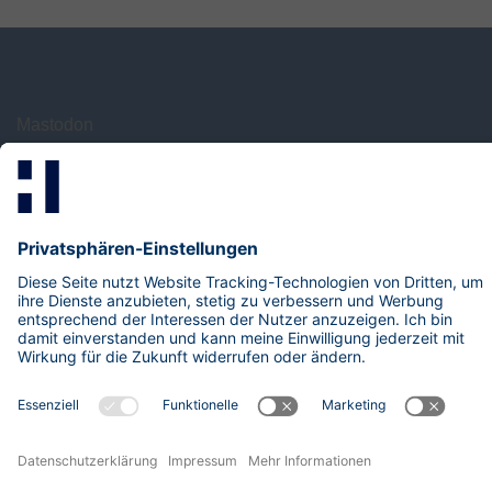
Mastodon
LinkedIn
Xing
research@hisolutions.com
Kontakt
HiSolutions AG
Impressum
Datenschutzhinweise