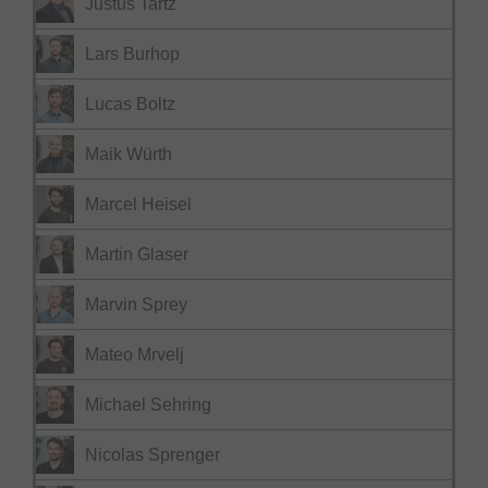
Justus Tartz
Lars Burhop
Lucas Boltz
Maik Würth
Marcel Heisel
Martin Glaser
Marvin Sprey
Mateo Mrvelj
Michael Sehring
Nicolas Sprenger