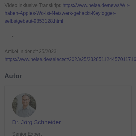
Video inklusive Transkript:
https://www.heise.de/news/Wir-
haben-Apples-Wo-Ist-Netzwerk-gehackt-Keylogger-
selbstgebaut-9353128.html
Artikel in der c’t 25/2023:
https://www.heise.de/select/ct/2023/25/23285112445701171
Autor
Dr. Jörg Schneider
Senior Expert