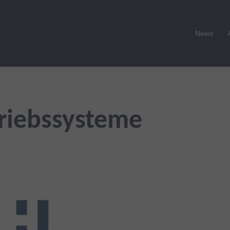
News
riebssysteme