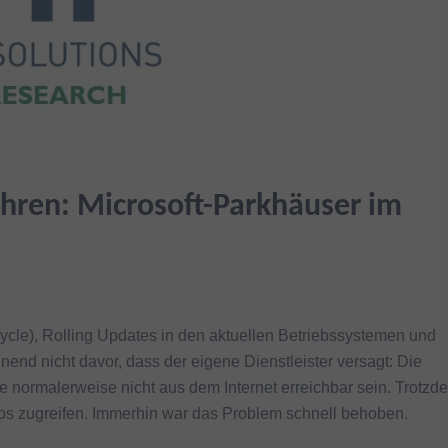
ehren: Microsoft-Parkhäuser im
ycle), Rolling Updates in den aktuellen Betriebssystemen und
nd nicht davor, dass der eigene Dienstleister versagt: Die
e normalerweise nicht aus dem Internet erreichbar sein. Trotzd
os zugreifen. Immerhin war das Problem schnell behoben.