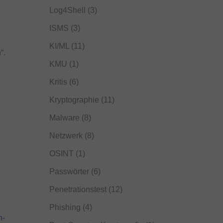
Log4Shell
(3)
ISMS
(3)
KI/ML
(11)
“.
KMU
(1)
Kritis
(6)
Kryptographie
(11)
Malware
(8)
Netzwerk
(8)
OSINT
(1)
Passwörter
(6)
Penetrationstest
(12)
Phishing
(4)
n-