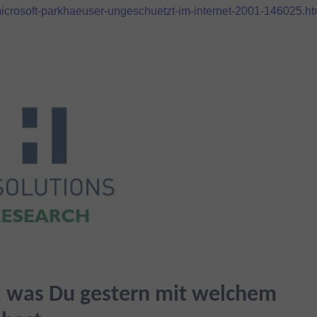
icrosoft-parkhaeuser-ungeschuetzt-im-internet-2001-146025.ht
ß, was Du gestern mit welchem