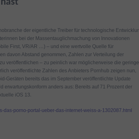
 hast
obranche der eigentliche Treiber für technologische Entwicklu
orreiterinnen bei der Massentauglichmachung von Innovationen
le First, VR/AR …) – und eine wertvolle Quelle für
chen davon Abstand genommen, Zahlen zur Verteilung der
u veröffentlichen – zu peinlich war möglicherweise die geringe
ich veröffentlichte Zahlen des Anbieters Pornhub zeigen nun,
oid-Geräten bereits das im September veröffentlichte Update
Bild erwartungskonform anders aus: Bereits auf 71 Prozent der
ktuelle iOS 13.
s-das-porno-portal-ueber-das-internet-weiss-a-1302087.html