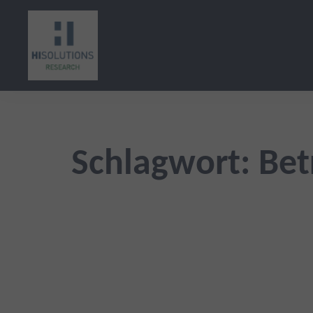
Zum
Inhalt
springen
Schlagwort:
Bet