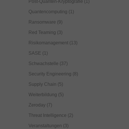
Post-Quanten-Kryptografie
(1)
Quantencomputing
(1)
Ransomware
(9)
Red Teaming
(3)
Risikomanagement
(13)
SASE
(1)
Schwachstelle
(37)
Security Engineering
(8)
Supply Chain
(5)
Weiterbildung
(5)
Zeroday
(7)
Threat Intelligence
(2)
Veranstaltungen
(3)