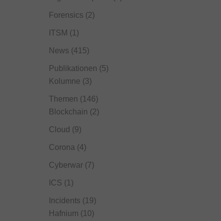
Forensics
(2)
ITSM
(1)
News
(415)
Publikationen
(5)
Kolumne
(3)
Themen
(146)
Blockchain
(2)
Cloud
(9)
Corona
(4)
Cyberwar
(7)
ICS
(1)
Incidents
(19)
Hafnium
(10)