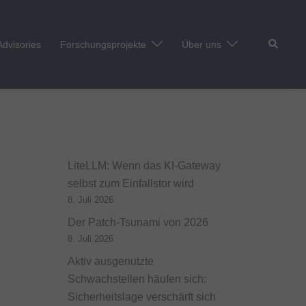
Suche
Advisories
Forschungsprojekte
Über uns
LiteLLM: Wenn das KI-Gateway
selbst zum Einfallstor wird
8. Juli 2026
Der Patch-Tsunami von 2026
8. Juli 2026
Aktiv ausgenutzte
Schwachstellen häufen sich:
Sicherheitslage verschärft sich