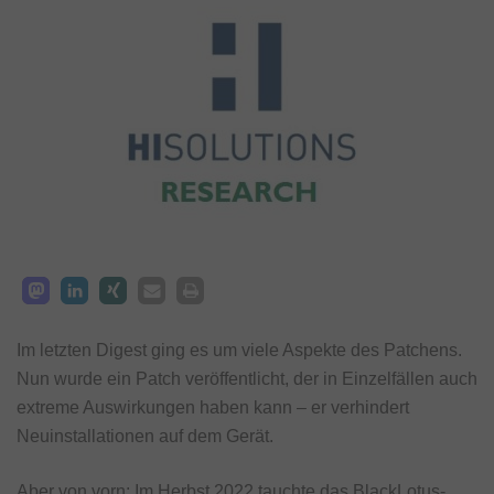
Im letzten Digest ging es um viele Aspekte des Patchens.
Nun wurde ein Patch veröffentlicht, der in Einzelfällen auch
extreme Auswirkungen haben kann – er verhindert
Neuinstallationen auf dem Gerät.
Aber von vorn: Im Herbst 2022 tauchte das BlackLotus-