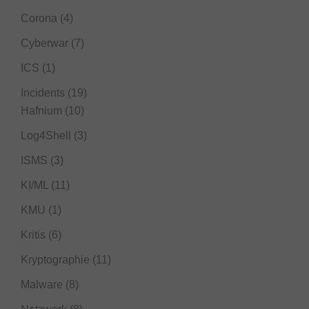
Corona
(4)
Cyberwar
(7)
ICS
(1)
Incidents
(19)
Hafnium
(10)
Log4Shell
(3)
ISMS
(3)
KI/ML
(11)
KMU
(1)
Kritis
(6)
Kryptographie
(11)
Malware
(8)