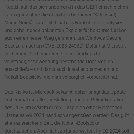
Rootkit auf, das sich unbemerkt in das UEFI einschleichen
kann (ganz ohne die oben beschriebenen Schlüssel).
Martin Smolár von ESET hat das Rootkit tiefer analysiert
und dabei neben bekannten Exploits für bekannte Lücken
auch einen neuen Weg gefunden, um Windows Secure
Boot zu umgehen (CVE-2023-24932). Dafür hat Microsoft
jetzt einen Patch vorbereitet, der allerdings bei
vollständiger Anwendung bestehende Boot-Medien
ausschließt – und damit auch Installationsmedien und
Notfall-Bootsticks, die man vorsorglich vorbereitet hat.
Das Risiko ist Microsoft bekannt, daher bringt das Update
erst einmal nur alles in Stellung, und die Rekonfiguration
des UEFI im System durch Einspielen einer Revocation
List muss vor 2024 händisch angestoßen werden. Das gibt
allen ausreichend Zeit, die Notfall-Bootsticks
durchzugehen. Aber nicht zu lange warten: Im Q1 2024 soll