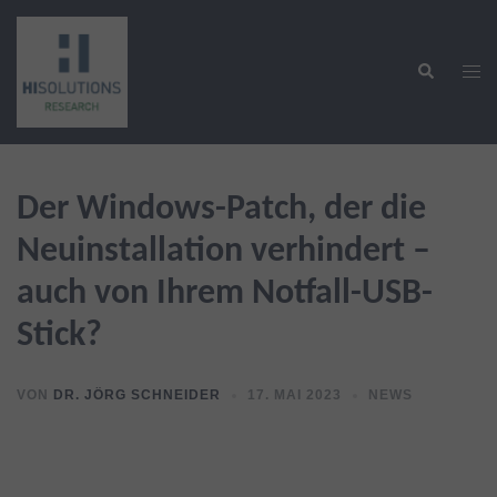
Zum
Inhalt
Suche
springen
Men
ums
Der Windows-Patch, der die
Neuinstallation verhindert –
auch von Ihrem Notfall-USB-
Stick?
VON
DR. JÖRG SCHNEIDER
17. MAI 2023
NEWS