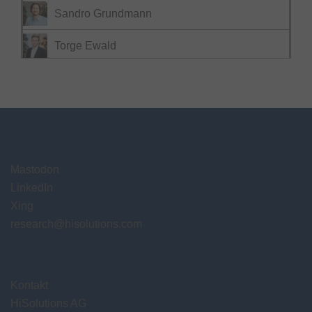
Sandro Grundmann
Torge Ewald
Mastodon
LinkedIn
Xing
research@hisolutions.com
Kontakt
HiSolutions AG