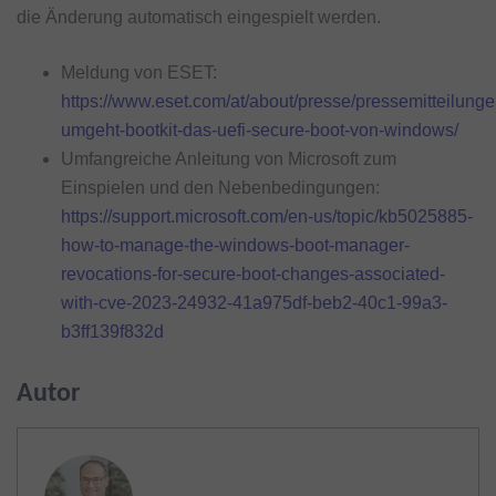
die Änderung automatisch eingespielt werden.
Meldung von ESET:
https://www.eset.com/at/about/presse/pressemitteilunge
umgeht-bootkit-das-uefi-secure-boot-von-windows/
Umfangreiche Anleitung von Microsoft zum
Einspielen und den Nebenbedingungen:
https://support.microsoft.com/en-us/topic/kb5025885-
how-to-manage-the-windows-boot-manager-
revocations-for-secure-boot-changes-associated-
with-cve-2023-24932-41a975df-beb2-40c1-99a3-
b3ff139f832d
Autor