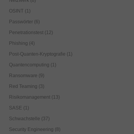
Netzwerk
(8)
OSINT
(1)
Passwörter
(6)
Penetrationstest
(12)
Phishing
(4)
Post-Quanten-Kryptografie
(1)
Quantencomputing
(1)
Ransomware
(9)
Red Teaming
(3)
Risikomanagement
(13)
SASE
(1)
Schwachstelle
(37)
Security Engineering
(8)