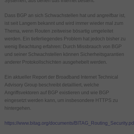
Systemen, aus denen das Internet besteht.
Dass BGP an sich Schwachstellen hat und angreifbar ist,
ist seit Langem bekannt und wird immer wieder mal zum
Thema, wenn Routen zeitweise bösartig umgeleitet
werden. Ein tieferliegendes Problem hat jedoch bisher zu
wenig Beachtung erfahren: Durch Missbrauch von BGP
und seiner Schwachstellen können Sicherheitsgarantien
anderer Protokollschichten ausgehebelt werden.
Ein aktueller Report der Broadband Internet Technical
Advisory Group beschreibt detailliert, welche
Angriffsvektoren auf BGP existieren und wie BGP
eingesetzt werden kann, um insbesondere HTTPS zu
hintergehen.
https://www.bitag.org/documents/BITAG_Routing_Security.pd