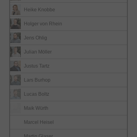
Heike Knobbe
Holger von Rhein
Jens Ohlig
Julian Möller
Justus Tartz
Lars Burhop
Lucas Boltz
Maik Würth
Marcel Heisel
Martin Glaser