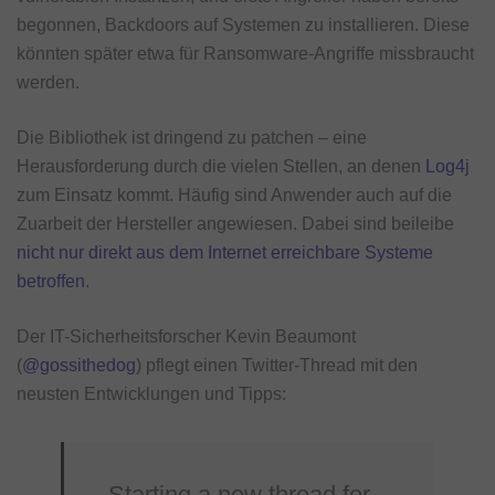
begonnen, Backdoors auf Systemen zu installieren. Diese
könnten später etwa für Ransomware-Angriffe missbraucht
werden.
Die Bibliothek ist dringend zu patchen – eine
Herausforderung durch die vielen Stellen, an denen
Log4j
zum Einsatz kommt. Häufig sind Anwender auch auf die
Zuarbeit der Hersteller angewiesen. Dabei sind beileibe
nicht nur direkt aus dem Internet erreichbare Systeme
betroffen
.
Der IT-Sicherheitsforscher Kevin Beaumont
(
@gossithedog
) pflegt einen Twitter-Thread mit den
neusten Entwicklungen und Tipps:
Starting a new thread for