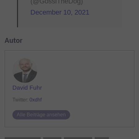
(@GossiTheDog)
December 10, 2021
Autor
David Fuhr
Twitter:
0xdhf
Alle Beiträge ansehen