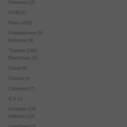
Forensics
(2)
ITSM
(1)
News
(415)
Publikationen
(5)
Kolumne
(3)
Themen
(146)
Blockchain
(2)
Cloud
(9)
Corona
(4)
Cyberwar
(7)
ICS
(1)
Incidents
(19)
Hafnium
(10)
Log4Shell
(3)