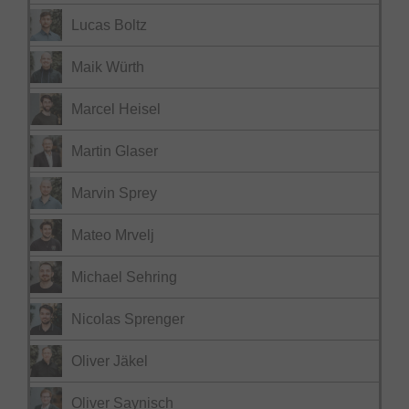
Lucas Boltz
Maik Würth
Marcel Heisel
Martin Glaser
Marvin Sprey
Mateo Mrvelj
Michael Sehring
Nicolas Sprenger
Oliver Jäkel
Oliver Saynisch