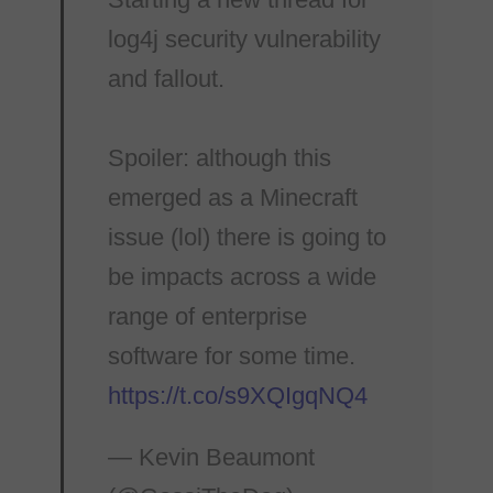
log4j security vulnerability
and fallout.
Spoiler: although this
emerged as a Minecraft
issue (lol) there is going to
be impacts across a wide
range of enterprise
software for some time.
https://t.co/s9XQIgqNQ4
— Kevin Beaumont