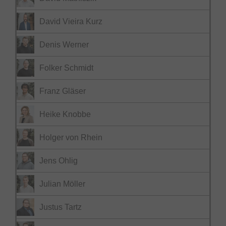
David Vieira Kurz
Denis Werner
Folker Schmidt
Franz Gläser
Heike Knobbe
Holger von Rhein
Jens Ohlig
Julian Möller
Justus Tartz