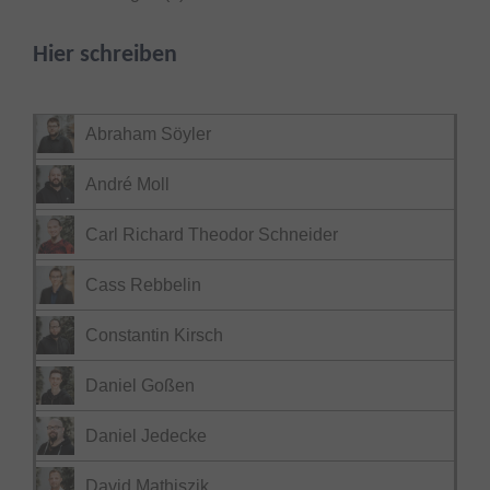
Hier schreiben
Abraham Söyler
André Moll
Carl Richard Theodor Schneider
Cass Rebbelin
Constantin Kirsch
Daniel Goßen
Daniel Jedecke
David Mathiszik