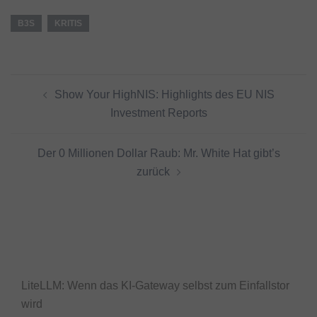
B3S
KRITIS
Beitragsnavigation
Show Your HighNIS: Highlights des EU NIS
Investment Reports
­Der 0 Millionen Dollar Raub: Mr. White Hat gibt’s
zurück
LiteLLM: Wenn das KI-Gateway selbst zum Einfallstor
wird