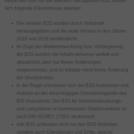
Betrachtet man nur die öffentlich verfügbaren B3S, lassen
sich folgende Erkenntnisse ableiten:
Die meisten B3S wurden durch Verbände
herausgegeben und die erste Version in den Jahren
2018 und 2019 veröffentlicht.
Im Zuge der Weiterentwicklung bzw. Verlängerung
der B3S wurden die Inhalte teilweise vertieft und
aktualisiert, aber nur kleine Änderungen
vorgenommen, und es erfolgte meist keine Änderung
der Grundstruktur.
In der Regel orientieren sich die B3S-Autorinnen und
Autoren an der einschlägigen Orientierungshilfe des
BSI (Ausnahme: Der B3S für Verkehrssteuerungs-
und Leitsysteme im kommunalen Straßenverkehr ist
nach DIN ISO/IEC 27001 strukturiert)
Alle B3S umfassen nicht nur den B3S-Betreiber,
sondern auch Dienstleister und Dritte, welche