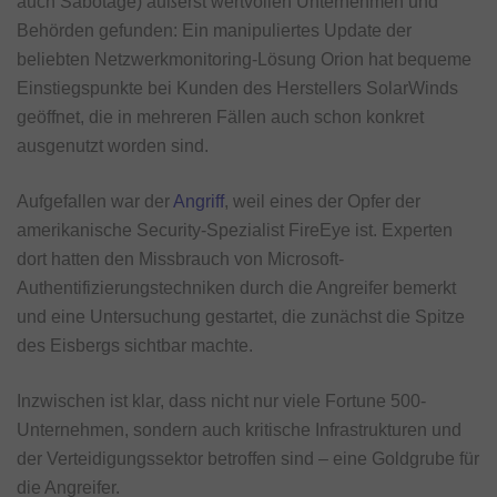
auch Sabotage) äußerst wertvollen Unternehmen und
Behörden gefunden: Ein manipuliertes Update der
beliebten Netzwerkmonitoring-Lösung Orion hat bequeme
Einstiegspunkte bei Kunden des Herstellers SolarWinds
geöffnet, die in mehreren Fällen auch schon konkret
ausgenutzt worden sind.
Aufgefallen war der
Angriff
, weil eines der Opfer der
amerikanische Security-Spezialist FireEye ist. Experten
dort hatten den Missbrauch von Microsoft-
Authentifizierungstechniken durch die Angreifer bemerkt
und eine Untersuchung gestartet, die zunächst die Spitze
des Eisbergs sichtbar machte.
Inzwischen ist klar, dass nicht nur viele Fortune 500-
Unternehmen, sondern auch kritische Infrastrukturen und
der Verteidigungssektor betroffen sind – eine Goldgrube für
die Angreifer.