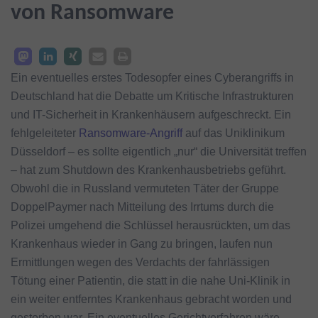
von Ransomware
Ein eventuelles erstes Todesopfer eines Cyberangriffs in
Deutschland hat die Debatte um Kritische Infrastrukturen
und IT-Sicherheit in Krankenhäusern aufgeschreckt. Ein
fehlgeleiteter
Ransomware-Angriff
auf das Uniklinikum
Düsseldorf – es sollte eigentlich „nur“ die Universität treffen
– hat zum Shutdown des Krankenhausbetriebs geführt.
Obwohl die in Russland vermuteten Täter der Gruppe
DoppelPaymer nach Mitteilung des Irrtums durch die
Polizei umgehend die Schlüssel herausrückten, um das
Krankenhaus wieder in Gang zu bringen, laufen nun
Ermittlungen wegen des Verdachts der fahrlässigen
Tötung einer Patientin, die statt in die nahe Uni-Klinik in
ein weiter entferntes Krankenhaus gebracht worden und
gestorben war. Ein eventuelles Gerichtverfahren wäre