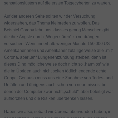
sensationslüstern auf die ersten Totgecyberten zu warten.
Auf der anderen Seite sollten wir der Versuchung
widerstehen, das Thema kleinreden zu wollen. Das
Beispiel Corona lehrt uns, dass es genug Menschen gibt,
die ihre Ängste durch „Wegerklären“ zu verdrängen
versuchen. Wenn innerhalb weniger Monate 150.000 US-
Amerikanerinnen und Amerikaner zufälligerweise alle „mit“
Corona, aber „an“ Lungenentzündung sterben, dann ist
dieses Ding möglicherweise doch nicht so „harmlos“ wie
die im Übrigen auch nicht selten tödlich endende echte
Grippe. Genauso muss uns eine Zunahme von Todes- und
Unfällen und übrigens auch schon von near misses, bei
denen der Computer zwar nicht „schuld“, aber beteiligt war,
aufhorchen und die Risiken überdenken lassen.
Haben wir also, sobald wir Corona überwunden haben, in