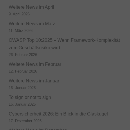
Weitere News im April
9. April 2026
Weitere News im März
11. März 2026
OWASP Top 10:2025 – Wenn Framework-Komplexität
zum Geschäftsrisiko wird
26. Februar 2026
Weitere News im Februar
12. Februar 2026
Weitere News im Januar
16. Januar 2026
To sign or not to sign
16. Januar 2026
Cybersicherheit 2026: Ein Blick in die Glaskugel
17. Dezember 2025