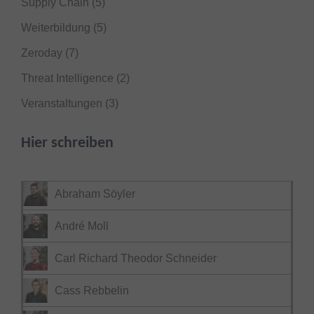
Supply Chain
(5)
Weiterbildung
(5)
Zeroday
(7)
Threat Intelligence
(2)
Veranstaltungen
(3)
Hier schreiben
Abraham Söyler
André Moll
Carl Richard Theodor Schneider
Cass Rebbelin