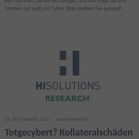
den nächsten Jahren ein ruhiges, waches Auge auf das
Sterben (an und) mit Cyber. Bitte bleiben Sie gesund!
25. SEPTEMBER 2020
RANSOMWARE
Totgecybert? Kollateralschäden