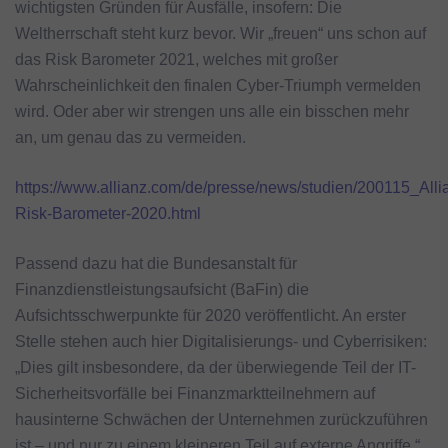
wichtigsten Gründen für Ausfälle, insofern: Die
Weltherrschaft steht kurz bevor. Wir „freuen“ uns schon auf
das Risk Barometer 2021, welches mit großer
Wahrscheinlichkeit den finalen Cyber-Triumph vermelden
wird. Oder aber wir strengen uns alle ein bisschen mehr
an, um genau das zu vermeiden.
https://www.allianz.com/de/presse/news/studien/200115_Alli
Risk-Barometer-2020.html
Passend dazu hat die Bundesanstalt für
Finanzdienstleistungsaufsicht (BaFin) die
Aufsichtsschwerpunkte für 2020 veröffentlicht. An erster
Stelle stehen auch hier Digitalisierungs- und Cyberrisiken:
„Dies gilt insbesondere, da der überwiegende Teil der IT-
Sicherheitsvorfälle bei Finanzmarktteilnehmern auf
hausinterne Schwächen der Unternehmen zurückzuführen
ist – und nur zu einem kleineren Teil auf externe Angriffe.“