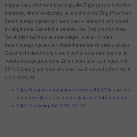
angeschaut. Während eine App, die Zugang zum Mikrofon
anfordert, direkt verdächtig ist, erscheint der Zugriff auf den
Beschleunigungssensor harmloser – niemand wird dabei
an abgehörte Gespräche denken. Der Doktorand Ahmed
Tanvir Mahdad konnte aber zeigen, wie er mit dem
Beschleunigungssensor wiederkehrende Anrufer und das
Geschlecht des Anrufers recht sicher erkennen konnte. In
Telefonaten gesprochene Ziffern konnte er zumindest mit
56 % Genauigkeit rekonstruieren, auch das ist schon recht
erschreckend.
https://engineering.tamu.edu/news/2023/08/research-
hack-reveals-call-security-risk-in-smartphones.html
https://arxiv.org/abs/2212.12151