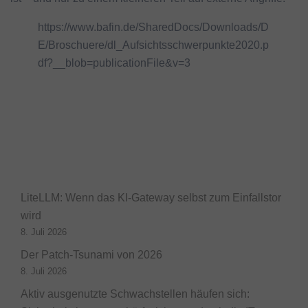
https://www.bafin.de/SharedDocs/Downloads/D
E/Broschuere/dl_Aufsichtsschwerpunkte2020.p
df?__blob=publicationFile&v=3
LiteLLM: Wenn das KI-Gateway selbst zum Einfallstor
wird
8. Juli 2026
Der Patch-Tsunami von 2026
8. Juli 2026
Aktiv ausgenutzte Schwachstellen häufen sich: