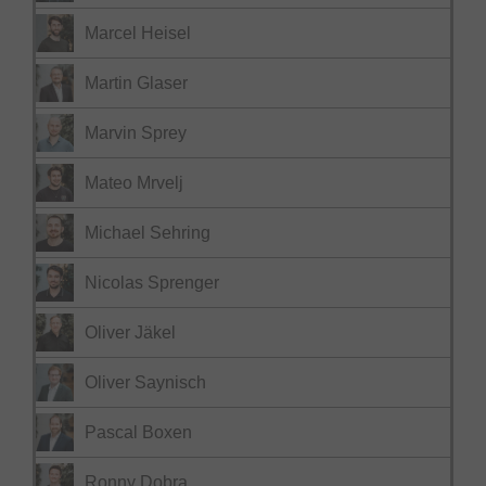
Marcel Heisel
Martin Glaser
Marvin Sprey
Mateo Mrvelj
Michael Sehring
Nicolas Sprenger
Oliver Jäkel
Oliver Saynisch
Pascal Boxen
Ronny Dobra