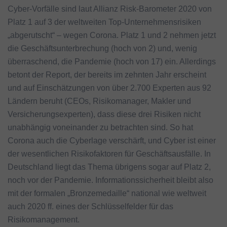
Cyber-Vorfälle sind laut Allianz Risk-Barometer 2020 von
Platz 1 auf 3 der weltweiten Top-Unternehmensrisiken
„abgerutscht“ – wegen Corona. Platz 1 und 2 nehmen jetzt
die Geschäftsunterbrechung (hoch von 2) und, wenig
überraschend, die Pandemie (hoch von 17) ein. Allerdings
betont der Report, der bereits im zehnten Jahr erscheint
und auf Einschätzungen von über 2.700 Experten aus 92
Ländern beruht (CEOs, Risikomanager, Makler und
Versicherungsexperten), dass diese drei Risiken nicht
unabhängig voneinander zu betrachten sind. So hat
Corona auch die Cyberlage verschärft, und Cyber ist einer
der wesentlichen Risikofaktoren für Geschäftsausfälle. In
Deutschland liegt das Thema übrigens sogar auf Platz 2,
noch vor der Pandemie. Informationssicherheit bleibt also
mit der formalen „Bronzemedaille“ national wie weltweit
auch 2020 ff. eines der Schlüsselfelder für das
Risikomanagement.