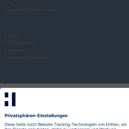
Xing
research@hisolutions.com
Kontakt
HiSolutions AG
Impressum
Datenschutzhinweise