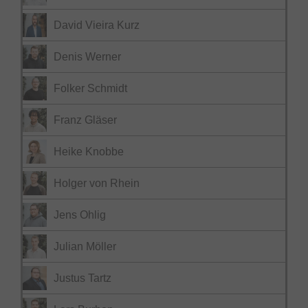
David Vieira Kurz
Denis Werner
Folker Schmidt
Franz Gläser
Heike Knobbe
Holger von Rhein
Jens Ohlig
Julian Möller
Justus Tartz