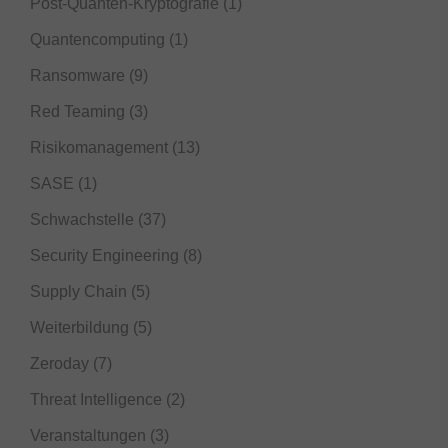
Post-Quanten-Kryptografie
(1)
Quantencomputing
(1)
Ransomware
(9)
Red Teaming
(3)
Risikomanagement
(13)
SASE
(1)
Schwachstelle
(37)
Security Engineering
(8)
Supply Chain
(5)
Weiterbildung
(5)
Zeroday
(7)
Threat Intelligence
(2)
Veranstaltungen
(3)