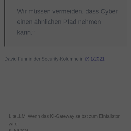
Wir müssen vermeiden, dass Cyber
einen ähnlichen Pfad nehmen
kann.“
David Fuhr in der Security-Kolumne in
iX 1/2021
LiteLLM: Wenn das KI-Gateway selbst zum Einfallstor
wird
8. Juli 2026