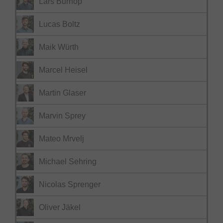
Lars Burhop
Lucas Boltz
Maik Würth
Marcel Heisel
Martin Glaser
Marvin Sprey
Mateo Mrvelj
Michael Sehring
Nicolas Sprenger
Oliver Jäkel