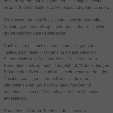
erzielen, werden nur Testtypen berücksichtigt, für welche
im Jahr 2020 mindestens 10 Projekte durchgeführt wurden.
Die Auswertung nach Testtyp zeigt, dass die generelle
Verteilung der in den Projekten beobachteten Kritikalitäten
größtenteils konstant geblieben ist.
Nach wie vor gilt nachweisbar: Je mehr Zugang das
Testteam hat, desto kritischer sind die aufgedeckten
Sicherheitslücken. Zwar wurden im Fall der internen
Penetrationstests nur noch in ungefähr 35 % der Prüfungen
Befunde identifiziert, die als kritisch eingestuft wurden, der
Anteil der sonstigen internen Pentests, die dann
mindestens einen als „hoch“ eingestuften Befund
enthalten, ist von ca. 40 % auf ca. 60 % der Gesamtzahl
angestiegen.
Da durch die Corona-Pandemie deutlich mehr