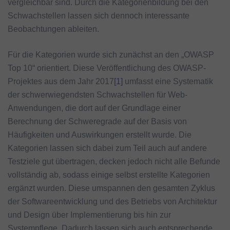
vergleichbar sind. Durch die Kategorienbildung bei den
Schwachstellen lassen sich dennoch interessante
Beobachtungen ableiten.
Für die Kategorien wurde sich zunächst an den „OWASP
Top 10“ orientiert. Diese Veröffentlichung des OWASP-
Projektes aus dem Jahr 2017
[1]
umfasst eine Systematik
der schwerwiegendsten Schwachstellen für Web-
Anwendungen, die dort auf der Grundlage einer
Berechnung der Schweregrade auf der Basis von
Häufigkeiten und Auswirkungen erstellt wurde. Die
Kategorien lassen sich dabei zum Teil auch auf andere
Testziele gut übertragen, decken jedoch nicht alle Befunde
vollständig ab, sodass einige selbst erstellte Kategorien
ergänzt wurden. Diese umspannen den gesamten Zyklus
der Softwareentwicklung und des Betriebs von Architektur
und Design über Implementierung bis hin zur
Systempflege. Dadurch lassen sich auch entsprechende