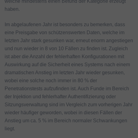
welche mindestens einen Befund der Kategorie erzeugt
haben.
Im abgelaufenen Jahr ist besonders zu bemerken, dass
eine Preisgabe von schützenswerten Daten, welche im
letzten Jahr stark gesunken war, erneut enorm angestiegen
und nun wieder in 8 von 10 Fällen zu finden ist. Zugleich
ist aber die Anzahl der fehlerhaften Konfigurationen mit
Auswirkung auf die Sicherheit eines Systems nach einem
dramatischen Anstieg im letzten Jahr wieder gesunken,
wobei eine solche noch immer in 80 % der
Penetrationstests aufzufinden ist. Auch Funde im Bereich
der Injektion und fehlerhafter Authentifizierung oder
Sitzungsverwaltung sind im Vergleich zum vorherigen Jahr
wieder häufiger geworden, wobei in diesen Fällen der
Anstieg um ca. 5 % im Bereich normaler Schwankungen
liegt.