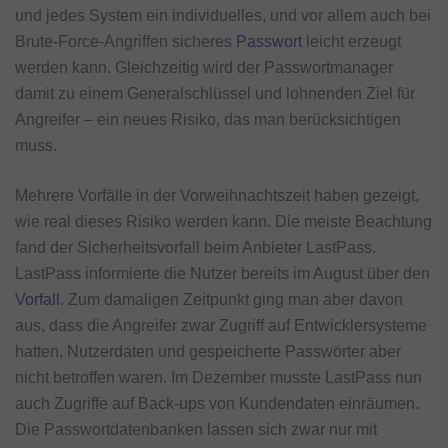
und jedes System ein individuelles, und vor allem auch bei
Brute-Force-Angriffen sicheres
Passwort
leicht erzeugt
werden kann. Gleichzeitig wird der Passwortmanager
damit zu einem Generalschlüssel und lohnenden Ziel für
Angreifer – ein neues Risiko, das man berücksichtigen
muss.
Mehrere Vorfälle in der Vorweihnachtszeit haben gezeigt,
wie real dieses Risiko werden kann. Die meiste Beachtung
fand der Sicherheitsvorfall beim Anbieter LastPass.
LastPass informierte die Nutzer bereits im August über den
Vorfall
. Zum damaligen Zeitpunkt ging man aber davon
aus, dass die Angreifer zwar Zugriff auf Entwicklersysteme
hatten, Nutzerdaten und gespeicherte Passwörter aber
nicht betroffen waren. Im Dezember musste LastPass nun
auch Zugriffe auf Back-ups von Kundendaten einräumen.
Die Passwortdatenbanken lassen sich zwar nur mit