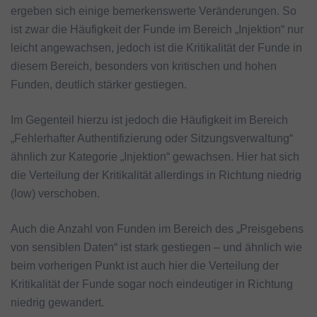
ergeben sich einige bemerkenswerte Veränderungen. So
ist zwar die Häufigkeit der Funde im Bereich „Injektion“ nur
leicht angewachsen, jedoch ist die Kritikalität der Funde in
diesem Bereich, besonders von kritischen und hohen
Funden, deutlich stärker gestiegen.
Im Gegenteil hierzu ist jedoch die Häufigkeit im Bereich
„Fehlerhafter Authentifizierung oder Sitzungsverwaltung“
ähnlich zur Kategorie „Injektion“ gewachsen. Hier hat sich
die Verteilung der Kritikalität allerdings in Richtung niedrig
(low) verschoben.
Auch die Anzahl von Funden im Bereich des „Preisgebens
von sensiblen Daten“ ist stark gestiegen – und ähnlich wie
beim vorherigen Punkt ist auch hier die Verteilung der
Kritikalität der Funde sogar noch eindeutiger in Richtung
niedrig gewandert.