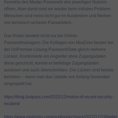
Kenntnis des Master-Passworts des jeweiligen Nutzers
öffnen. Aber damit sind wir wieder beim initialen Problem:
Menschen sind meist nicht gut im Ausdenken und Merken
von technisch sicheren Passwörtern.
Das Risiko besteht nicht nur bei Online-
Passwortmanagern: Die Kollegen von ModZero fanden bei
der OnPremise-Lösung PasswordState gleich mehrere
Lücken. Kombinierte ein Angreifer ohne Zugangsdaten
diese geschickt, konnte er beliebige Zugangsdaten
auslesen und auch überschreiben. Die Lücken sind bereits
behoben – wenn man das Update von Anfang November
eingespielt hat.
https://blog.lastpass.com/2022/12/notice-of-recent-security-
incident/
https://www.modzero.com/modlog/archives/2022/12/19/bet