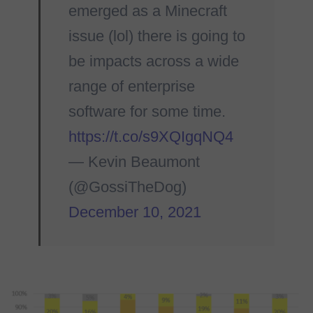
emerged as a Minecraft
issue (lol) there is going to
be impacts across a wide
range of enterprise
software for some time.
https://t.co/s9XQIgqNQ4
— Kevin Beaumont
(@GossiTheDog)
December 10, 2021