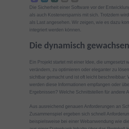
Die Sicherheit einer Software vor der Entwicklun
als auch Kostenersparnis mit sich. Trotzdem wir
als Last angesehen. Wir zeigen, wie es dazu ko
integriert werden können.
Die dynamisch gewachsen
Ein Projekt startet mit einer Idee, die umgesetz
verändern, zu optimieren oder eleganter zu löse
sichtbar gemacht und ist oft leicht beschreibbar
werden diese Informationen empfangen oder übe
Ergebnissen? Welche Schnittstellen für andere
Aus ausreichend genauen Anforderungen an Schn
Zusammenspiel ergeben sich schnell Anforderung
beispielsweise bei einer Webanwendung wie die
aus einer Datenbank Inhalte über das Protokoll H