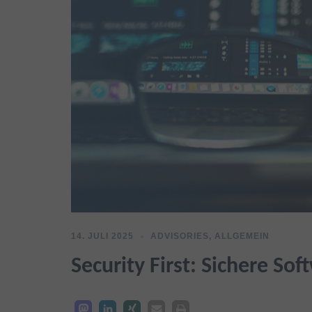
14. JULI 2025
ADVISORIES
,
ALLGEMEIN
Security First: Sichere So