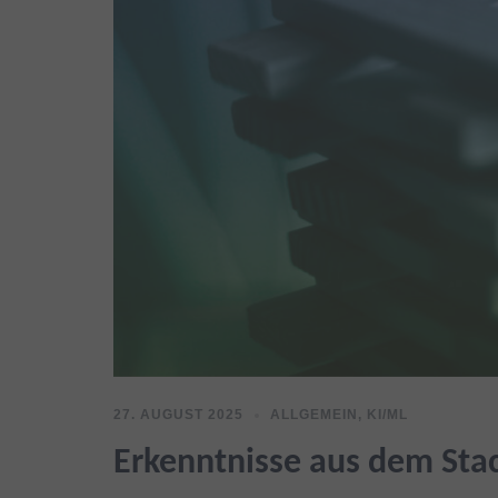
27. AUGUST 2025
ALLGEMEIN
,
KI/ML
Erkenntnisse aus dem Sta