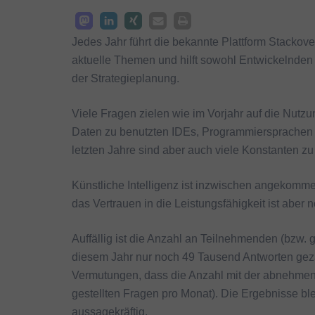
Jedes Jahr führt die bekannte Plattform Stackove
aktuelle Themen und hilft sowohl Entwickelnden 
der Strategieplanung.
Viele Fragen zielen wie im Vorjahr auf die Nutz
Daten zu benutzten IDEs, Programmiersprachen u
letzten Jahre sind aber auch viele Konstanten zu
Künstliche Intelligenz ist inzwischen angekomme
das Vertrauen in die Leistungsfähigkeit ist aber 
Auffällig ist die Anzahl an Teilnehmenden (bzw.
diesem Jahr nur noch 49 Tausend Antworten gezähl
Vermutungen, dass die Anzahl mit der abnehmende
gestellten Fragen pro Monat). Die Ergebnisse b
aussagekräftig.