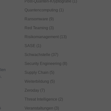
Post-Quanten-Kryptografie
(1)
Quantencomputing
(1)
Ransomware
(9)
Red Teaming
(3)
Risikomanagement
(13)
SASE
(1)
Schwachstelle
(37)
Security Engineering
(8)
ilen
Supply Chain
(5)
,
Weiterbildung
(5)
Zeroday
(7)
Threat Intelligence
(2)
s
Veranstaltungen
(3)