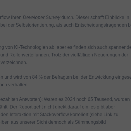
rflow ihren
Developer Survey
durch. Dieser schafft Einblicke in
bei der Selbstorientierung, als auch Entscheidungstragenden b
ung von KI-Technologien ab, aber es finden sich auch spannend
nd Rollenverteilungen. Trotz der vielfältigen Neuerungen der
 verzeichnen.
n und wird von 84 % der Befragten bei der Entwicklung eingese
noch verhalten.
 gezählten Antworten): Waren es 2024 noch 65 Tausend, wurden 
t. Der Report geht nicht direkt darauf ein, es gibt aber
n Interaktion mit Stackoverflow korreliert (siehe Link zu
leiben aus unserer Sicht dennoch als Stimmungsbild