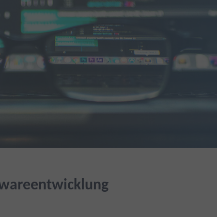
ftwareentwicklung