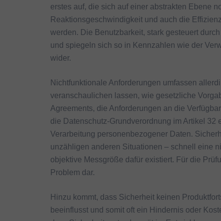
erstes auf, die sich auf einer abstrakten Ebene
Reaktionsgeschwindigkeit und auch die Effizien
werden. Die Benutzbarkeit, stark gesteuert durc
und spiegeln sich so in Kennzahlen wie der Ver
wider.
Nichtfunktionale Anforderungen umfassen allerdi
veranschaulichen lassen, wie gesetzliche Vorga
Agreements, die Anforderungen an die Verfügbarke
die Datenschutz-Grundverordnung im Artikel 32
Verarbeitung personenbezogener Daten. Sicherhe
unzähligen anderen Situationen – schnell eine n
objektive Messgröße dafür existiert. Für die Prüfun
Problem dar.
Hinzu kommt, dass Sicherheit keinen Produktforts
beeinflusst und somit oft ein Hindernis oder Kost