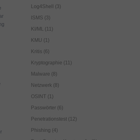
Log4Shell
(3)
e
ar
ISMS
(3)
ng
KI/ML
(11)
KMU
(1)
Kritis
(6)
Kryptographie
(11)
Malware
(8)
e
Netzwerk
(8)
OSINT
(1)
Passwörter
(6)
Penetrationstest
(12)
Phishing
(4)
r