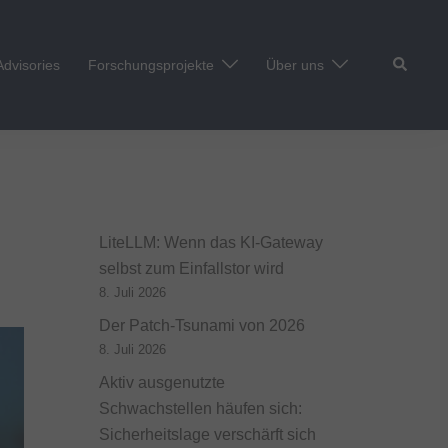
Suche
Advisories
Forschungsprojekte
Über uns
LiteLLM: Wenn das KI-Gateway
selbst zum Einfallstor wird
8. Juli 2026
Der Patch-Tsunami von 2026
8. Juli 2026
Aktiv ausgenutzte
Schwachstellen häufen sich:
Sicherheitslage verschärft sich