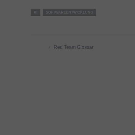
KI
SOFTWAREENTWICKLUNG
Beitragsnavigation
Red Team Glossar