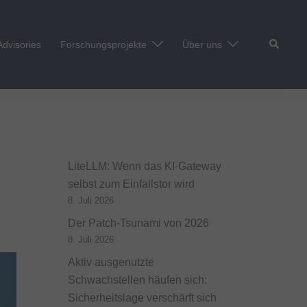
Suche
Advisories
Forschungsprojekte
Über uns
LiteLLM: Wenn das KI-Gateway
selbst zum Einfallstor wird
8. Juli 2026
Der Patch-Tsunami von 2026
8. Juli 2026
Aktiv ausgenutzte
Schwachstellen häufen sich:
Sicherheitslage verschärft sich