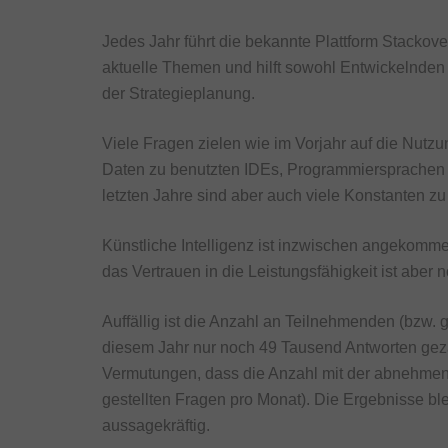
Jedes Jahr führt die bekannte Plattform Stackove
aktuelle Themen und hilft sowohl Entwickelnden 
der Strategieplanung.
Viele Fragen zielen wie im Vorjahr auf die Nutz
Daten zu benutzten IDEs, Programmiersprachen u
letzten Jahre sind aber auch viele Konstanten zu
Künstliche Intelligenz ist inzwischen angekomme
das Vertrauen in die Leistungsfähigkeit ist aber 
Auffällig ist die Anzahl an Teilnehmenden (bzw.
diesem Jahr nur noch 49 Tausend Antworten gezähl
Vermutungen, dass die Anzahl mit der abnehmende
gestellten Fragen pro Monat). Die Ergebnisse b
aussagekräftig.