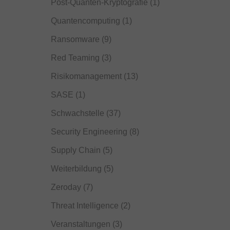
Post-Quanten-Kryptografie
(1)
Quantencomputing
(1)
Ransomware
(9)
Red Teaming
(3)
Risikomanagement
(13)
SASE
(1)
Schwachstelle
(37)
Security Engineering
(8)
Supply Chain
(5)
Weiterbildung
(5)
Zeroday
(7)
Threat Intelligence
(2)
Veranstaltungen
(3)