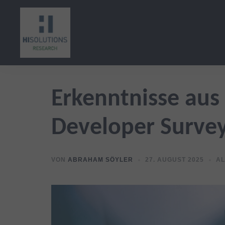
Zum
Inhalt
springen
Erkenntnisse aus
Developer Surve
VON
ABRAHAM SÖYLER
27. AUGUST 2025
AL