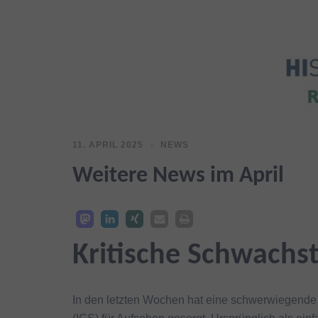
11. APRIL 2025
NEWS
Weitere News im April
Kritische Schwachste
In den letzten Wochen hat eine schwerwiegend