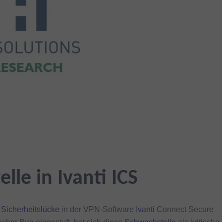
lle in Ivanti ICS
e
Sicherheitslücke
in der VPN-Software
Ivanti
Connect Secure