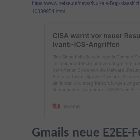
https://www.heise.de/news/Nur-als-Bug-klassifizie
10339954.html
Gmails neue E2EE-F