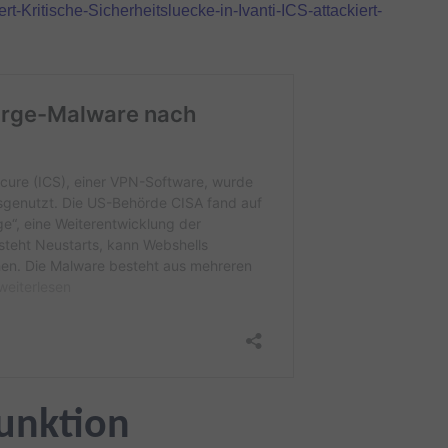
rt-Kritische-Sicherheitsluecke-in-Ivanti-ICS-attackiert-
unktion