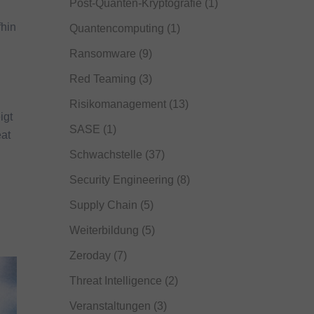
Post-Quanten-Kryptografie
(1)
fhin
Quantencomputing
(1)
Ransomware
(9)
Red Teaming
(3)
Risikomanagement
(13)
igt
SASE
(1)
eat
Schwachstelle
(37)
Security Engineering
(8)
Supply Chain
(5)
Weiterbildung
(5)
Zeroday
(7)
Threat Intelligence
(2)
Veranstaltungen
(3)