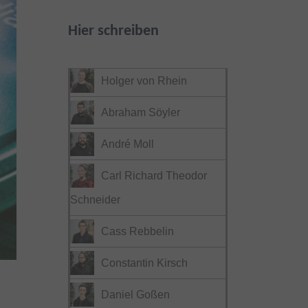
Hier schreiben
Holger von Rhein
Abraham Söyler
André Moll
Carl Richard Theodor
Schneider
Cass Rebbelin
Constantin Kirsch
Daniel Goßen