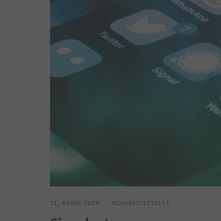
11. APRIL 2025
SCHWACHSTELLE