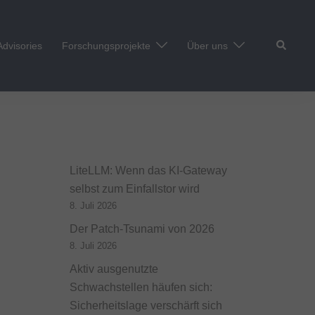
Suche
Advisories
Forschungsprojekte
Über uns
LiteLLM: Wenn das KI-Gateway
selbst zum Einfallstor wird
8. Juli 2026
Der Patch-Tsunami von 2026
8. Juli 2026
Aktiv ausgenutzte
Schwachstellen häufen sich:
Sicherheitslage verschärft sich