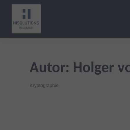
Zum
Inhalt
springen
Autor:
Holger v
Kryptographie