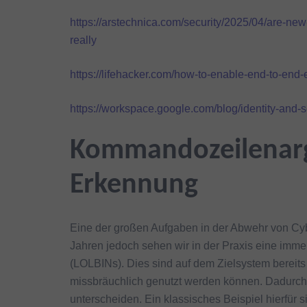
https://arstechnica.com/security/2025/04/are-ne
really
https://lifehacker.com/how-to-enable-end-to-en
https://workspace.google.com/blog/identity-and-
Kommandozeilenar
Erkennung
Eine der großen Aufgaben in der Abwehr von Cyb
Jahren jedoch sehen wir in der Praxis eine im
(LOLBINs). Dies sind auf dem Zielsystem bereit
missbräuchlich genutzt werden können. Dadurch 
unterscheiden. Ein klassisches Beispiel hierf