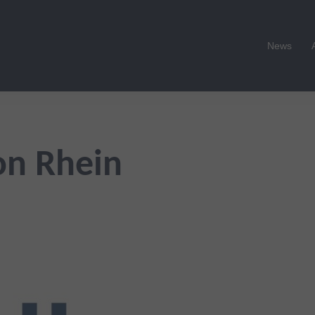
News
on Rhein