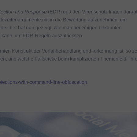
tection and Response
(EDR) und den Virenschutz fingen darau
dozeilenargumente mit in die Bewertung aufzunehmen, um
forscher hat nun gezeigt, wie man bei einigen bekannten
 kann, um EDR-Regeln auszutricksen.
mten Konstrukt der Vorfallbehandlung und -erkennung ist, so ze
nen, und welche Fallstricke beim komplizierten Themenfeld Thr
tections-with-command-line-obfuscation