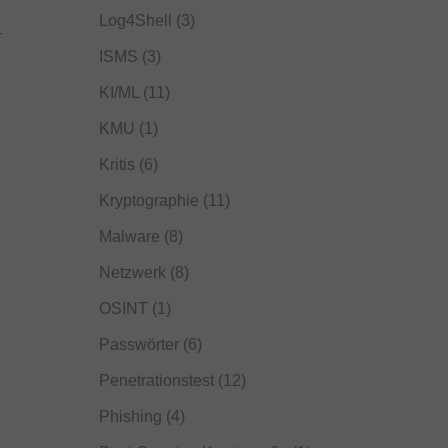
Log4Shell
(3)
-
ISMS
(3)
KI/ML
(11)
KMU
(1)
Kritis
(6)
Kryptographie
(11)
Malware
(8)
Netzwerk
(8)
OSINT
(1)
Passwörter
(6)
Penetrationstest
(12)
Phishing
(4)