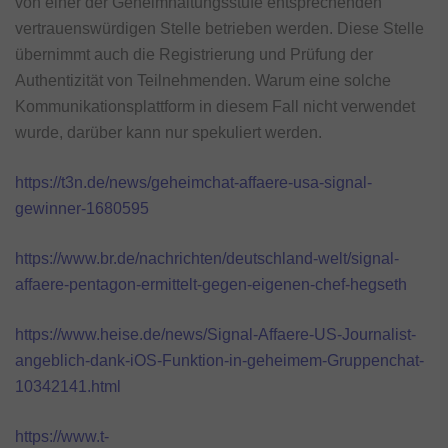
von einer der Geheimhaltungsstufe entsprechenden
vertrauenswürdigen Stelle betrieben werden. Diese Stelle
übernimmt auch die Registrierung und Prüfung der
Authentizität von Teilnehmenden. Warum eine solche
Kommunikationsplattform in diesem Fall nicht verwendet
wurde, darüber kann nur spekuliert werden.
https://t3n.de/news/geheimchat-affaere-usa-signal-
gewinner-1680595
https://www.br.de/nachrichten/deutschland-welt/signal-
affaere-pentagon-ermittelt-gegen-eigenen-chef-hegseth
https://www.heise.de/news/Signal-Affaere-US-Journalist-
angeblich-dank-iOS-Funktion-in-geheimem-Gruppenchat-
10342141.html
https://www.t-