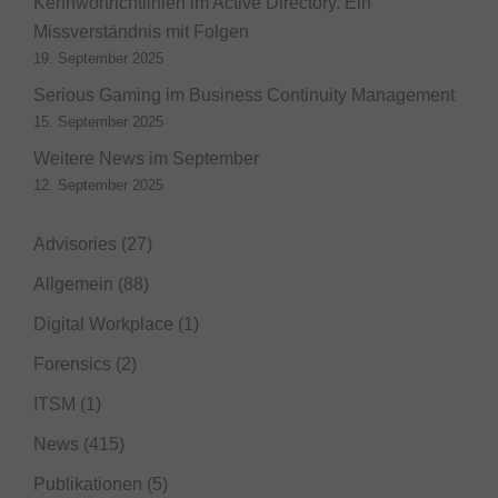
Kennwortrichtlinien im Active Directory. Ein
Missverständnis mit Folgen
19. September 2025
Serious Gaming im Business Continuity Management
15. September 2025
Weitere News im September
12. September 2025
Advisories
(27)
Allgemein
(88)
Digital Workplace
(1)
Forensics
(2)
ITSM
(1)
News
(415)
Publikationen
(5)