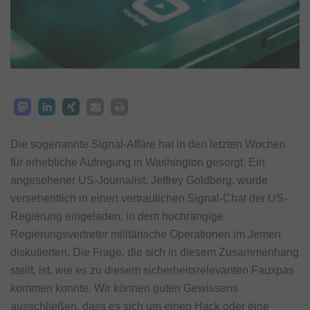
Die sogenannte Signal-Affäre hat in den letzten Wochen
für erhebliche Aufregung in Washington gesorgt. Ein
angesehener US-Journalist, Jeffrey Goldberg, wurde
versehentlich in einen vertraulichen Signal-Chat der US-
Regierung eingeladen, in dem hochrangige
Regierungsvertreter militärische Operationen im Jemen
diskutierten. Die Frage, die sich in diesem Zusammenhang
stellt, ist, wie es zu diesem sicherheitsrelevanten Fauxpas
kommen konnte. Wir können guten Gewissens
ausschließen, dass es sich um einen Hack oder eine