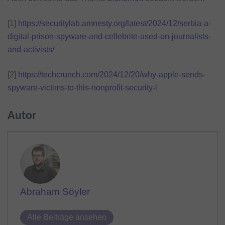
[1]
https://securitylab.amnesty.org/latest/2024/12/serbia-a-
digital-prison-spyware-and-cellebrite-used-on-journalists-
and-activists/
[2]
https://techcrunch.com/2024/12/20/why-apple-sends-
spyware-victims-to-this-nonprofit-security-l
Autor
Abraham Söyler
Alle Beiträge ansehen