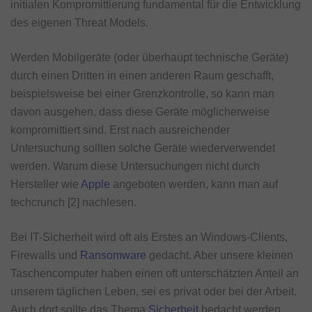
initialen Kompromittierung fundamental für die Entwicklung
des eigenen Threat Models.
Werden Mobilgeräte (oder überhaupt technische Geräte)
durch einen Dritten in einen anderen Raum geschafft,
beispielsweise bei einer Grenzkontrolle, so kann man
davon ausgehen, dass diese Geräte möglicherweise
kompromittiert sind. Erst nach ausreichender
Untersuchung sollten solche Geräte wiederverwendet
werden. Warum diese Untersuchungen nicht durch
Hersteller wie
Apple
angeboten werden, kann man auf
techcrunch [2] nachlesen.
Bei IT-Sicherheit wird oft als Erstes an Windows-Clients,
Firewalls und
Ransomware
gedacht. Aber unsere kleinen
Taschencomputer haben einen oft unterschätzten Anteil an
unserem täglichen Leben, sei es privat oder bei der Arbeit.
Auch dort sollte das Thema
Sicherheit
bedacht werden.