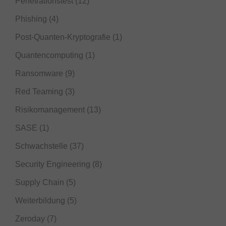
Penetrationstest
(12)
Phishing
(4)
Post-Quanten-Kryptografie
(1)
Quantencomputing
(1)
Ransomware
(9)
Red Teaming
(3)
Risikomanagement
(13)
SASE
(1)
Schwachstelle
(37)
Security Engineering
(8)
Supply Chain
(5)
Weiterbildung
(5)
Zeroday
(7)