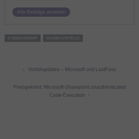
Alle Beiträge ansehen
CYBERANGRIFF
SCHWACHSTELLE
Beitragsnavigation
Vorfallupdates – Microsoft und LastPass
Preisgekrönt: Microsoft-Sharepoint unauthenticated
Code-Execution