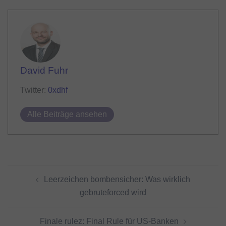
David Fuhr
Twitter:
0xdhf
Alle Beiträge ansehen
Beitragsnavigation
Leerzeichen bombensicher: Was wirklich
gebruteforced wird
Finale rulez: Final Rule für US-Banken