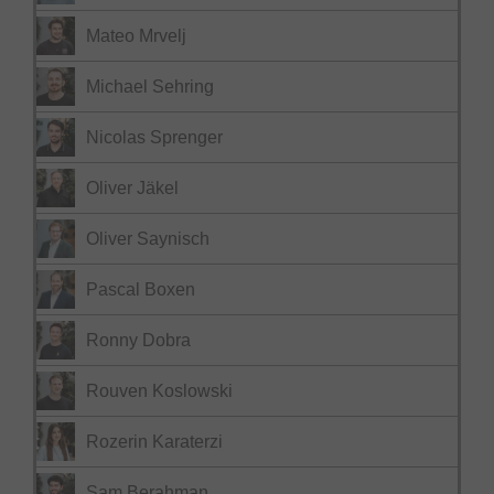
Mateo Mrvelj
Michael Sehring
Nicolas Sprenger
Oliver Jäkel
Oliver Saynisch
Pascal Boxen
Ronny Dobra
Rouven Koslowski
Rozerin Karaterzi
Sam Berahman