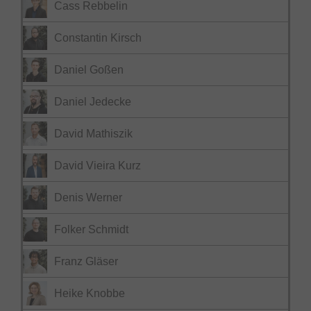
Cass Rebbelin
Constantin Kirsch
Daniel Goßen
Daniel Jedecke
David Mathiszik
David Vieira Kurz
Denis Werner
Folker Schmidt
Franz Gläser
Heike Knobbe