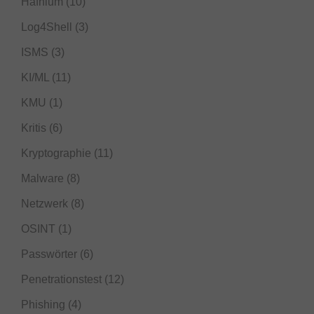
Hafnium
(10)
Log4Shell
(3)
ISMS
(3)
KI/ML
(11)
KMU
(1)
Kritis
(6)
Kryptographie
(11)
Malware
(8)
Netzwerk
(8)
OSINT
(1)
Passwörter
(6)
Penetrationstest
(12)
Phishing
(4)