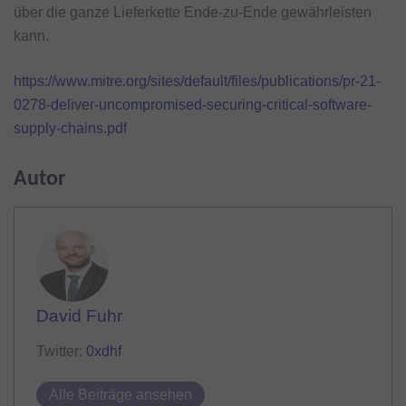
über die ganze Lieferkette Ende-zu-Ende gewährleisten
kann.
https://www.mitre.org/sites/default/files/publications/pr-21-
0278-deliver-uncompromised-securing-critical-software-
supply-chains.pdf
Autor
David Fuhr
Twitter:
0xdhf
Alle Beiträge ansehen