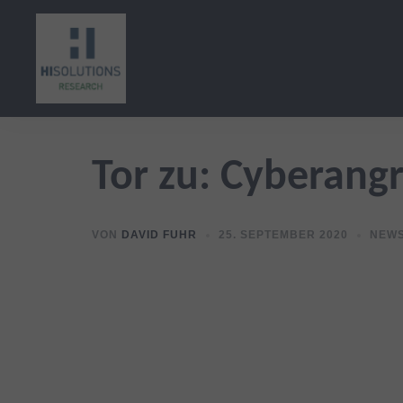
Zum
Inhalt
springen
Tor zu: Cyberangr
VON
DAVID FUHR
25. SEPTEMBER 2020
NEW