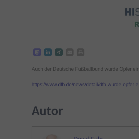
Auch der Deutsche Fußballbund wurde Opfer einer
https://www.dfb.de/news/detail/dfb-wurde-opfer-e
Autor
David Fuhr