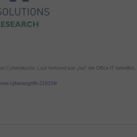
 Cyberattacke. Laut Verband war „nur“ die Office-IT betroffen.
ines-cyberangriffs-219159/