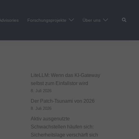
Suche
Advisories
Forschungsprojekte
Über uns
LiteLLM: Wenn das KI-Gateway
selbst zum Einfallstor wird
8. Juli 2026
Der Patch-Tsunami von 2026
8. Juli 2026
Aktiv ausgenutzte
Schwachstellen häufen sich:
Sicherheitslage verschärft sich