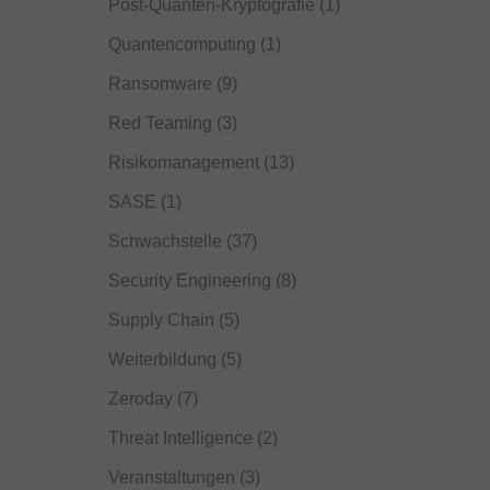
Post-Quanten-Kryptografie
(1)
Quantencomputing
(1)
Ransomware
(9)
Red Teaming
(3)
Risikomanagement
(13)
SASE
(1)
Schwachstelle
(37)
Security Engineering
(8)
Supply Chain
(5)
Weiterbildung
(5)
Zeroday
(7)
Threat Intelligence
(2)
Veranstaltungen
(3)